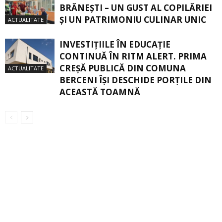
BRĂNEŞTI – UN GUST AL COPILĂRIEI
ŞI UN PATRIMONIU CULINAR UNIC
ACTUALITATE
INVESTIȚIILE ÎN EDUCAȚIE
CONTINUĂ ÎN RITM ALERT. PRIMA
CREŞĂ PUBLICĂ DIN COMUNA
ACTUALITATE
BERCENI ÎŞI DESCHIDE PORŢILE DIN
ACEASTĂ TOAMNĂ