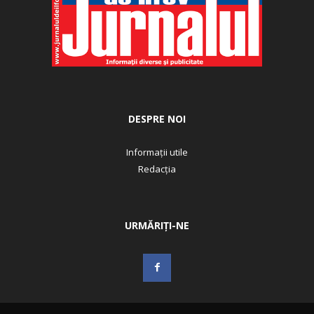
DESPRE NOI
Informații utile
Redacția
URMĂRIȚI-NE