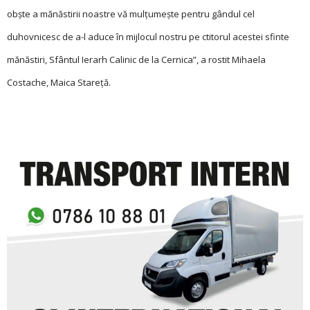
obște a mănăstirii noastre vă mulțumește pentru gândul cel
duhovnicesc de a-l aduce în mijlocul nostru pe ctitorul acestei sfinte
mănăstiri, Sfântul Ierarh Calinic de la Cernica”, a rostit Mihaela
Costache, Maica Stareță.