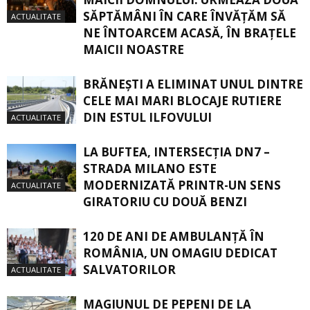
SĂPTĂMÂNI ÎN CARE ÎNVĂŢĂM SĂ
ACTUALITATE
NE ÎNTOARCEM ACASĂ, ÎN BRAŢELE
MAICII NOASTRE
BRĂNEȘTI A ELIMINAT UNUL DINTRE
CELE MAI MARI BLOCAJE RUTIERE
DIN ESTUL ILFOVULUI
ACTUALITATE
LA BUFTEA, INTERSECŢIA DN7 –
STRADA MILANO ESTE
MODERNIZATĂ PRINTR-UN SENS
ACTUALITATE
GIRATORIU CU DOUĂ BENZI
120 DE ANI DE AMBULANȚĂ ÎN
ROMÂNIA, UN OMAGIU DEDICAT
SALVATORILOR
ACTUALITATE
MAGIUNUL DE PEPENI DE LA