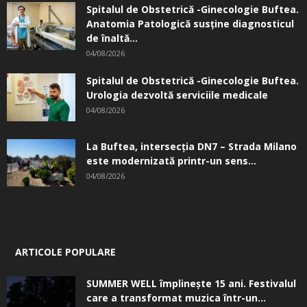
Spitalul de Obstetrică -Ginecologie Buftea.
Anatomia Patologică susţine diagnosticul
de înaltă...
04/08/2026
Spitalul de Obstetrică -Ginecologie Buftea.
Urologia dezvoltă serviciile medicale
04/08/2026
La Buftea, intersecţia DN7 – Strada Milano
este modernizată printr-un sens...
04/08/2026
ARTICOLE POPULARE
SUMMER WELL împlinește 15 ani. Festivalul
care a transformat muzica într-un...