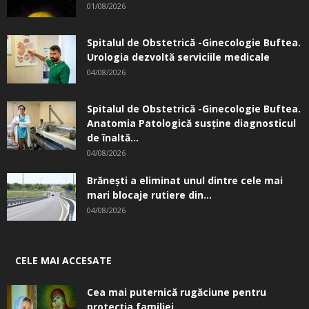
01/08/2026
Spitalul de Obstetrică -Ginecologie Buftea.
Urologia dezvoltă serviciile medicale
04/08/2026
Spitalul de Obstetrică -Ginecologie Buftea.
Anatomia Patologică susţine diagnosticul
de înaltă...
04/08/2026
Brănești a eliminat unul dintre cele mai
mari blocaje rutiere din...
04/08/2026
CELE MAI ACCESATE
Cea mai puternică rugăciune pentru
protecția familiei