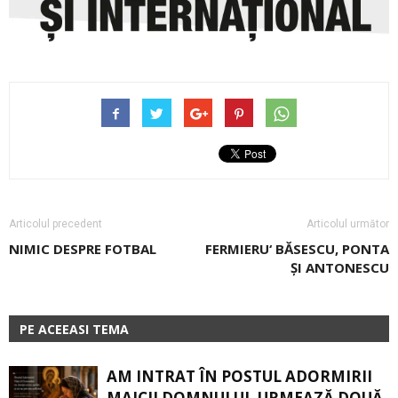
Articolul precedent
Articolul următor
NIMIC DESPRE FOTBAL
FERMIERU‘ BĂSESCU, PONTA
ȘI ANTONESCU
PE ACEEASI TEMA
AM INTRAT ÎN POSTUL ADORMIRII
MAICII DOMNULUI. URMEAZĂ DOUĂ