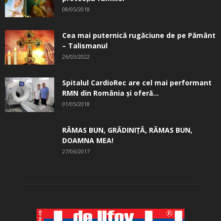
08/05/2018
Cea mai puternică rugăciune de pe Pământ
– Talismanul
26/03/2022
Spitalul CardioRec are cel mai performant
RMN din România și oferă...
01/05/2018
RĂMAS BUN, GRĂDINIŢĂ, ­RĂMAS BUN,
DOAMNA MEA!
27/06/2017