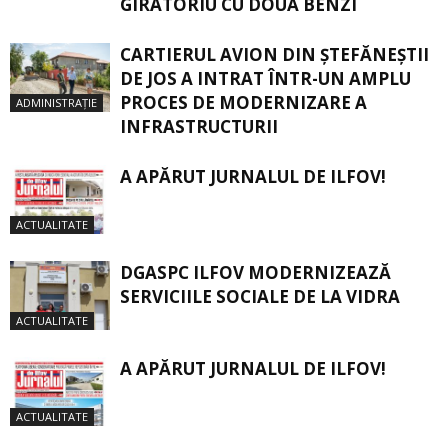
GIRATORIU CU DOUĂ BENZI
CARTIERUL AVION DIN ŞTEFĂNEŞTII
DE JOS A INTRAT ÎNTR-UN AMPLU
PROCES DE MODERNIZARE A
ADMINISTRAȚIE
INFRASTRUCTURII
A APĂRUT JURNALUL DE ILFOV!
ACTUALITATE
DGASPC ILFOV MODERNIZEAZĂ
SERVICIILE SOCIALE DE LA VIDRA
ACTUALITATE
A APĂRUT JURNALUL DE ILFOV!
ACTUALITATE