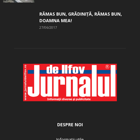
RĂMAS BUN, GRĂDINIŢĂ, ­RĂMAS BUN,
DOAMNA MEA!
27/06/2017
DESPRE NOI
Informații utile