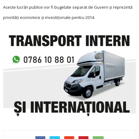
Aceste lucrări publice vor fi bugetate separat de Guvern și reprezintă
priorități economice și in­vestiționale pentru 2014.