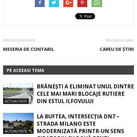
Articolul precedent
Articolul următor
MESERIA DE CONTABIL
CAREU DE ŞTIRI
PE ACEEASI TEMA
BRĂNEȘTI A ELIMINAT UNUL DINTRE
CELE MAI MARI BLOCAJE RUTIERE
DIN ESTUL ILFOVULUI
ACTUALITATE
LA BUFTEA, INTERSECŢIA DN7 –
STRADA MILANO ESTE
MODERNIZATĂ PRINTR-UN SENS
ACTUALITATE