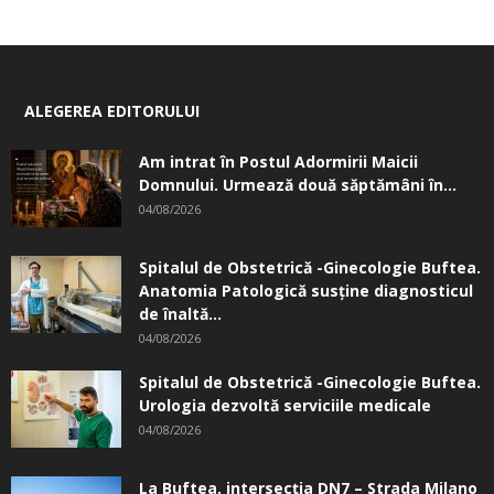
ALEGEREA EDITORULUI
Am intrat în Postul Adormirii Maicii
Domnului. Urmează două săptămâni în...
04/08/2026
Spitalul de Obstetrică -Ginecologie Buftea.
Anatomia Patologică susţine diagnosticul
de înaltă...
04/08/2026
Spitalul de Obstetrică -Ginecologie Buftea.
Urologia dezvoltă serviciile medicale
04/08/2026
La Buftea, intersecţia DN7 – Strada Milano