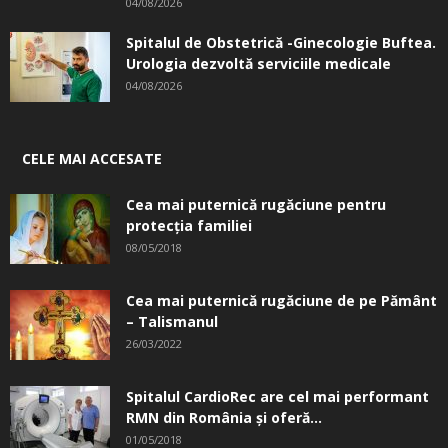
04/08/2026
Spitalul de Obstetrică -Ginecologie Buftea.
Urologia dezvoltă serviciile medicale
04/08/2026
CELE MAI ACCESATE
Cea mai puternică rugăciune pentru
protecția familiei
08/05/2018
Cea mai puternică rugăciune de pe Pământ
– Talismanul
26/03/2022
Spitalul CardioRec are cel mai performant
RMN din România și oferă...
01/05/2018