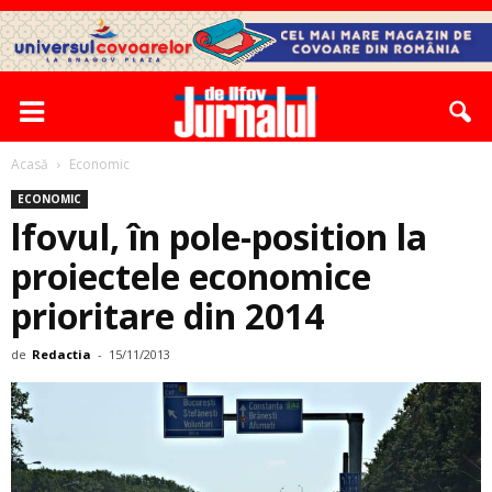
Acasă
Economic
ECONOMIC
lfovul, în pole-position la
proiectele economice
prioritare din 2014
de
Redactia
-
15/11/2013