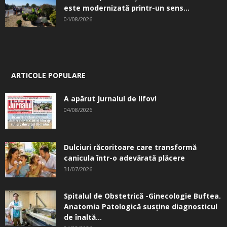
este modernizată printr-un sens...
04/08/2026
ARTICOLE POPULARE
A apărut Jurnalul de Ilfov!
04/08/2026
Dulciuri răcoritoare care transformă
canicula într-o adevărată plăcere
31/07/2026
Spitalul de Obstetrică -Ginecologie Buftea.
Anatomia Patologică susţine diagnosticul
de înaltă...