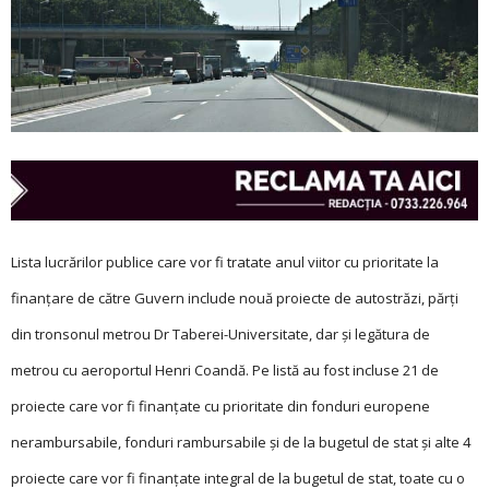
Lista lucrărilor publice care vor fi tratate anul viitor cu prioritate la
finanţare de către Guvern include nouă proiecte de autostrăzi, părţi
din tronsonul metrou Dr Taberei-Universitate, dar şi legătura de
metrou cu aeroportul Henri Coandă. Pe listă au fost incluse 21 de
proiecte care vor fi finanţate cu prioritate din fonduri europene
nerambursabile, fonduri rambursabile şi de la bugetul de stat şi alte 4
proiecte care vor fi finanţate integral de la bugetul de stat, toate cu o