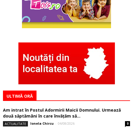
ULTIMĂ ORĂ
Am intrat în Postul Adormirii Maicii Domnului. Urmează
două săptămâni în care învăţăm să...
Ionela Chircu
-
04/08/2026
ACTUALITATE
0