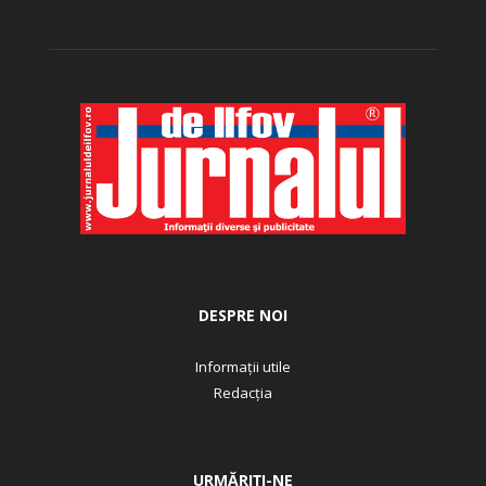
DESPRE NOI
Informații utile
Redacția
URMĂRIȚI-NE