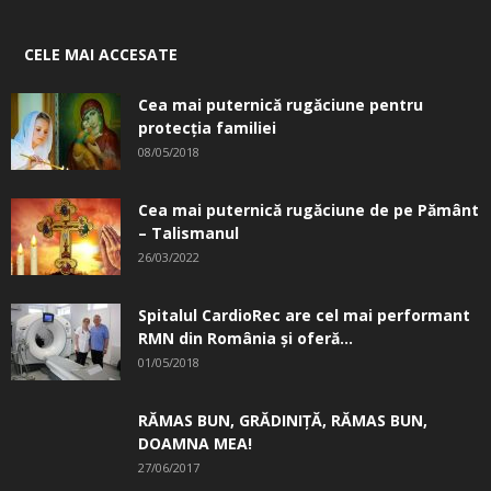
CELE MAI ACCESATE
Cea mai puternică rugăciune pentru
protecția familiei
08/05/2018
Cea mai puternică rugăciune de pe Pământ
– Talismanul
26/03/2022
Spitalul CardioRec are cel mai performant
RMN din România și oferă...
01/05/2018
RĂMAS BUN, GRĂDINIŢĂ, ­RĂMAS BUN,
DOAMNA MEA!
27/06/2017