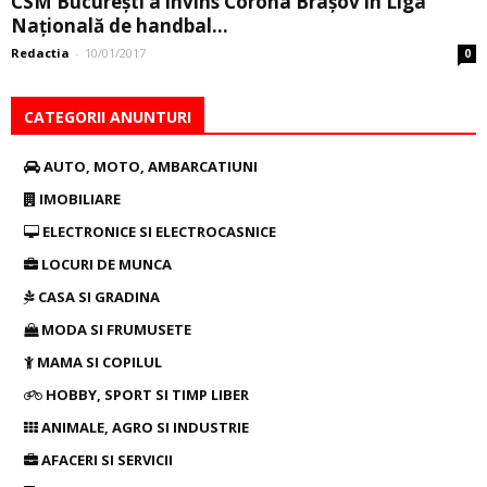
CSM București a învins Corona Brașov în Liga
Națională de handbal...
Redactia
-
10/01/2017
0
CATEGORII ANUNTURI
AUTO, MOTO, AMBARCATIUNI
IMOBILIARE
ELECTRONICE SI ELECTROCASNICE
LOCURI DE MUNCA
CASA SI GRADINA
MODA SI FRUMUSETE
MAMA SI COPILUL
HOBBY, SPORT SI TIMP LIBER
ANIMALE, AGRO SI INDUSTRIE
AFACERI SI SERVICII