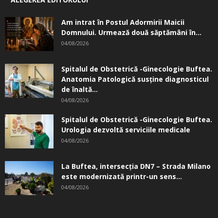
Am intrat în Postul Adormirii Maicii
Domnului. Urmează două săptămâni în...
04/08/2026
Spitalul de Obstetrică -Ginecologie Buftea.
Anatomia Patologică susţine diagnosticul
de înaltă...
04/08/2026
Spitalul de Obstetrică -Ginecologie Buftea.
Urologia dezvoltă serviciile medicale
04/08/2026
La Buftea, intersecţia DN7 – Strada Milano
este modernizată printr-un sens...
04/08/2026