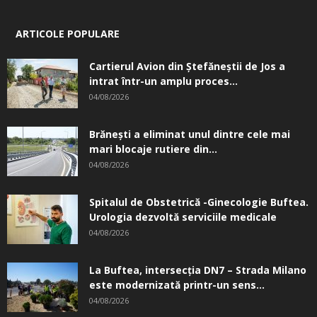
ARTICOLE POPULARE
Cartierul Avion din Ştefăneştii de Jos a
intrat într-un amplu proces...
04/08/2026
Brănești a eliminat unul dintre cele mai
mari blocaje rutiere din...
04/08/2026
Spitalul de Obstetrică -Ginecologie Buftea.
Urologia dezvoltă serviciile medicale
04/08/2026
La Buftea, intersecţia DN7 – Strada Milano
este modernizată printr-un sens...
04/08/2026