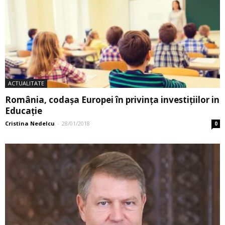
ACTUALITATE
România, codașa Europei în privința investițiilor in
Educație
Cristina Nedelcu
-
28/01/2018
0