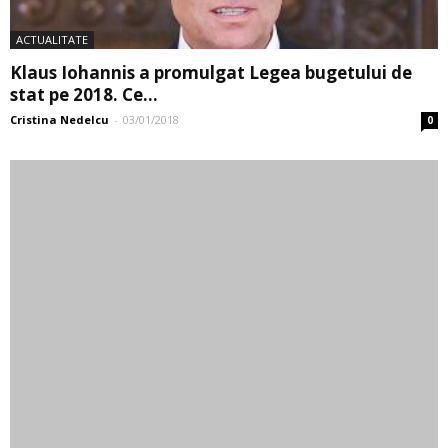
ACTUALITATE
Klaus Iohannis a promulgat Legea bugetului de
stat pe 2018. Ce...
Cristina Nedelcu
-
03/01/2018
0