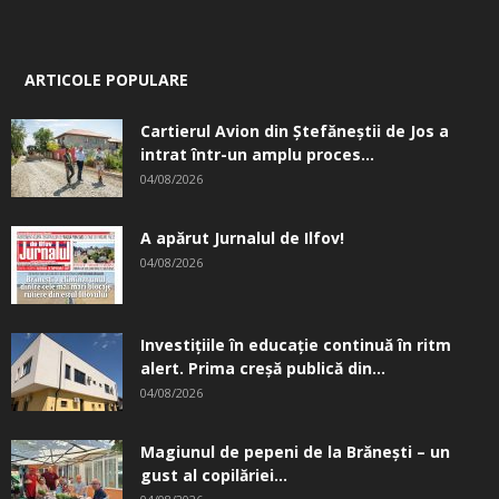
DOAMNA MEA!
27/06/2017
DESPRE NOI
Informații utile
Redacția