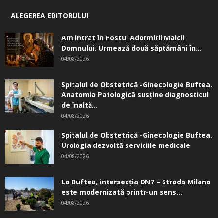
ALEGEREA EDITORULUI
Am intrat în Postul Adormirii Maicii
Domnului. Urmează două săptămâni în...
04/08/2026
Spitalul de Obstetrică -Ginecologie Buftea.
Anatomia Patologică susţine diagnosticul
de înaltă...
04/08/2026
Spitalul de Obstetrică -Ginecologie Buftea.
Urologia dezvoltă serviciile medicale
04/08/2026
La Buftea, intersecţia DN7 – Strada Milano
este modernizată printr-un sens...
04/08/2026