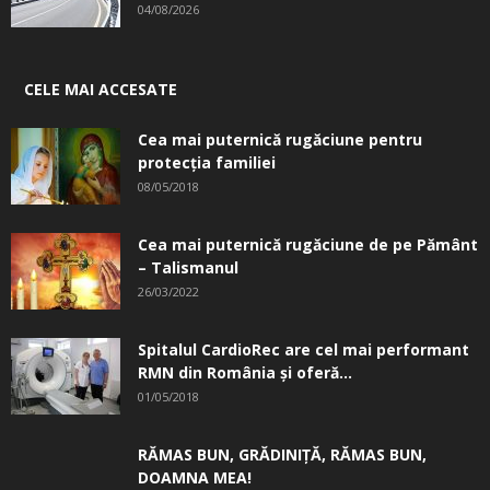
04/08/2026
CELE MAI ACCESATE
Cea mai puternică rugăciune pentru
protecția familiei
08/05/2018
Cea mai puternică rugăciune de pe Pământ
– Talismanul
26/03/2022
Spitalul CardioRec are cel mai performant
RMN din România și oferă...
01/05/2018
RĂMAS BUN, GRĂDINIŢĂ, ­RĂMAS BUN,
DOAMNA MEA!