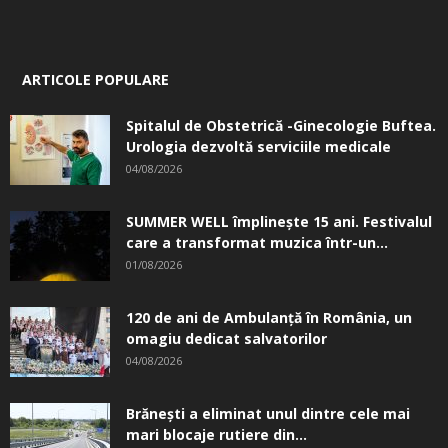
ARTICOLE POPULARE
Spitalul de Obstetrică -Ginecologie Buftea.
Urologia dezvoltă serviciile medicale
04/08/2026
SUMMER WELL împlinește 15 ani. Festivalul
care a transformat muzica într-un...
01/08/2026
120 de ani de Ambulanță în România, un
omagiu dedicat salvatorilor
04/08/2026
Brănești a eliminat unul dintre cele mai
mari blocaje rutiere din...