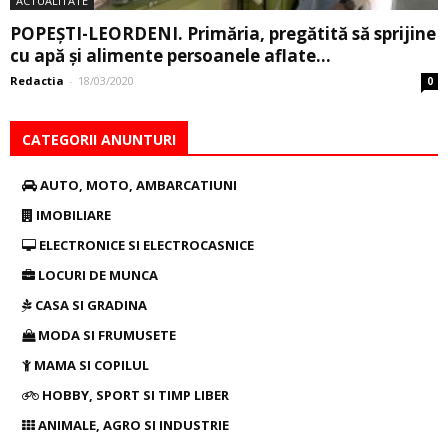
ACTUALITATE
POPEȘTI-LEORDENI. Primăria, pregătită să sprijine
cu apă și alimente persoanele aflate...
Redactia
-
18/03/2020
0
CATEGORII ANUNTURI
AUTO, MOTO, AMBARCATIUNI
IMOBILIARE
ELECTRONICE SI ELECTROCASNICE
LOCURI DE MUNCA
CASA SI GRADINA
MODA SI FRUMUSETE
MAMA SI COPILUL
HOBBY, SPORT SI TIMP LIBER
ANIMALE, AGRO SI INDUSTRIE