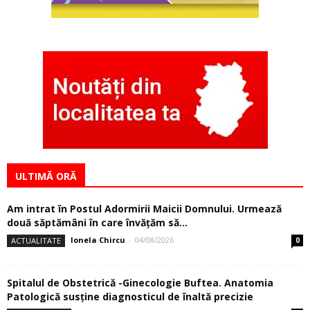
ULTIMĂ ORĂ
Am intrat în Postul Adormirii Maicii Domnului. Urmează
două săptămâni în care învăţăm să...
Ionela Chircu
-
04/08/2026
ACTUALITATE
0
Spitalul de Obstetrică -Ginecologie Buftea. Anatomia
Patologică susţine diagnosticul de înaltă precizie