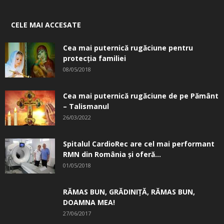
CELE MAI ACCESATE
Cea mai puternică rugăciune pentru
protecția familiei
08/05/2018
Cea mai puternică rugăciune de pe Pământ
– Talismanul
26/03/2022
Spitalul CardioRec are cel mai performant
RMN din România și oferă...
01/05/2018
RĂMAS BUN, GRĂDINIŢĂ, ­RĂMAS BUN,
DOAMNA MEA!
27/06/2017