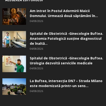
Am intrat în Postul Adormirii Maicii
Domnului. Urmează două săptămâni în...
04/08/2026
Spitalul de Obstetrică -Ginecologie Buftea.
Anatomia Patologică susţine diagnosticul
de înaltă...
04/08/2026
Spitalul de Obstetrică -Ginecologie Buftea.
Urologia dezvoltă serviciile medicale
04/08/2026
La Buftea, intersecţia DN7 – Strada Milano
este modernizată printr-un sens...
04/08/2026