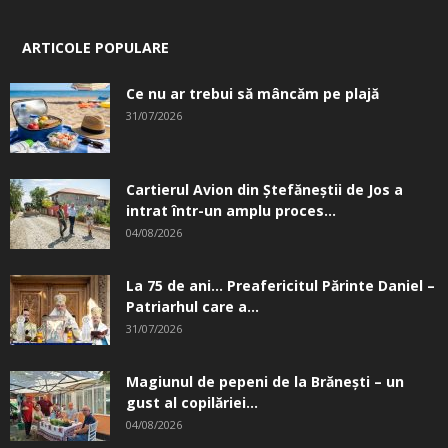
ARTICOLE POPULARE
Ce nu ar trebui să mâncăm pe plajă
31/07/2026
Cartierul Avion din Ştefăneştii de Jos a
intrat într-un amplu proces...
04/08/2026
La 75 de ani… Preafericitul Părinte Daniel –
Patriarhul care a...
31/07/2026
Magiunul de pepeni de la Brăneşti – un
gust al copilăriei...
04/08/2026