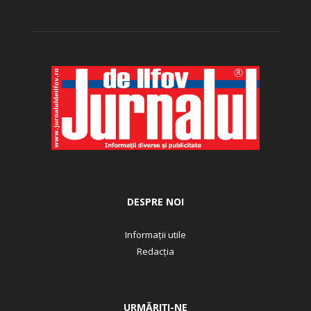
DESPRE NOI
Informații utile
Redacția
URMĂRIȚI-NE