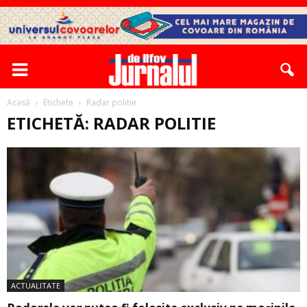
Acasă
Etichete
Radar politie
ETICHETĂ: RADAR POLITIE
ACTUALITATE