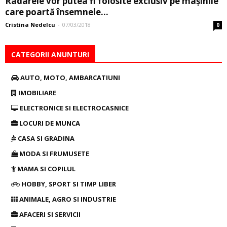
Radarele vor putea fi folosite exclusiv pe maşinile
care poartă însemnele...
Cristina Nedelcu
-
07/03/2018
0
CATEGORII ANUNTURI
AUTO, MOTO, AMBARCATIUNI
IMOBILIARE
ELECTRONICE SI ELECTROCASNICE
LOCURI DE MUNCA
CASA SI GRADINA
MODA SI FRUMUSETE
MAMA SI COPILUL
HOBBY, SPORT SI TIMP LIBER
ANIMALE, AGRO SI INDUSTRIE
AFACERI SI SERVICII