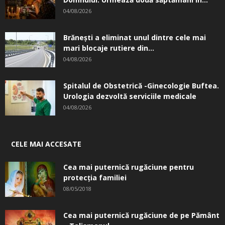
04/08/2026
Brănești a eliminat unul dintre cele mai
mari blocaje rutiere din...
04/08/2026
Spitalul de Obstetrică -Ginecologie Buftea.
Urologia dezvoltă serviciile medicale
04/08/2026
CELE MAI ACCESATE
Cea mai puternică rugăciune pentru
protecția familiei
08/05/2018
Cea mai puternică rugăciune de pe Pământ