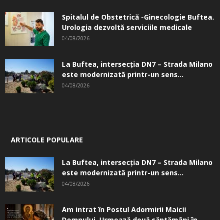
Spitalul de Obstetrică -Ginecologie Buftea.
Urologia dezvoltă serviciile medicale
04/08/2026
La Buftea, intersecţia DN7 – Strada Milano
este modernizată printr-un sens...
04/08/2026
ARTICOLE POPULARE
La Buftea, intersecţia DN7 – Strada Milano
este modernizată printr-un sens...
04/08/2026
Am intrat în Postul Adormirii Maicii
Domnului. Urmează două săptămâni în...