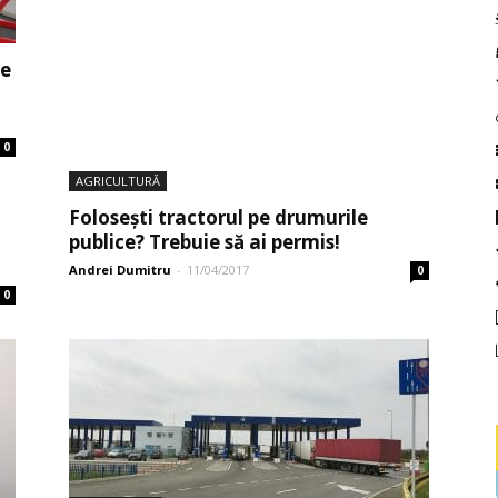
de
0
AGRICULTURĂ
Folosești tractorul pe drumurile
publice? Trebuie să ai permis!
Andrei Dumitru
-
11/04/2017
0
0