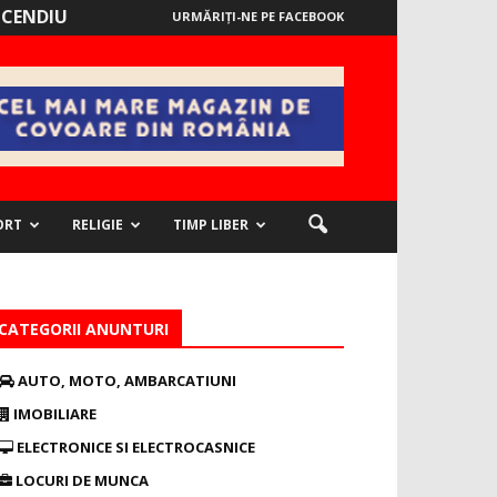
NCENDIU
URMĂRIȚI-NE PE FACEBOOK
ORT
RELIGIE
TIMP LIBER
CATEGORII ANUNTURI
AUTO, MOTO, AMBARCATIUNI
IMOBILIARE
ELECTRONICE SI ELECTROCASNICE
LOCURI DE MUNCA