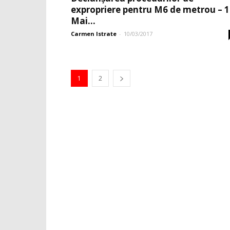
expropriere pentru M6 de metrou – 1
Mai...
Carmen Istrate
-
10/03/2017
1
2