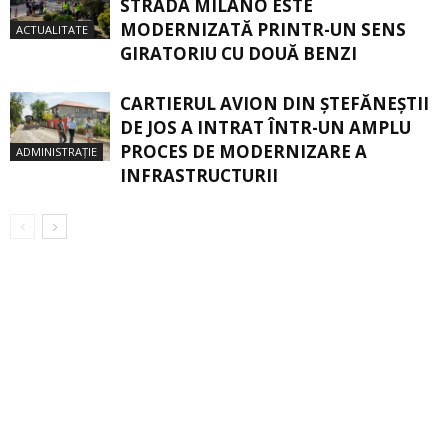
STRADA MILANO ESTE
MODERNIZATĂ PRINTR-UN SENS
ACTUALITATE
GIRATORIU CU DOUĂ BENZI
CARTIERUL AVION DIN ŞTEFĂNEŞTII
DE JOS A INTRAT ÎNTR-UN AMPLU
PROCES DE MODERNIZARE A
ADMINISTRAȚIE
INFRASTRUCTURII