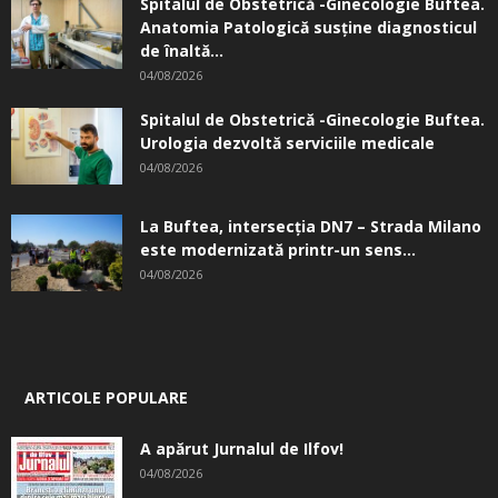
Spitalul de Obstetrică -Ginecologie Buftea.
Anatomia Patologică susţine diagnosticul
de înaltă...
04/08/2026
Spitalul de Obstetrică -Ginecologie Buftea.
Urologia dezvoltă serviciile medicale
04/08/2026
La Buftea, intersecţia DN7 – Strada Milano
este modernizată printr-un sens...
04/08/2026
ARTICOLE POPULARE
A apărut Jurnalul de Ilfov!
04/08/2026