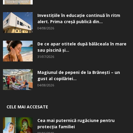
Investițiile în educație continuă în ritm
alert. Prima creşă publică din...
04/08/2026
De ce apar otitele după bălăceala în mare
sau piscină și...
31/07/2026
Magiunul de pepeni de la Brăneşti – un
gust al copilăriei...
04/08/2026
CELE MAI ACCESATE
Cea mai puternică rugăciune pentru
protecția familiei