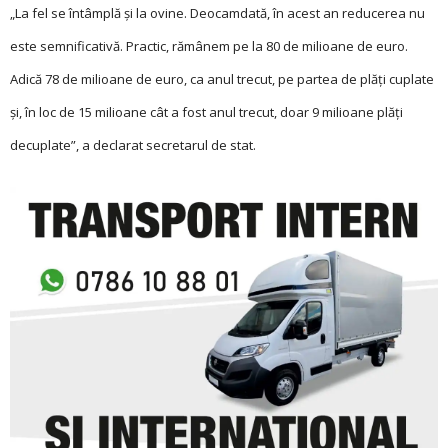
„La fel se întâmplă și la ovine. Deocamdată, în acest an reducerea nu
este semnificativă. Practic, rămânem pe la 80 de milioane de euro.
Adică 78 de milioane de euro, ca anul trecut, pe partea de plăți cuplate
și, în loc de 15 milioane cât a fost anul trecut, doar 9 milioane plăți
decuplate”, a declarat secretarul de stat.