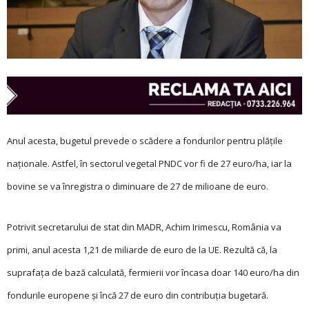
Anul acesta, bugetul prevede o scădere a fondurilor pentru plățile
naționale. Astfel, în sectorul vegetal PNDC vor fi de 27 euro/ha, iar la
bovine se va înregistra o diminuare de 27 de milioane de euro.
Potrivit secretarului de stat din MADR, Achim Irimescu, România va
primi, anul acesta 1,21 de miliarde de euro de la UE. Rezultă că, la
suprafața de bază calculată, fermierii vor încasa doar 140 euro/ha din
fondurile europene și încă 27 de euro din contribuția bugetară.