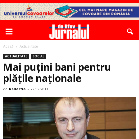
Acasă
Actualitate
ACTUALITATE
SOCIAL
Mai puțini bani pentru
plățile naționale
de
Redactia
-
22/02/2013