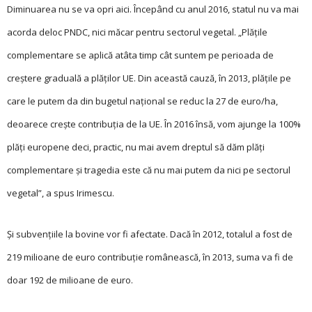
Diminuarea nu se va opri aici. Începând cu anul 2016, statul nu va mai
acorda deloc PNDC, nici măcar pentru sectorul vegetal. „Plățile
complementare se aplică atâta timp cât suntem pe perioada de
creștere graduală a plăților UE. Din această cauză, în 2013, plățile pe
care le putem da din bugetul național se reduc la 27 de euro/ha,
deoarece crește contribuția de la UE. În 2016 însă, vom ajunge la 100%
plăți europene deci, practic, nu mai avem dreptul să dăm plăți
complementare și tragedia este că nu mai putem da nici pe sectorul
vegetal”, a spus Irimescu.
Și subvențiile la bovine vor fi afectate. Dacă în 2012, totalul a fost de
219 milioane de euro contribuție românească, în 2013, suma va fi de
doar 192 de milioane de euro.