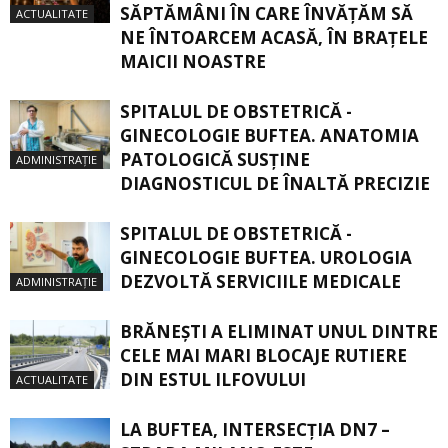
SĂPTĂMÂNI ÎN CARE ÎNVĂŢĂM SĂ
ACTUALITATE
NE ÎNTOARCEM ACASĂ, ÎN BRAŢELE
MAICII NOASTRE
SPITALUL DE OBSTETRICĂ -
GINECOLOGIE BUFTEA. ANATOMIA
PATOLOGICĂ SUSŢINE
ADMINISTRAȚIE
DIAGNOSTICUL DE ÎNALTĂ PRECIZIE
SPITALUL DE OBSTETRICĂ -
GINECOLOGIE BUFTEA. UROLOGIA
DEZVOLTĂ SERVICIILE MEDICALE
ADMINISTRAȚIE
BRĂNEȘTI A ELIMINAT UNUL DINTRE
CELE MAI MARI BLOCAJE RUTIERE
DIN ESTUL ILFOVULUI
ACTUALITATE
LA BUFTEA, INTERSECŢIA DN7 –