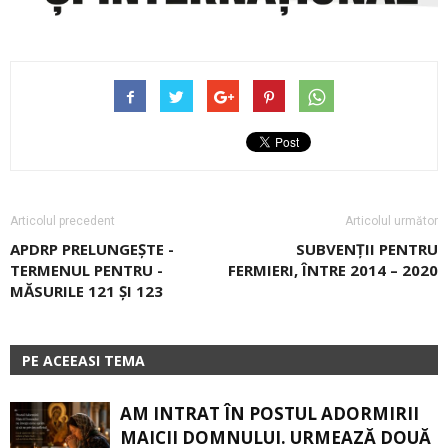
Articolul precedent
Articolul următor
APDRP PRELUNGEȘTE ­
SUBVENŢII PENTRU
TERMENUL PENTRU ­
FERMIERI, ÎNTRE 2014 – 2020
MĂSURILE 121 ȘI 123
PE ACEEASI TEMA
AM INTRAT ÎN POSTUL ADORMIRII
MAICII DOMNULUI. URMEAZĂ DOUĂ