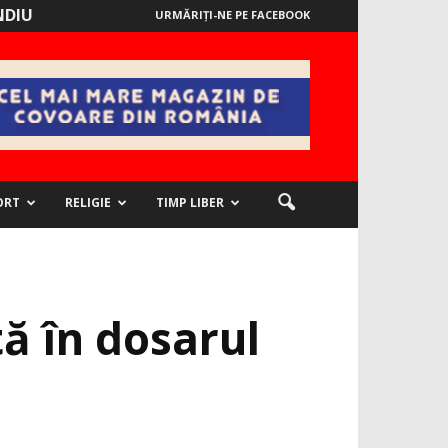
NDIU
URMĂRIȚI-NE PE FACEBOOK
ORT
RELIGIE
TIMP LIBER
ă în dosarul