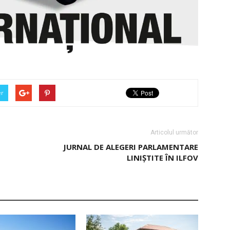
er
Articolul următor
JURNAL DE ALEGERI PARLAMENTARE
LINIȘTITE ÎN ILFOV