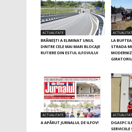
ACTUALITATE
ACTUALITA
BRĂNEȘTI A ELIMINAT UNUL
LA BUFTEA
DINTRE CELE MAI MARI BLOCAJE
STRADA M
RUTIERE DIN ESTUL ILFOVULUI
MODERNIZ
GIRATORIU
ACTUALITATE
ACTUALITA
A APĂRUT JURNALUL DE ILFOV!
DGASPC I
SERVICIILE