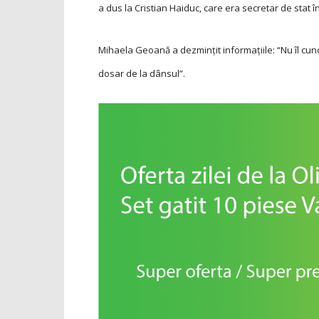
a dus la Cristian Haiduc, care era secretar de stat î
Mihaela Geoană a dezminţit informaţiile: “Nu îl cun
dosar de la dânsul”.