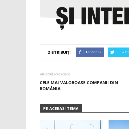
DISTRIBUIȚI
Facebook
Twitt
Articolul precedent
CELE MAI VALOROASE COMPANII DIN
ROMÂNIA
PE ACEEASI TEMA