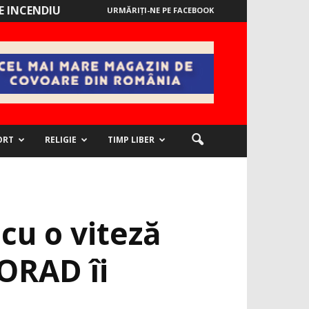
 INCENDIU
URMĂRIȚI-NE PE FACEBOOK
ORT
RELIGIE
TIMP LIBER
cu o viteză
NORAD îi