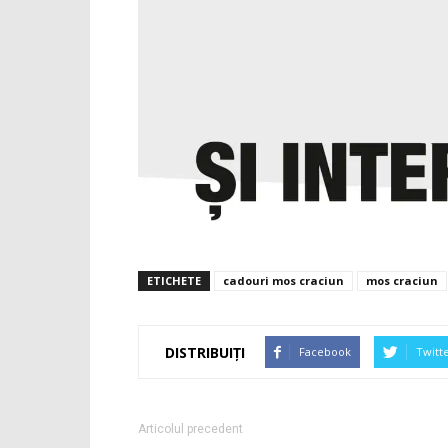
ETICHETE
cadouri mos craciun
mos craciun
DISTRIBUIȚI
Facebook
Twitt
Articolul precedent