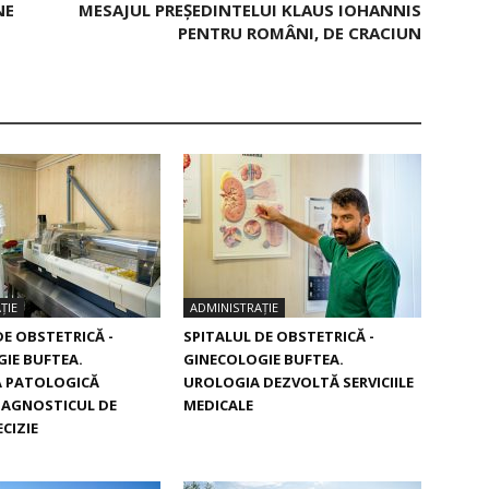
NE
MESAJUL PREȘEDINTELUI KLAUS IOHANNIS
PENTRU ROMÂNI, DE CRACIUN
ȚIE
ADMINISTRAȚIE
DE OBSTETRICĂ -
SPITALUL DE OBSTETRICĂ -
IE BUFTEA.
GINECOLOGIE BUFTEA.
 PATOLOGICĂ
UROLOGIA DEZVOLTĂ SERVICIILE
IAGNOSTICUL DE
MEDICALE
CIZIE