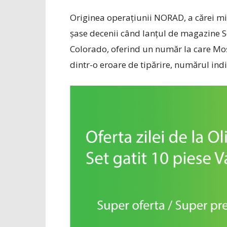
Originea operaţiunii NORAD, a cărei mi
şase decenii când lanţul de magazine Se
Colorado, oferind un număr la care Moş 
dintr-o eroare de tipărire, numărul ind