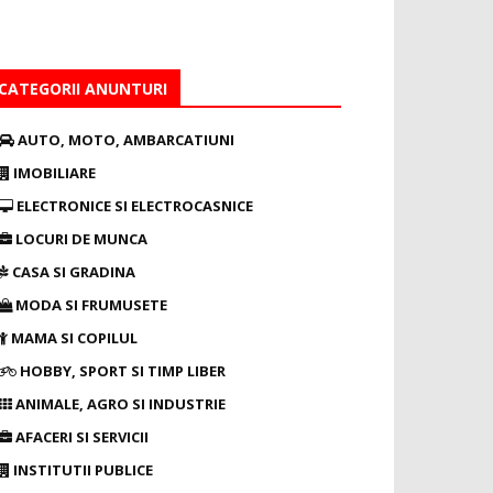
CATEGORII ANUNTURI
AUTO, MOTO, AMBARCATIUNI
IMOBILIARE
ELECTRONICE SI ELECTROCASNICE
LOCURI DE MUNCA
CASA SI GRADINA
MODA SI FRUMUSETE
MAMA SI COPILUL
HOBBY, SPORT SI TIMP LIBER
ANIMALE, AGRO SI INDUSTRIE
AFACERI SI SERVICII
INSTITUTII PUBLICE