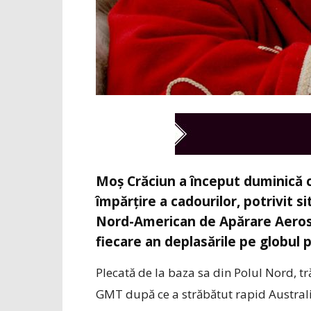
Moş Crăciun a început duminică c
împărţire a cadourilor, potrivit 
Nord-American de Apărare Aerosp
fiecare an deplasările pe globul
Plecată de la baza sa din Polul Nord, tr
GMT după ce a străbătut rapid Australia.