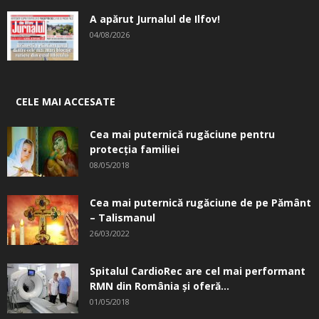
A apărut Jurnalul de Ilfov!
04/08/2026
CELE MAI ACCESATE
Cea mai puternică rugăciune pentru
protecția familiei
08/05/2018
Cea mai puternică rugăciune de pe Pământ
– Talismanul
26/03/2022
Spitalul CardioRec are cel mai performant
RMN din România și oferă...
01/05/2018