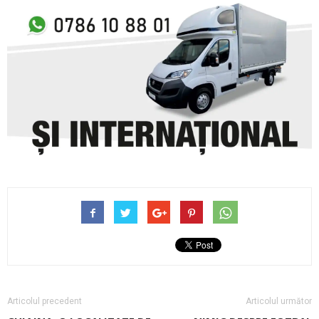
Articolul precedent
Articolul următor