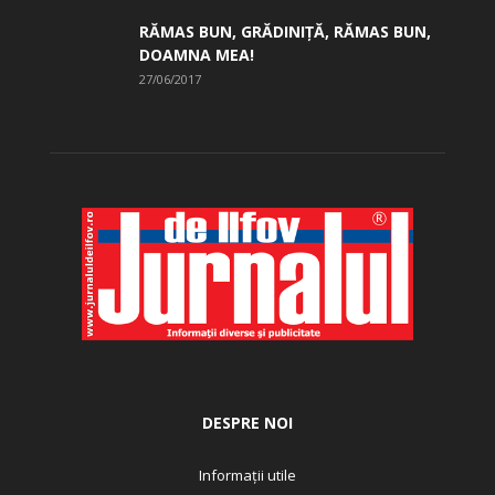
RĂMAS BUN, GRĂDINIŢĂ, ­RĂMAS BUN,
DOAMNA MEA!
27/06/2017
DESPRE NOI
Informații utile