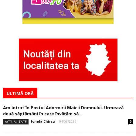
ULTIMĂ ORĂ
Am intrat în Postul Adormirii Maicii Domnului. Urmează
două săptămâni în care învăţăm să...
Ionela Chircu
-
04/08/2026
ACTUALITATE
0