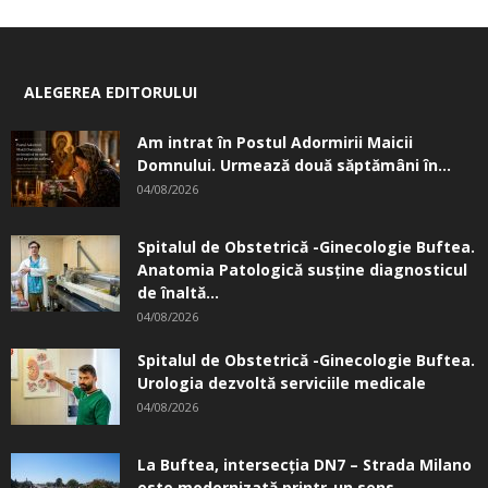
ALEGEREA EDITORULUI
Am intrat în Postul Adormirii Maicii
Domnului. Urmează două săptămâni în...
04/08/2026
Spitalul de Obstetrică -Ginecologie Buftea.
Anatomia Patologică susţine diagnosticul
de înaltă...
04/08/2026
Spitalul de Obstetrică -Ginecologie Buftea.
Urologia dezvoltă serviciile medicale
04/08/2026
La Buftea, intersecţia DN7 – Strada Milano
este modernizată printr-un sens...