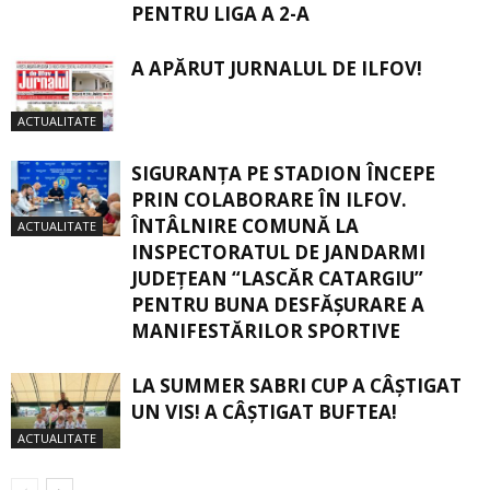
PENTRU LIGA A 2-A
A APĂRUT JURNALUL DE ILFOV!
ACTUALITATE
SIGURANŢA PE STADION ÎNCEPE
PRIN COLABORARE ÎN ILFOV.
ÎNTÂLNIRE COMUNĂ LA
ACTUALITATE
INSPECTORATUL DE JANDARMI
JUDEȚEAN “LASCĂR CATARGIU”
PENTRU BUNA DESFĂȘURARE A
MANIFESTĂRILOR SPORTIVE
LA SUMMER SABRI CUP A CÂȘTIGAT
UN VIS! A CÂȘTIGAT BUFTEA!
ACTUALITATE