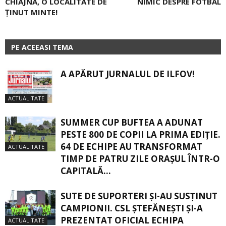
CHIAJNA, O LOCALITATE DE
NIMIC DESPRE FOTBAL
ŢINUT MINTE!
PE ACEEASI TEMA
A APĂRUT JURNALUL DE ILFOV!
ACTUALITATE
SUMMER CUP BUFTEA A ADUNAT
PESTE 800 DE COPII LA PRIMA EDIȚIE.
64 DE ECHIPE AU TRANSFORMAT
ACTUALITATE
TIMP DE PATRU ZILE ORAȘUL ÎNTR-O
CAPITALĂ...
SUTE DE SUPORTERI ȘI-AU SUSȚINUT
CAMPIONII. CSL ȘTEFĂNEȘTI ȘI-A
PREZENTAT OFICIAL ECHIPA
ACTUALITATE