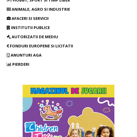
HOBBY, SPORT SI TIMP LIBER
ANIMALE, AGRO SI INDUSTRIE
AFACERI SI SERVICII
INSTITUTII PUBLICE
AUTORIZATII DE MEDIU
FONDURI EUROPENE SI LICITATII
ANUNTURI AGA
PIERDERI