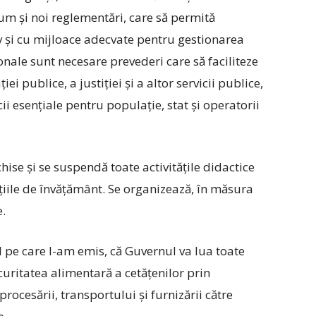
um și noi reglementări, care să permită
iv și cu mijloace adecvate pentru gestionarea
ionale sunt necesare prevederi care să faciliteze
i publice, a justiției și a altor servicii publice,
ii esențiale pentru populație, stat și operatorii
hise și se suspendă toate activitățile didactice
uțiile de învățământ. Se organizează, în măsura
e.
 pe care l-am emis, că Guvernul va lua toate
ecuritatea alimentară a cetățenilor prin
rocesării, transportului și furnizării către