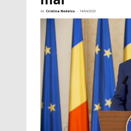
de
Cristina Nedelcu
-
14/04/2020