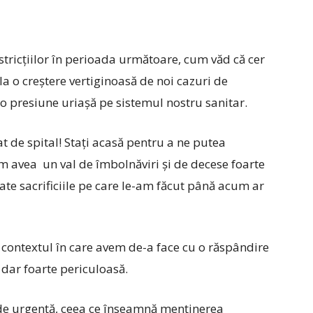
restricțiilor în perioada următoare, cum văd că cer
 la o creștere vertiginoasă de noi cazuri de
 o presiune uriașă pe sistemul nostru sanitar.
t de spital! Stați acasă pentru a ne putea
om avea un val de îmbolnăviri și de decese foarte
ate sacrificiile pe care le-am făcut până acum ar
contextul în care avem de-a face cu o răspândire
dar foarte periculoasă.
 de urgență, ceea ce înseamnă menținerea