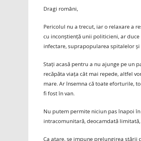
Dragi români,
Pericolul nu a trecut, iar o relaxare a 
cu inconștiență unii politicieni, ar duce
infectare, suprapopularea spitalelor și
Stați acasă pentru a nu ajunge pe un pa
recăpăta viața cât mai repede, altfel v
mare. Ar însemna că toate eforturile, to
fi fost în van.
Nu putem permite niciun pas înapoi în 
intracomunitară, deocamdată limitată, 
Ca atare, se impune prelungirea stării