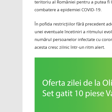
teritoriu al României pentru a putea fi 
combatere a epidemiei COVID-19.
În pofida restricțiilor fără precedent a
unei eventuale încetiniri a ritmului evo
numărul persoanelor infectate cu coron
acesta cresc zilnic într-un ritm alert.