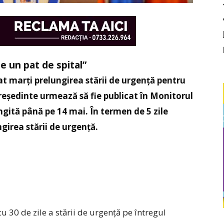
e un pat de spital”
t marți prelungirea stării de urgență pentru
președinte urmează să fie publicat în Monitorul
ngită până pe 14 mai. În termen de 5 zile
girea stării de urgență.
 30 de zile a stării de urgență pe întregul