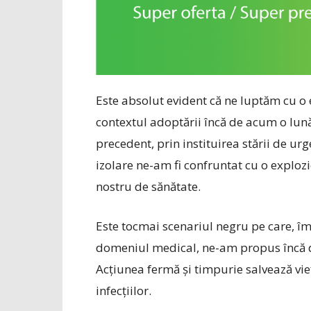
Este absolut evident că ne luptăm cu o 
contextul adoptării încă de acum o lună
precedent, prin instituirea stării de ur
izolare ne-am fi confruntat cu o exploz
nostru de sănătate.
Este tocmai scenariul negru pe care, îm
domeniul medical, ne-am propus încă de
Acțiunea fermă și timpurie salvează vie
infecțiilor.