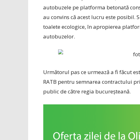
autobuzele pe platforma betonată constr
au convins că acest lucru este posibil.
toalete ecologice, în apropierea platfor
autobuzelor.
Următorul pas ce urmează a fi făcut est
RATB pentru semnarea contractului priv
public de către regia bucureşteană.