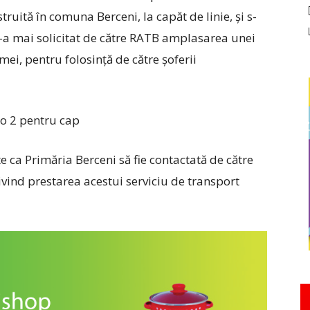
uită în comuna Berceni, la capăt de linie, şi s-
 S-a mai solicitat de către RATB amplasarea unei
mei, pentru folosinţă de către şoferii
e ca Primăria Berceni să fie contactată de către
ind prestarea acestui serviciu de transport