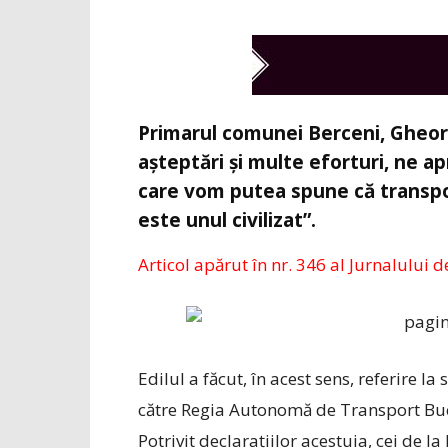
Primarul comunei Berceni, Gheor
aşteptări şi multe eforturi, ne 
care vom putea spune că transpor
este unul civilizat”.
Articol apărut în nr. 346 al Jurnalului de
Edilul a făcut, în acest sens, referire la
către Regia Autonomă de Transport Buc
Potrivit declaraţiilor acestuia, cei de 