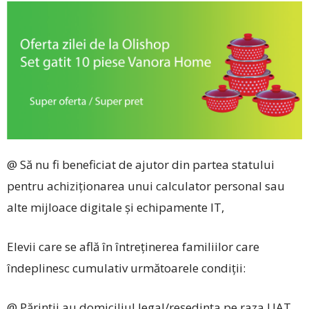
@ Să nu fi beneficiat de ajutor din partea statului
pentru achiziționarea unui calculator personal sau
alte mijloace digitale și echipamente IT,
Elevii care se află în întreținerea familiilor care
îndeplinesc cumulativ următoarele condiții:
@ Părinții au domiciliul legal/reședința pe raza UAT