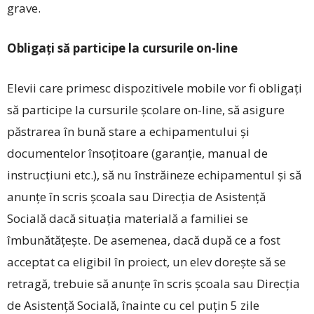
grave.
Obligați să participe la cursurile on-line
Elevii care primesc dispozitivele mobile vor fi obligați
să participe la cursurile școlare on-line, să asigure
păstrarea în bună stare a echipamentului și
documentelor însoțitoare (garanție, manual de
instrucțiuni etc.), să nu înstrăineze echipamentul și să
anunțe în scris școala sau Direcția de Asistență
Socială dacă situația materială a familiei se
îmbunătățește. De asemenea, dacă după ce a fost
acceptat ca eligibil în proiect, un elev dorește să se
retragă, trebuie să anunțe în scris școala sau Direcția
de Asistență Socială, înainte cu cel puțin 5 zile