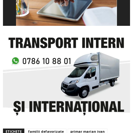
ETICHETE
familii defavorizate
primar marian ivan