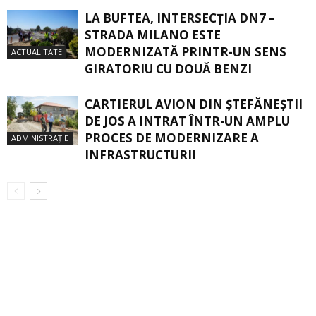
LA BUFTEA, INTERSECŢIA DN7 –
STRADA MILANO ESTE
MODERNIZATĂ PRINTR-UN SENS
ACTUALITATE
GIRATORIU CU DOUĂ BENZI
CARTIERUL AVION DIN ŞTEFĂNEŞTII
DE JOS A INTRAT ÎNTR-UN AMPLU
PROCES DE MODERNIZARE A
ADMINISTRAȚIE
INFRASTRUCTURII