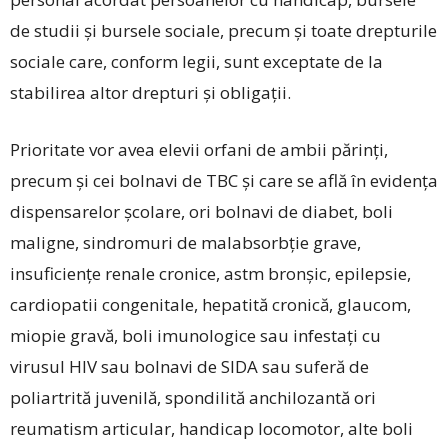
de studii și bursele sociale, precum și toate drepturile
sociale care, conform legii, sunt exceptate de la
stabilirea altor drepturi și obligații.
Prioritate vor avea elevii orfani de ambii părinți,
precum și cei bolnavi de TBC și care se află în evidența
dispensarelor școlare, ori bolnavi de diabet, boli
maligne, sindromuri de malabsorbție grave,
insuficiențe renale cronice, astm bronșic, epilepsie,
cardiopatii congenitale, hepatită cronică, glaucom,
miopie gravă, boli imunologice sau infestați cu
virusul HIV sau bolnavi de SIDA sau suferă de
poliartrită juvenilă, spondilită anchilozantă ori
reumatism articular, handicap locomotor, alte boli