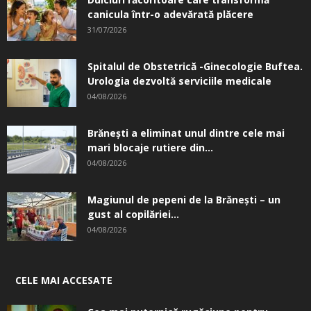
canicula într-o adevărată plăcere
31/07/2026
Spitalul de Obstetrică -Ginecologie Buftea.
Urologia dezvoltă serviciile medicale
04/08/2026
Brănești a eliminat unul dintre cele mai
mari blocaje rutiere din...
04/08/2026
Magiunul de pepeni de la Brăneşti – un
gust al copilăriei...
04/08/2026
CELE MAI ACCESATE