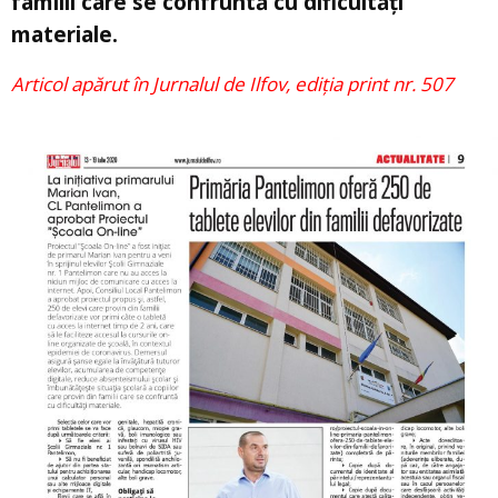
familii care se confruntă cu dificultăți
materiale.
Articol apărut în Jurnalul de Ilfov, ediția print nr. 507