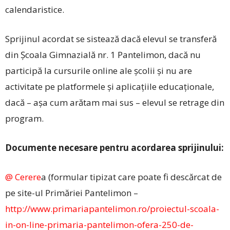
calendaristice.
Sprijinul acordat se sistează dacă elevul se transferă
din Școala Gimnazială nr. 1 Pantelimon, dacă nu
participă la cursurile online ale școlii și nu are
activitate pe platformele și aplicațiile educațio­nale,
dacă – așa cum arătam mai sus – elevul se retrage din
program.
Documente necesare pentru acordarea sprijinului:
@ Cerere
a (formular tipizat care poate fi descărcat de
pe site-ul Primăriei Pantelimon –
http://www.primariapantelimon.ro/proiectul-scoala-
in-on-line-primaria-pantelimon-ofera-250-de-