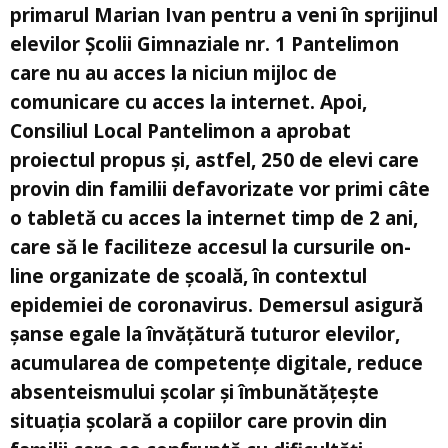
primarul Marian Ivan pentru a veni în sprijinul
elevilor Școlii Gimnaziale nr. 1 Pantelimon
care nu au acces la niciun mijloc de
comunicare cu acces la internet. Apoi,
Consiliul Local Pantelimon a aprobat
proiectul propus și, astfel, 250 de elevi care
provin din familii defavorizate vor primi câte
o tabletă cu acces la internet timp de 2 ani,
care să le faciliteze accesul la cursurile on-
line organizate de școală, în contextul
epidemiei de coronavirus. Demersul asigură
șanse egale la învățătură tuturor elevilor,
acumularea de competențe digitale, reduce
absenteismului școlar și îmbunătățește
situația școlară a copiilor care provin din