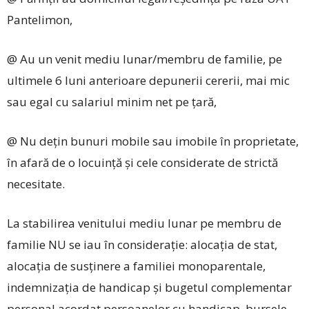
Pantelimon,
@ Au un venit mediu lunar/membru de familie, pe
ultimele 6 luni anterioare depunerii cererii, mai mic
sau egal cu salariul minim net pe țară,
@ Nu dețin bunuri mobile sau imobile în proprietate,
în afară de o locuință și cele considerate de strictă
necesitate.
La stabilirea venitului mediu lunar pe membru de
familie NU se iau în considerație: alocația de stat,
alocația de susținere a familiei monoparentale,
indemnizația de handicap și bugetul complementar
personal acordat persoanelor cu handicap, bursele