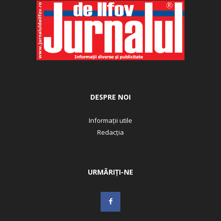
DESPRE NOI
Informații utile
Redacția
URMĂRIȚI-NE