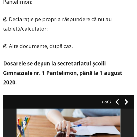
Pantelimon;
@ Declarație pe propria răspundere că nu au
tabletă/calculator;
@ Alte documente, după caz.
Dosarele se depun la secretariatul Școlii
Gimnaziale nr. 1 Pantelimon, până la 1 august
2020.
1
of 3