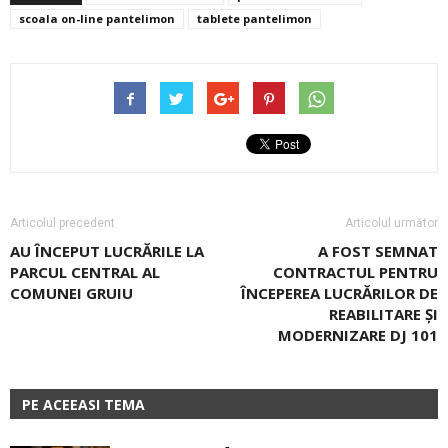
scoala on-line pantelimon
tablete pantelimon
Articolul precedent
Articolul următor
AU ÎNCEPUT LUCRĂRILE LA
A FOST SEMNAT
PARCUL CENTRAL AL
CONTRACTUL PENTRU
COMUNEI GRUIU
ÎNCEPEREA LUCRĂRILOR DE
REABILITARE ŞI
MODERNIZARE DJ 101
PE ACEEASI TEMA