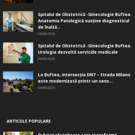
Spitalul de Obstetrică -Ginecologie Buftea.
Anatomia Patologică susţine diagnosticul
de înaltă...
04/08/2026
Spitalul de Obstetrică -Ginecologie Buftea.
Urologia dezvoltă serviciile medicale
04/08/2026
La Buftea, intersecţia DN7 – Strada Milano
este modernizată printr-un sens...
04/08/2026
ARTICOLE POPULARE
Dulciuri răcoritoare care transformă