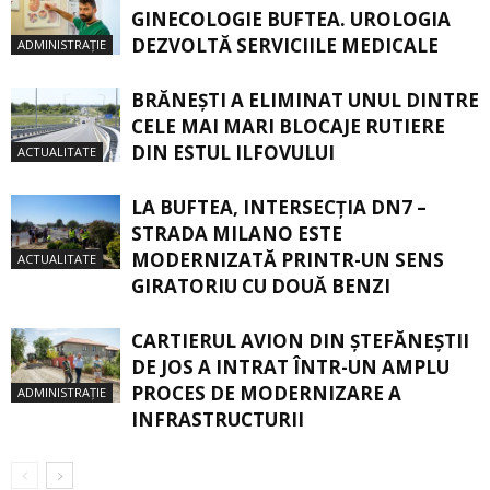
GINECOLOGIE BUFTEA. UROLOGIA
DEZVOLTĂ SERVICIILE MEDICALE
ADMINISTRAȚIE
BRĂNEȘTI A ELIMINAT UNUL DINTRE
CELE MAI MARI BLOCAJE RUTIERE
DIN ESTUL ILFOVULUI
ACTUALITATE
LA BUFTEA, INTERSECŢIA DN7 –
STRADA MILANO ESTE
MODERNIZATĂ PRINTR-UN SENS
ACTUALITATE
GIRATORIU CU DOUĂ BENZI
CARTIERUL AVION DIN ŞTEFĂNEŞTII
DE JOS A INTRAT ÎNTR-UN AMPLU
PROCES DE MODERNIZARE A
ADMINISTRAȚIE
INFRASTRUCTURII