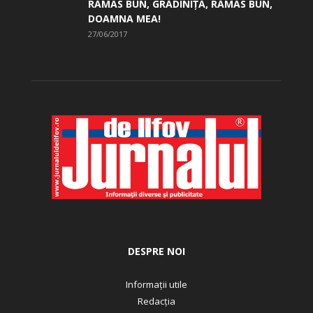
RĂMAS BUN, GRĂDINIŢĂ, ­RĂMAS BUN,
DOAMNA MEA!
27/06/2017
DESPRE NOI
Informații utile
Redacția