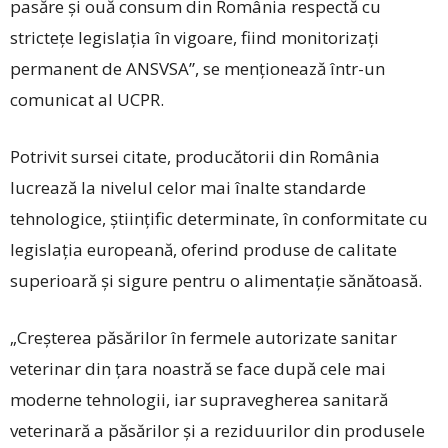
pasăre şi ouă consum din România respectă cu
stricteţe legislaţia în vigoare, fiind monitorizaţi
permanent de ANSVSA”, se menţionează într-un
comunicat al UCPR.
Potrivit sursei citate, producătorii din România
lucrează la nivelul celor mai înalte standarde
tehnologice, ştiinţific determinate, în conformitate cu
legislaţia europeană, oferind produse de calitate
superioară şi sigure pentru o alimentaţie sănătoasă.
„Creşterea păsărilor în fermele autorizate sanitar
veterinar din ţara noastră se face după cele mai
moderne tehnologii, iar supravegherea sanitară
veterinară a păsărilor şi a reziduurilor din produsele