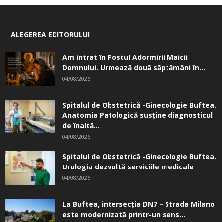
ALEGEREA EDITORULUI
Am intrat în Postul Adormirii Maicii
Domnului. Urmează două săptămâni în...
04/08/2026
Spitalul de Obstetrică -Ginecologie Buftea.
Anatomia Patologică susţine diagnosticul
de înaltă...
04/08/2026
Spitalul de Obstetrică -Ginecologie Buftea.
Urologia dezvoltă serviciile medicale
04/08/2026
La Buftea, intersecţia DN7 – Strada Milano
este modernizată printr-un sens...