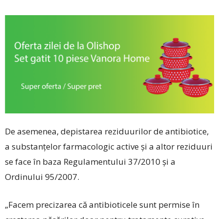
De asemenea, depistarea reziduurilor de antibiotice,
a substanţelor farmacologic active şi a altor reziduuri
se face în baza Regulamentului 37/2010 şi a
Ordinului 95/2007.
„Facem precizarea că antibioticele sunt permise în