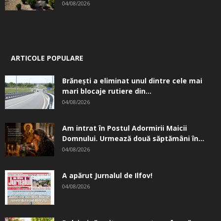
04/08/2026
ARTICOLE POPULARE
Brănești a eliminat unul dintre cele mai
mari blocaje rutiere din...
04/08/2026
Am intrat în Postul Adormirii Maicii
Domnului. Urmează două săptămâni în...
04/08/2026
A apărut Jurnalul de Ilfov!
04/08/2026