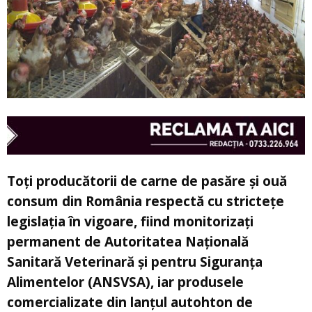
Toţi producătorii de carne de pasăre şi ouă
consum din România respectă cu stricteţe
legislaţia în vigoare, fiind monitorizaţi
permanent de Autoritatea Naţională
Sanitară Veterinară şi pentru Siguranţa
Alimentelor (ANSVSA), iar produsele
comercializate din lanţul autohton de