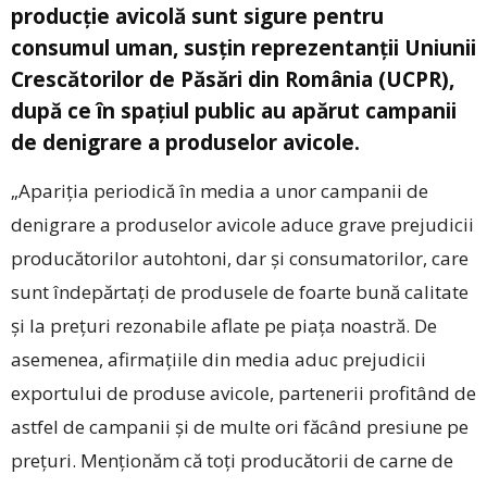
producţie avicolă sunt sigure pentru
consumul uman, susţin reprezentanţii Uniunii
Crescătorilor de Păsări din România (UCPR),
după ce în spaţiul public au apărut campanii
de denigrare a produselor avicole.
„Apariţia periodică în media a unor campanii de
denigrare a produselor avicole aduce grave prejudicii
producătorilor autohtoni, dar şi consumatorilor, care
sunt îndepărtaţi de produsele de foarte bună calitate
şi la preţuri rezonabile aflate pe piaţa noastră. De
asemenea, afirmaţiile din media aduc prejudicii
exportului de produse avicole, partenerii profitând de
astfel de campanii şi de multe ori făcând presiune pe
preţuri. Menţionăm că toţi producătorii de carne de