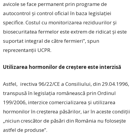
avicole se face permanent prin programe de
autocontrol şi control oficial în baza legislaţiei
specifice. Costul cu monitorizarea reziduurilor şi
biosecuritatea fermelor este extrem de ridicat şi este
suportat integral de către fermieri”, spun
reprezentanţii UCPR.
Utilizarea hormonilor de creștere este interzisă
Astfel, irectiva 96/22/CE a Consiliului, din 29.04.1996,
transpusă în legislaţia românească prin Ordinul
199/2006, interzice comercializarea şi utilizarea
hormonilor în creşterea păsărilor, iar în aceste condiţii
„niciun crescător de păsări din România nu foloseşte
astfel de produse”.