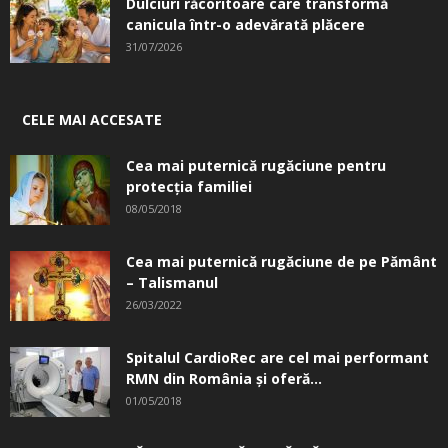
Dulciuri răcoritoare care transformă
canicula într-o adevărată plăcere
31/07/2026
CELE MAI ACCESATE
Cea mai puternică rugăciune pentru
protecția familiei
08/05/2018
Cea mai puternică rugăciune de pe Pământ
– Talismanul
26/03/2022
Spitalul CardioRec are cel mai performant
RMN din România și oferă...
01/05/2018