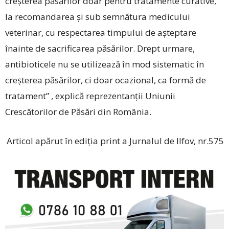
creşterea păsărilor doar pentru tratamente curative,
la recomandarea şi sub semnătura medicului
veterinar, cu respectarea timpului de aşteptare
înainte de sacrificarea păsărilor. Drept urmare,
antibioticele nu se utilizează în mod sistematic în
creşterea păsărilor, ci doar ocazional, ca formă de
tratament” , explică reprezentanţii Uniunii
Crescătorilor de Păsări din România.
Articol apărut în ediția print a Jurnalul de Ilfov, nr.575