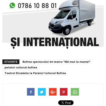
ETICHETE
Buftea spectacolul de teatru ”Mă mut la mama!”
palatul cultural buftea
Teatrul Elisabeta la Palatul Cultural Buftea