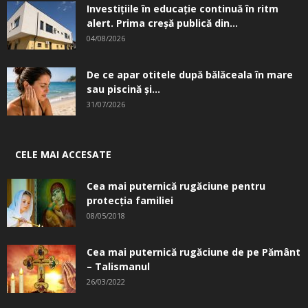
Investițiile în educație continuă în ritm
alert. Prima creşă publică din...
04/08/2026
De ce apar otitele după bălăceala în mare
sau piscină și...
31/07/2026
CELE MAI ACCESATE
Cea mai puternică rugăciune pentru
protecția familiei
08/05/2018
Cea mai puternică rugăciune de pe Pământ
– Talismanul
26/03/2022