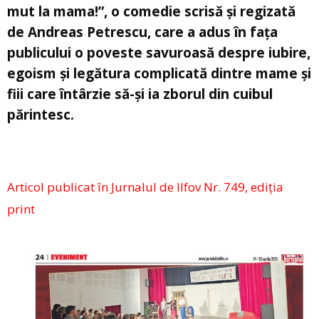
mut la mama!”, o comedie scrisă și regizată
de Andreas Petrescu, care a adus în fața
publicului o poveste savuroasă despre iubire,
egoism și legătura complicată dintre mame și
fiii care întârzie să-și ia zborul din cuibul
părintesc.
Articol publicat în Jurnalul de Ilfov Nr. 749, ediția
print