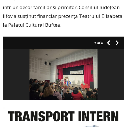
într-un decor familiar și primitor. Consiliul Județean
Ilfov a susținut financiar prezența Teatrului Elisabeta
la Palatul Cultural Buftea.
1
of 8