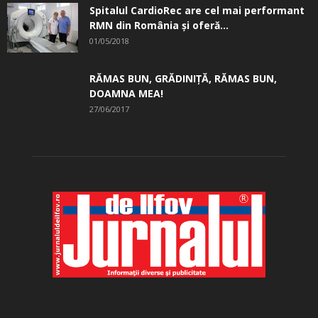
Spitalul CardioRec are cel mai performant
RMN din România și oferă...
01/05/2018
RĂMAS BUN, GRĂDINIŢĂ, ­RĂMAS BUN,
DOAMNA MEA!
27/06/2017