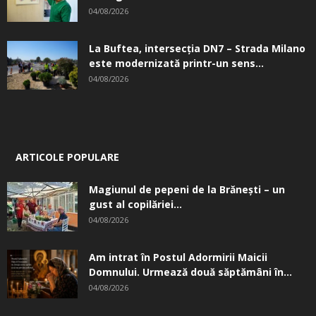
04/08/2026
La Buftea, intersecţia DN7 – Strada Milano
este modernizată printr-un sens...
04/08/2026
ARTICOLE POPULARE
Magiunul de pepeni de la Brăneşti – un
gust al copilăriei...
04/08/2026
Am intrat în Postul Adormirii Maicii
Domnului. Urmează două săptămâni în...
04/08/2026