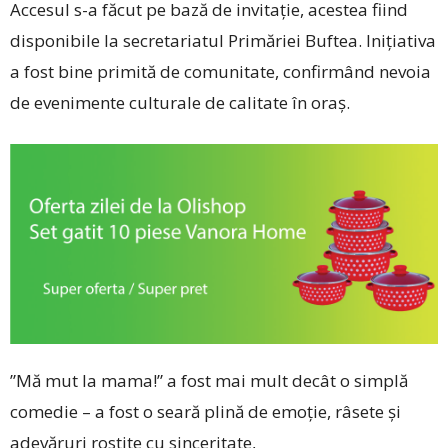
Accesul s-a făcut pe bază de invitație, acestea fiind
disponibile la secretariatul Primăriei Buftea. Inițiativa
a fost bine primită de comunitate, confirmând nevoia
de evenimente culturale de calitate în oraș.
”Mă mut la mama!” a fost mai mult decât o simplă
comedie – a fost o seară plină de emoție, râsete și
adevăruri rostite cu sinceritate,