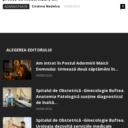
Cristina Nedelcu
-
04/08/2026
ADMINISTRAȚIE
0
ALEGEREA EDITORULUI
Am intrat în Postul Adormirii Maicii
Domnului. Urmează două săptămâni în...
04/08/2026
Spitalul de Obstetrică -Ginecologie Buftea.
Anatomia Patologică susţine diagnosticul
de înaltă...
04/08/2026
Spitalul de Obstetrică -Ginecologie Buftea.
Urologia dezvoltă serviciile medicale