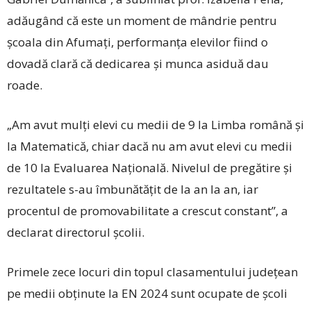
adăugând că este un moment de mândrie pentru
școala din Afumați, performanța elevilor fiind o
dovadă clară că dedicarea și munca asiduă dau
roade.
„Am avut mulți elevi cu medii de 9 la Limba română și
la Matematică, chiar dacă nu am avut elevi cu medii
de 10 la Evaluarea Națională. Nivelul de pregătire și
rezultatele s-au îmbunătățit de la an la an, iar
procentul de promovabilitate a crescut constant”, a
declarat directorul școlii.
Primele zece locuri din topul clasamentului județean
pe medii obținute la EN 2024 sunt ocupate de școli