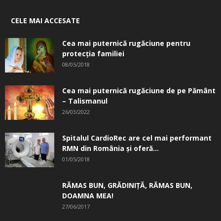
CELE MAI ACCESATE
Cea mai puternică rugăciune pentru
protecția familiei
08/05/2018
Cea mai puternică rugăciune de pe Pământ
– Talismanul
26/03/2022
Spitalul CardioRec are cel mai performant
RMN din România și oferă...
01/05/2018
RĂMAS BUN, GRĂDINIŢĂ, ­RĂMAS BUN,
DOAMNA MEA!
27/06/2017