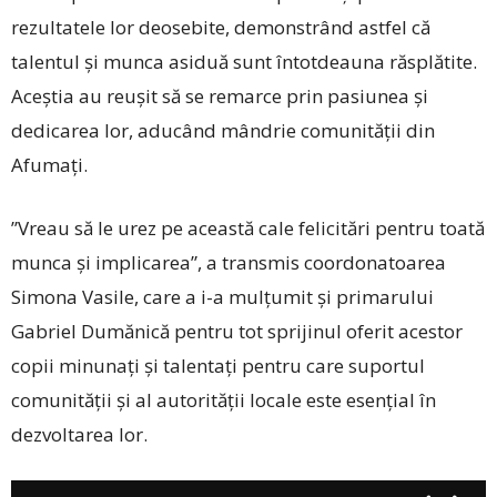
rezultatele lor deosebite, demonstrând astfel că
talentul și munca asiduă sunt întotdeauna răsplătite.
Aceștia au reușit să se remarce prin pasiunea și
dedicarea lor, aducând mândrie comunității din
Afumați.
”Vreau să le urez pe această cale felicitări pentru toată
munca și implicarea”, a transmis coordonatoarea
Simona Vasile, care a i-a mulțumit și primarului
Gabriel Dumănică pentru tot sprijinul oferit acestor
copii minunați și talentați pentru care suportul
comunității și al autorității locale este esențial în
dezvoltarea lor.