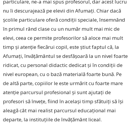
particulare, ne-a mai spus profesorul, dar acest lucru
nu îi descurajează pe elevii din Afumați. Chiar dacă
școlile particulare oferă condiții speciale, însemnând
în primul rând clase cu un număr mult mai mic de
elevi, ceea ce permite profesorilor să aloce mai mult
timp și atenție fiecărui copil, este știut faptul că, la
Afumați, învățământul se desfășoară la un nivel foarte
ridicat, cu personal didactic dedicat și în condiții de
nivel european, cu o bază materială foarte bună. Pe
de altă parte, copiilor le este urmărit cu foarte mare
atenție parcursul profesional și sunt ajutați de
profesori să învețe, fiind în același timp sfătuiți să își
aleagă cât mai realist parcursul educațional mai
departe, la instituțiile de învățământ liceal.