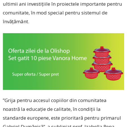
ultimii ani investițiile în proiectele importante pentru
comunitate, în mod special pentru sistemul de
învățământ.
”Grija pentru accesul copiilor din comunitatea
noastră la educație de calitate, în condiții la
standarde europene, este prioritară pentru primarul
Gabriel Dumănică”, a subliniat prof. Izabella Pena,