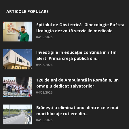
ARTICOLE POPULARE
Spitalul de Obstetrică -Ginecologie Buftea.
Urologia dezvoltă serviciile medicale
04/08/2026
Investițiile în educație continuă în ritm
alert. Prima creşă publică din...
04/08/2026
120 de ani de Ambulanță în România, un
omagiu dedicat salvatorilor
04/08/2026
Brănești a eliminat unul dintre cele mai
mari blocaje rutiere din...
04/08/2026