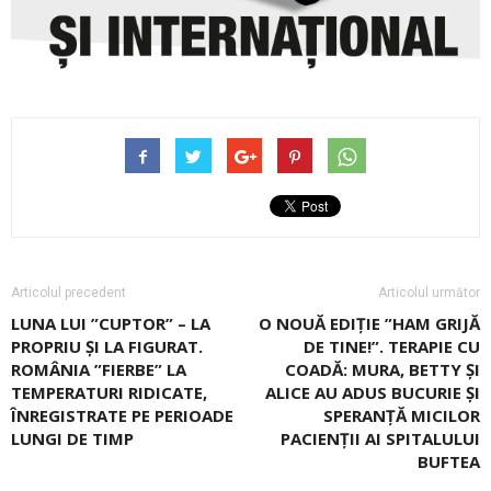
Articolul precedent
Articolul următor
LUNA LUI ”CUPTOR” – LA
O NOUĂ EDIȚIE ”HAM GRIJĂ
PROPRIU ȘI LA FIGURAT.
DE TINE!”. TERAPIE CU
ROMÂNIA ”FIERBE” LA
COADĂ: MURA, BETTY ŞI
TEMPERATURI RIDICATE,
ALICE AU ADUS BUCURIE ŞI
ÎNREGISTRATE PE PERIOADE
SPERANŢĂ MICILOR
LUNGI DE TIMP
PACIENŢII AI SPITALULUI
BUFTEA