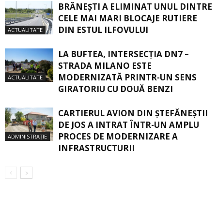
BRĂNEȘTI A ELIMINAT UNUL DINTRE
CELE MAI MARI BLOCAJE RUTIERE
DIN ESTUL ILFOVULUI
ACTUALITATE
LA BUFTEA, INTERSECŢIA DN7 –
STRADA MILANO ESTE
MODERNIZATĂ PRINTR-UN SENS
ACTUALITATE
GIRATORIU CU DOUĂ BENZI
CARTIERUL AVION DIN ŞTEFĂNEŞTII
DE JOS A INTRAT ÎNTR-UN AMPLU
PROCES DE MODERNIZARE A
ADMINISTRAȚIE
INFRASTRUCTURII