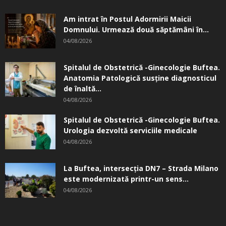
Am intrat în Postul Adormirii Maicii
Domnului. Urmează două săptămâni în...
04/08/2026
Spitalul de Obstetrică -Ginecologie Buftea.
Anatomia Patologică susţine diagnosticul
de înaltă...
04/08/2026
Spitalul de Obstetrică -Ginecologie Buftea.
Urologia dezvoltă serviciile medicale
04/08/2026
La Buftea, intersecţia DN7 – Strada Milano
este modernizată printr-un sens...
04/08/2026