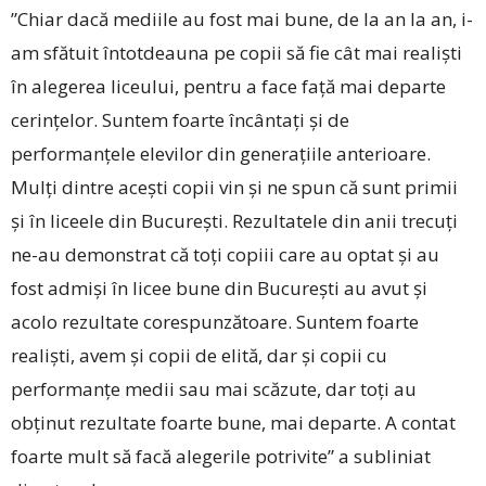
”Chiar dacă mediile au fost mai bune, de la an la an, i-
am sfătuit întotdeauna pe copii să fie cât mai realiști
în alegerea liceului, pentru a face față mai departe
cerințelor. Suntem foarte încântați și de
performanțele elevilor din generațiile anterioare.
Mulți dintre acești copii vin și ne spun că sunt primii
și în liceele din București. Rezultatele din anii trecuți
ne-au demonstrat că toți copiii care au optat și au
fost admiși în licee bune din București au avut și
acolo rezultate corespunzătoare. Suntem foarte
realiști, avem și copii de elită, dar și copii cu
performanțe medii sau mai scăzute, dar toți au
obținut rezultate foarte bune, mai departe. A contat
foarte mult să facă alegerile potrivite” a subliniat