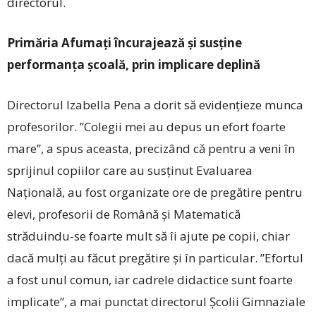
directorul.
Primăria Afumați încurajează și susține
performanța școală, prin implicare deplină
Directorul Izabella Pena a dorit să evidențieze munca
profesorilor. ”Colegii mei au depus un efort foarte
mare”, a spus aceasta, precizând că pentru a veni în
sprijinul copiilor care au susținut Evaluarea
Națională, au fost organizate ore de pregătire pentru
elevi, profesorii de Română și Matematică
străduindu-se foarte mult să îi ajute pe copii, chiar
dacă mulți au făcut pregătire și în particular. ”Efortul
a fost unul comun, iar cadrele didactice sunt foarte
implicate”, a mai punctat directorul Școlii Gimnaziale