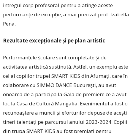
întregul corp profesoral pentru a atinge aceste
performanțe de excepție, a mai precizat prof. Izabella
Pena.
Rezultate excepționale și pe plan artistic
Performanțele școlare sunt completate și de
activitatea artistică susținută. Astfel, un exemplu este
cel al copiilor trupei SMART KIDS din Afumați, care în
colaborare cu SIMMO DANCE București, au avut
onoarea de a participa la Gala de premiere ce a avut
loc la Casa de Cultură Mangalia. Evenimentul a fost o
recunoaștere a muncii și eforturilor depuse de acești
tineri talentați pe parcursul anului 2023-2024. Copiii
din trupa SMART KIDS au fost premiați pentru