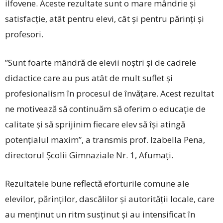
ilfovene. Aceste rezultate sunt o mare mândrie și
satisfacție, atât pentru elevi, cât și pentru părinți și
profesori.
”Sunt foarte mândră de elevii noștri și de cadrele
didactice care au pus atât de mult suflet și
profesionalism în procesul de învățare. Acest rezultat
ne motivează să conti­nuăm să oferim o educație de
calitate și să sprijinim fiecare elev să își atingă
potențialul maxim”, a transmis prof. Izabella Pena,
directorul Școlii Gimnaziale Nr. 1, Afumați.
Rezultatele bune reflectă eforturile comune ale
elevilor, părinților, dascălilor și autorității locale, care
au menținut un ritm susținut și au intensificat în