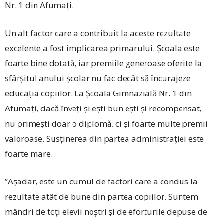
Nr. 1 din Afumați.
Un alt factor care a contribuit la aceste rezultate
excelente a fost implicarea primarului. Școala este
foarte bine dotată, iar premiile generoase oferite la
sfârșitul anului școlar nu fac decât să încurajeze
educația copiilor. La Școala Gimnazială Nr. 1 din
Afumați, dacă înveți și ești bun ești și recompensat,
nu primești doar o diplomă, ci și foarte multe premii
valoroase. Susținerea din partea administrației este
foarte mare.
”Așadar, este un cumul de factori care a condus la
rezultate atât de bune din partea copiilor. Suntem
mândri de toți elevii noștri și de eforturile depuse de