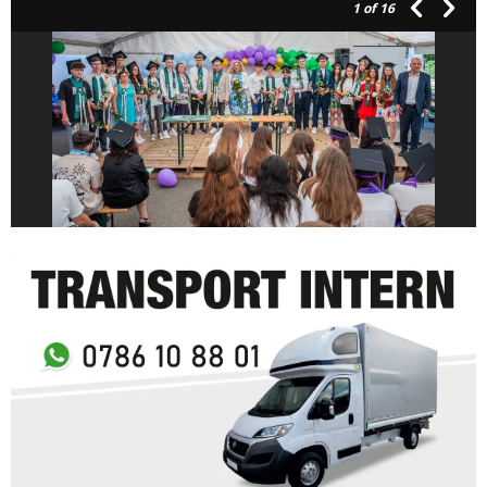
1
of 16