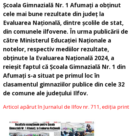
Școala Gimnazială Nr. 1 Afumați a obținut
cele mai bune rezultate din județ la
Evaluarea Națională, dintre școlile de stat,
din comunele ilfovene. În urma publicării de
către Ministerul Educației Naționale a
notelor, respectiv mediilor rezultate,
obținute la Evaluarea Națională 2024, a
reieșit faptul că Școala Gimnazială Nr. 1 din
Afumați s-a situat pe primul loc în
clasamentul gimnaziilor publice din cele 32
de comune ale județului Ilfov.
Articol apărut în Jurnalul de Ilfov nr. 711, ediția print