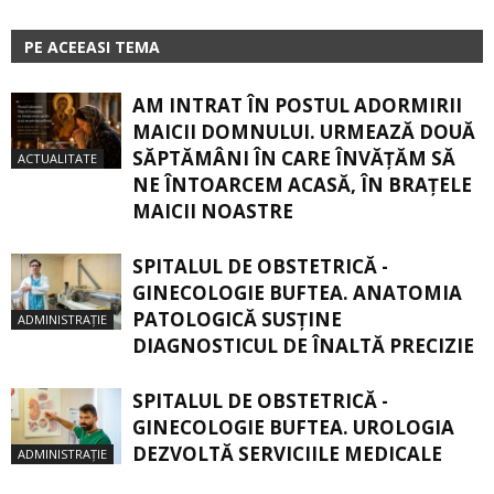
PE ACEEASI TEMA
AM INTRAT ÎN POSTUL ADORMIRII
MAICII DOMNULUI. URMEAZĂ DOUĂ
SĂPTĂMÂNI ÎN CARE ÎNVĂŢĂM SĂ
ACTUALITATE
NE ÎNTOARCEM ACASĂ, ÎN BRAŢELE
MAICII NOASTRE
SPITALUL DE OBSTETRICĂ -
GINECOLOGIE BUFTEA. ANATOMIA
PATOLOGICĂ SUSŢINE
ADMINISTRAȚIE
DIAGNOSTICUL DE ÎNALTĂ PRECIZIE
SPITALUL DE OBSTETRICĂ -
GINECOLOGIE BUFTEA. UROLOGIA
DEZVOLTĂ SERVICIILE MEDICALE
ADMINISTRAȚIE