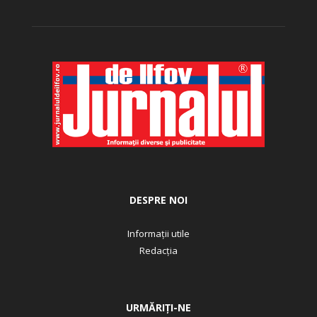
DESPRE NOI
Informații utile
Redacția
URMĂRIȚI-NE