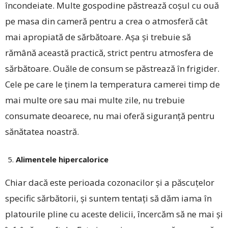
încondeiate. Multe gospodine păstrează coșul cu ouă
pe masa din cameră pentru a crea o atmosferă cât
mai apropiată de sărbătoare. Așa și trebuie să
rămână această practică, strict pentru atmosfera de
sărbătoare. Ouăle de consum se păstrează în frigider.
Cele pe care le ținem la temperatura camerei timp de
mai multe ore sau mai multe zile, nu trebuie
consumate deoarece, nu mai oferă siguranță pentru
sănătatea noastră.
Alimentele hipercalorice
Chiar dacă este perioada cozonacilor și a păscuțelor
specific sărbătorii, și suntem tentați să dăm iama în
platourile pline cu aceste delicii, încercăm să ne mai și