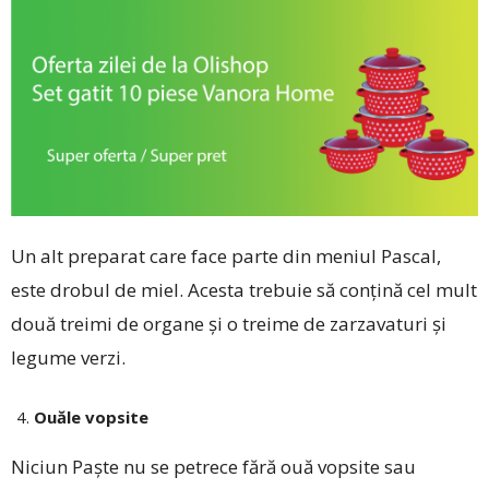
Un alt preparat care face parte din meniul Pascal,
este drobul de miel. Acesta trebuie să conțină cel mult
două treimi de organe și o treime de zarzavaturi și
legume verzi.
Ouăle vopsite
Niciun Paște nu se petrece fără ouă vopsite sau