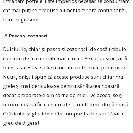
înfrânăm poftele. Este imperios necesar să consumăm
cât mai puține produse alimentare care conțin zahăr,
făină și grăsimi.
Pasca și cozonacii
Dulciurile, chiar și pasca și cozonacii de casă trebuie
consumate în cantități foarte mici. Pe cât posibil, ar fi
bine ca acestea să fie înlocuite cu fructele proaspete.
Nutriționiștii spun că aceste produse sunt chiar mai
grele și mai periculoase pentru sănătatea noastră
decât preparatele din carne de miel. De aceea, se și
recomandă să fie consumate la mult timp după masă.
Grăsimile și glucidele din compoziția lor sunt foarte
greu de digerat.