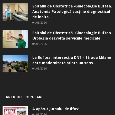
Spitalul de Obstetrică -Ginecologie Buftea.
Anatomia Patologică susţine diagnosticul
de înaltă...
04/08/2026
Spitalul de Obstetrică -Ginecologie Buftea.
Urologia dezvoltă serviciile medicale
04/08/2026
La Buftea, intersecţia DN7 – Strada Milano
este modernizată printr-un sens...
04/08/2026
ARTICOLE POPULARE
A apărut Jurnalul de Ilfov!
04/08/2026