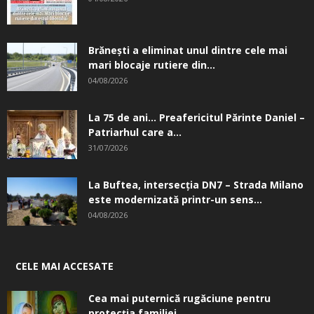
Brănești a eliminat unul dintre cele mai
mari blocaje rutiere din...
04/08/2026
La 75 de ani… Preafericitul Părinte Daniel –
Patriarhul care a...
31/07/2026
La Buftea, intersecţia DN7 – Strada Milano
este modernizată printr-un sens...
04/08/2026
CELE MAI ACCESATE
Cea mai puternică rugăciune pentru
protecția familiei