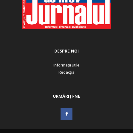
DESPRE NOI
Informații utile
Redacția
URMĂRIȚI-NE