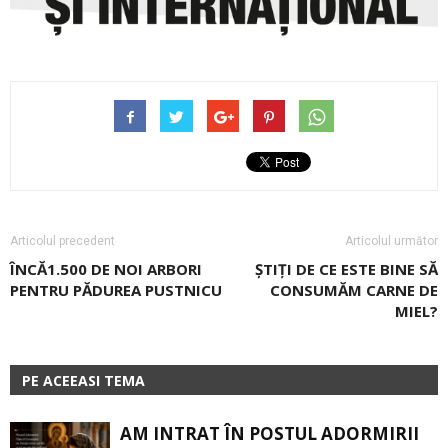
Articolul precedent
Articolul următor
ÎNCĂ1.500 DE NOI ARBORI
ȘTIȚI DE CE ESTE BINE SĂ
PENTRU PĂDUREA PUSTNICU
CONSUMĂM CARNE DE
MIEL?
PE ACEEASI TEMA
AM INTRAT ÎN POSTUL ADORMIRII