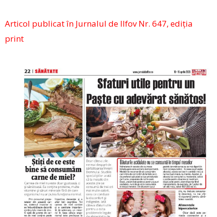
Articol publicat în Jurnalul de Ilfov Nr. 647, ediția
print