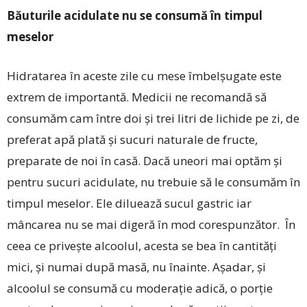
Băuturile acidulate nu se consumă în timpul
meselor
Hidratarea în aceste zile cu mese îmbelșugate este
extrem de importantă. Medicii ne recomandă să
consumăm cam între doi și trei litri de lichide pe zi, de
preferat apă plată și sucuri naturale de fructe,
preparate de noi în casă. Dacă uneori mai optăm și
pentru sucuri acidulate, nu trebuie să le consumăm în
timpul meselor. Ele diluează sucul gastric iar
mâncarea nu se mai digeră în mod corespunzător. În
ceea ce privește alcoolul, acesta se bea în cantități
mici, și numai după masă, nu înainte. Așadar, și
alcoolul se consumă cu moderație adică, o porție