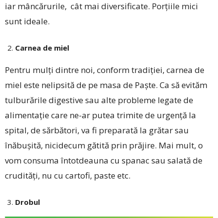
iar mâncărurile, cât mai diversificate. Porțiile mici
sunt ideale.
Carnea de miel
Pentru mulți dintre noi, conform tradiției, carnea de
miel este nelipsită de pe masa de Paște. Ca să evităm
tulburările digestive sau alte probleme legate de
alimentație care ne-ar putea trimite de urgență la
spital, de sărbători, va fi preparată la grătar sau
înăbușită, nicidecum gătită prin prăjire. Mai mult, o
vom consuma întotdeauna cu spanac sau salată de
crudități, nu cu cartofi, paste etc.
Drobul