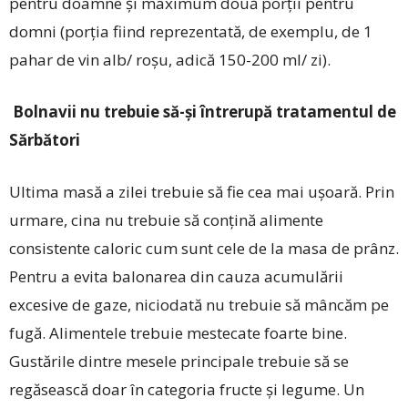
pentru doamne și maximum două porții pentru
domni (porția fiind reprezentată, de exemplu, de 1
pahar de vin alb/ roșu, adică 150-200 ml/ zi).
Bolnavii nu trebuie să-și întrerupă tratamentul de
Sărbători
Ultima masă a zilei trebuie să fie cea mai ușoară. Prin
urmare, cina nu trebuie să conțină alimente
consistente caloric cum sunt cele de la masa de prânz.
Pentru a evita balonarea din cauza acumulării
excesive de gaze, niciodată nu trebuie să mâncăm pe
fugă. Alimentele trebuie mestecate foarte bine.
Gustările dintre mesele principale trebuie să se
regăsească doar în categoria fructe și legume. Un