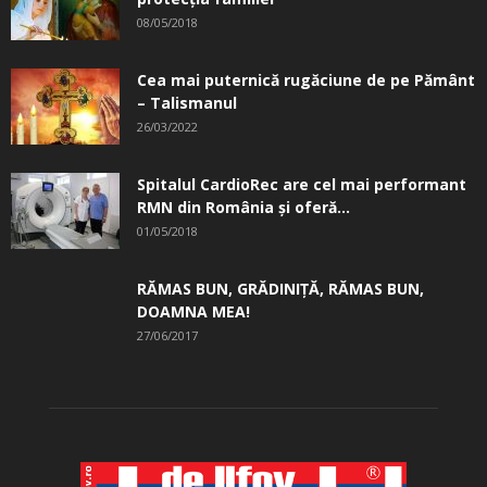
08/05/2018
Cea mai puternică rugăciune de pe Pământ
– Talismanul
26/03/2022
Spitalul CardioRec are cel mai performant
RMN din România și oferă...
01/05/2018
RĂMAS BUN, GRĂDINIŢĂ, ­RĂMAS BUN,
DOAMNA MEA!
27/06/2017