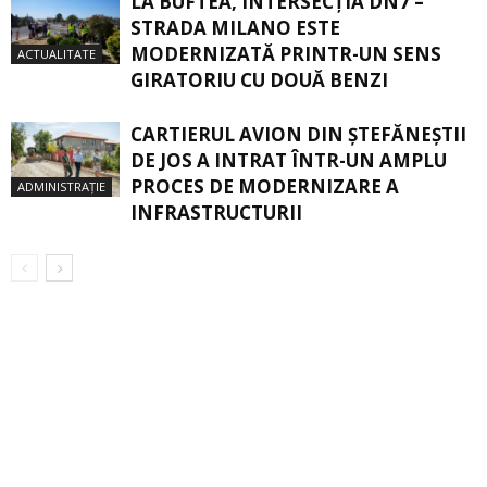
LA BUFTEA, INTERSECŢIA DN7 –
STRADA MILANO ESTE
MODERNIZATĂ PRINTR-UN SENS
ACTUALITATE
GIRATORIU CU DOUĂ BENZI
CARTIERUL AVION DIN ŞTEFĂNEŞTII
DE JOS A INTRAT ÎNTR-UN AMPLU
PROCES DE MODERNIZARE A
ADMINISTRAȚIE
INFRASTRUCTURII