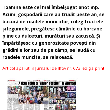
Toamna este cel mai îmbelșugat anotimp.
Acum, gospodarii care au trudit peste an, se
bucură de roadele muncii lor, culeg fructele
și legumele, pregătesc cămările cu borcane
pline cu dulcețuri, murături sau zacuscă. Și
împărtășesc cu generozitate povești din
grădinile lor sau de pe câmp, se laudă cu
roadele muncite, se relaxează.
Articol apărut în Jurnalul de Ilfov nr. 673, ediția print