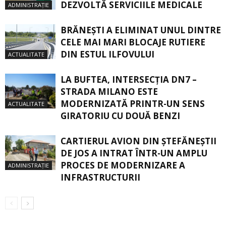
DEZVOLTĂ SERVICIILE MEDICALE
ADMINISTRAȚIE
BRĂNEȘTI A ELIMINAT UNUL DINTRE
CELE MAI MARI BLOCAJE RUTIERE
DIN ESTUL ILFOVULUI
ACTUALITATE
LA BUFTEA, INTERSECŢIA DN7 –
STRADA MILANO ESTE
MODERNIZATĂ PRINTR-UN SENS
ACTUALITATE
GIRATORIU CU DOUĂ BENZI
CARTIERUL AVION DIN ŞTEFĂNEŞTII
DE JOS A INTRAT ÎNTR-UN AMPLU
PROCES DE MODERNIZARE A
ADMINISTRAȚIE
INFRASTRUCTURII