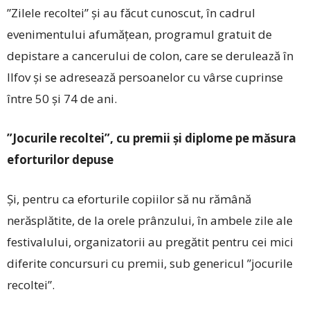
”Zilele recoltei” și au făcut cunoscut, în cadrul
evenimentului afumățean, programul gratuit de
depistare a cancerului de colon, care se derulează în
Ilfov și se adresează persoanelor cu vârse cuprinse
între 50 și 74 de ani.
”Jocurile recoltei”, cu premii și diplome pe măsura
eforturilor depuse
Și, pentru ca eforturile copiilor să nu rămână
nerăsplătite, de la orele prânzului, în ambele zile ale
festivalului, organizatorii au pregătit pentru cei mici
diferite concursuri cu premii, sub genericul ”jocurile
recoltei”.