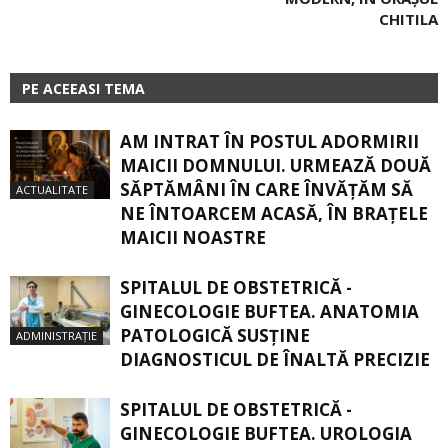
CHITILA
PE ACEEASI TEMA
AM INTRAT ÎN POSTUL ADORMIRII
MAICII DOMNULUI. URMEAZĂ DOUĂ
SĂPTĂMÂNI ÎN CARE ÎNVĂŢĂM SĂ
ACTUALITATE
NE ÎNTOARCEM ACASĂ, ÎN BRAŢELE
MAICII NOASTRE
SPITALUL DE OBSTETRICĂ -
GINECOLOGIE BUFTEA. ANATOMIA
PATOLOGICĂ SUSŢINE
ADMINISTRAȚIE
DIAGNOSTICUL DE ÎNALTĂ PRECIZIE
SPITALUL DE OBSTETRICĂ -
GINECOLOGIE BUFTEA. UROLOGIA