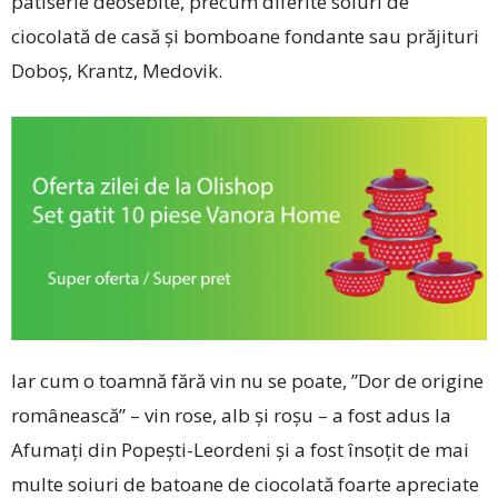
patiserie deosebite, precum diferite soiuri de
ciocolată de casă și bomboane fondante sau prăjituri
Doboș, Krantz, Medovik.
Iar cum o toamnă fără vin nu se poate, ”Dor de origine
românească” – vin rose, alb și roșu – a fost adus la
Afumați din Popești-Leordeni și a fost însoțit de mai
multe soiuri de batoane de ciocolată foarte apreciate