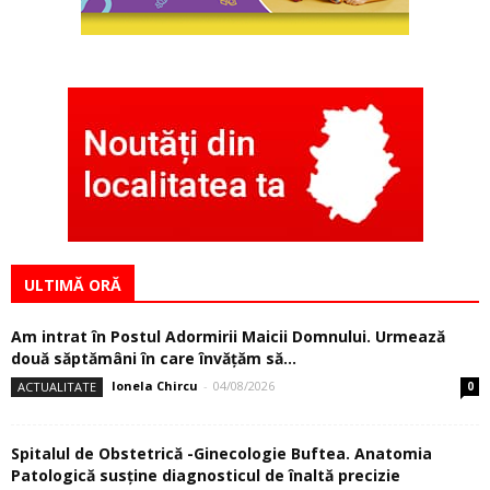
ULTIMĂ ORĂ
Am intrat în Postul Adormirii Maicii Domnului. Urmează
două săptămâni în care învăţăm să...
Ionela Chircu
-
04/08/2026
ACTUALITATE
0
Spitalul de Obstetrică -Ginecologie Buftea. Anatomia
Patologică susţine diagnosticul de înaltă precizie