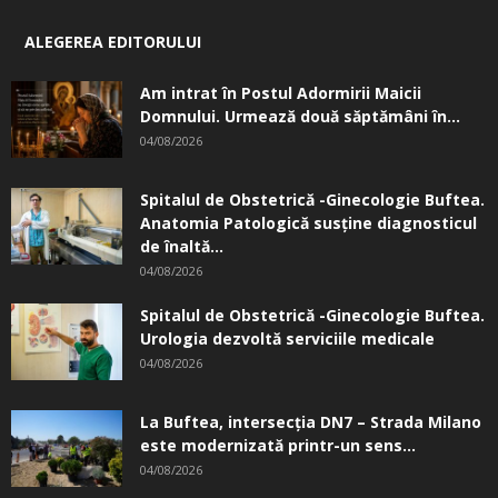
ALEGEREA EDITORULUI
Am intrat în Postul Adormirii Maicii
Domnului. Urmează două săptămâni în...
04/08/2026
Spitalul de Obstetrică -Ginecologie Buftea.
Anatomia Patologică susţine diagnosticul
de înaltă...
04/08/2026
Spitalul de Obstetrică -Ginecologie Buftea.
Urologia dezvoltă serviciile medicale
04/08/2026
La Buftea, intersecţia DN7 – Strada Milano
este modernizată printr-un sens...
04/08/2026