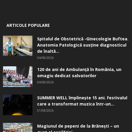
ARTICOLE POPULARE
Spitalul de Obstetrică -Ginecologie Buftea.
Anatomia Patologică susţine diagnosticul
de înaltă...
04/08/2026
120 de ani de Ambulanță în România, un
omagiu dedicat salvatorilor
04/08/2026
SUMMER WELL împlinește 15 ani. Festivalul
care a transformat muzica într-un...
01/08/2026
Magiunul de pepeni de la Brăneşti – un