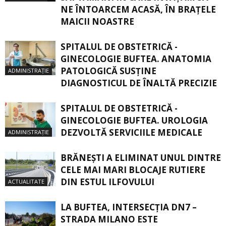
NE ÎNTOARCEM ACASĂ, ÎN BRAŢELE
MAICII NOASTRE
SPITALUL DE OBSTETRICĂ -
GINECOLOGIE BUFTEA. ANATOMIA
PATOLOGICĂ SUSŢINE
ADMINISTRAȚIE
DIAGNOSTICUL DE ÎNALTĂ PRECIZIE
SPITALUL DE OBSTETRICĂ -
GINECOLOGIE BUFTEA. UROLOGIA
DEZVOLTĂ SERVICIILE MEDICALE
ADMINISTRAȚIE
BRĂNEȘTI A ELIMINAT UNUL DINTRE
CELE MAI MARI BLOCAJE RUTIERE
DIN ESTUL ILFOVULUI
ACTUALITATE
LA BUFTEA, INTERSECŢIA DN7 –
STRADA MILANO ESTE