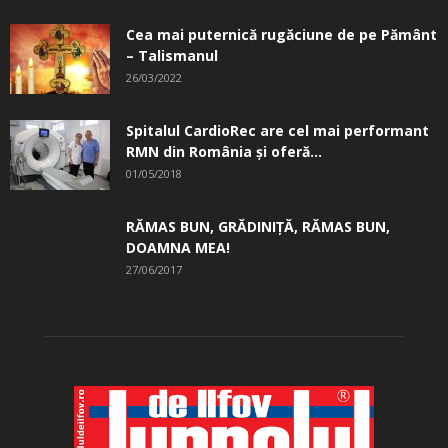
Cea mai puternică rugăciune de pe Pământ
– Talismanul
26/03/2022
Spitalul CardioRec are cel mai performant
RMN din România și oferă...
01/05/2018
RĂMAS BUN, GRĂDINIŢĂ, ­RĂMAS BUN,
DOAMNA MEA!
27/06/2017