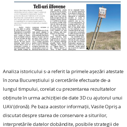
Analiza istoricului s-a referit la primele așezări atestate
în zona Bucureștiului și cercetările efectuate de-a
lungul timpului, corelat cu prezentarea rezultatelor
obținute în urma achiziției de date 3D cu ajutorul unui
UAV (dronă). Pe baza acestor informații, Vasile Opriș a
discutat despre starea de conservare a siturilor,
interpretările datelor dobândite, posibile strategii de