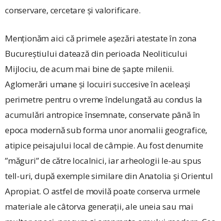
conservare, cercetare și valorificare.
Menționăm aici că primele așezări atestate în zona
Bucureștiului datează din perioada Neoliticului
Mijlociu, de acum mai bine de șapte milenii.
Aglomerări umane și locuiri succesive în aceleași
perimetre pentru o vreme îndelungată au condus la
acumulări antropice însemnate, conservate până în
epoca modernă sub forma unor anomalii geografice,
atipice peisajului local de câmpie. Au fost denumite
”măguri” de către localnici, iar arheologii le-au spus
tell-uri, după exemple similare din Anatolia și Orientul
Apropiat. O astfel de movilă poate conserva urmele
materiale ale câtorva generaţii, ale uneia sau mai