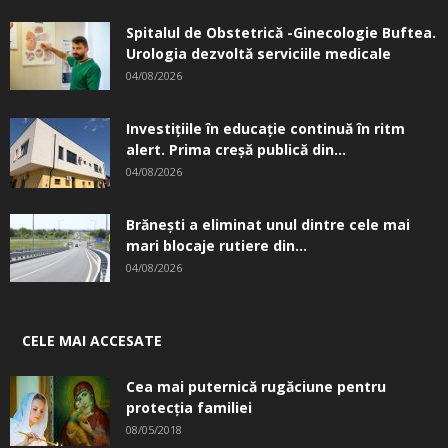
Spitalul de Obstetrică -Ginecologie Buftea.
Urologia dezvoltă serviciile medicale
04/08/2026
Investițiile în educație continuă în ritm
alert. Prima creşă publică din...
04/08/2026
Brănești a eliminat unul dintre cele mai
mari blocaje rutiere din...
04/08/2026
CELE MAI ACCESATE
Cea mai puternică rugăciune pentru
protecția familiei
08/05/2018