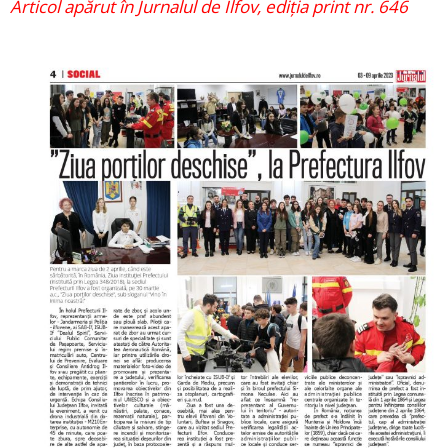
Articol apărut în Jurnalul de Ilfov, ediția print nr. 646