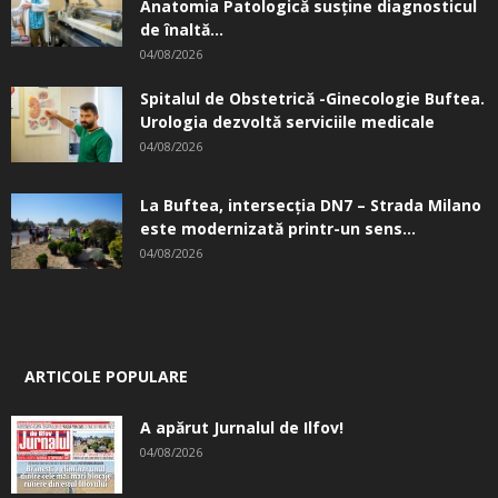
Anatomia Patologică susţine diagnosticul
de înaltă...
04/08/2026
Spitalul de Obstetrică -Ginecologie Buftea.
Urologia dezvoltă serviciile medicale
04/08/2026
La Buftea, intersecţia DN7 – Strada Milano
este modernizată printr-un sens...
04/08/2026
ARTICOLE POPULARE
A apărut Jurnalul de Ilfov!
04/08/2026