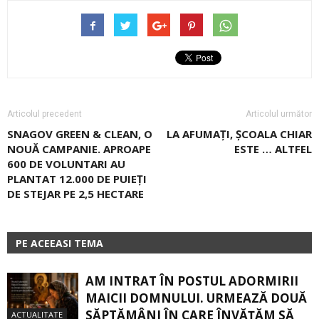
Articolul precedent
Articolul următor
SNAGOV GREEN & CLEAN, O
LA AFUMAȚI, ȘCOALA CHIAR
NOUĂ CAMPANIE. APROAPE
ESTE … ALTFEL
600 DE VOLUNTARI AU
PLANTAT 12.000 DE PUIEŢI
DE STEJAR PE 2,5 HECTARE
PE ACEEASI TEMA
AM INTRAT ÎN POSTUL ADORMIRII
MAICII DOMNULUI. URMEAZĂ DOUĂ
SĂPTĂMÂNI ÎN CARE ÎNVĂŢĂM SĂ
ACTUALITATE