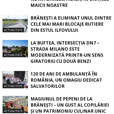
MAICII NOASTRE
BRĂNEȘTI A ELIMINAT UNUL DINTRE
CELE MAI MARI BLOCAJE RUTIERE
DIN ESTUL ILFOVULUI
ACTUALITATE
LA BUFTEA, INTERSECŢIA DN7 –
STRADA MILANO ESTE
MODERNIZATĂ PRINTR-UN SENS
ACTUALITATE
GIRATORIU CU DOUĂ BENZI
120 DE ANI DE AMBULANȚĂ ÎN
ROMÂNIA, UN OMAGIU DEDICAT
SALVATORILOR
ACTUALITATE
MAGIUNUL DE PEPENI DE LA
BRĂNEŞTI – UN GUST AL COPILĂRIEI
ŞI UN PATRIMONIU CULINAR UNIC
ACTUALITATE