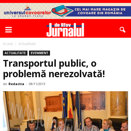
Acasă
Actualitate
ACTUALITATE
EVENIMENT
Transportul public, o
problemă nerezolvată!
de
Redactia
-
08/11/2013