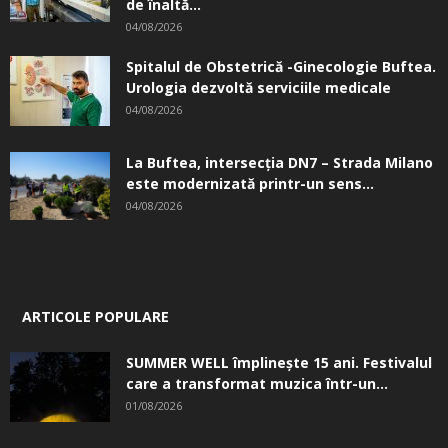
de înaltă...
04/08/2026
Spitalul de Obstetrică -Ginecologie Buftea.
Urologia dezvoltă serviciile medicale
04/08/2026
La Buftea, intersecţia DN7 – Strada Milano
este modernizată printr-un sens...
04/08/2026
ARTICOLE POPULARE
SUMMER WELL împlinește 15 ani. Festivalul
care a transformat muzica într-un...
01/08/2026