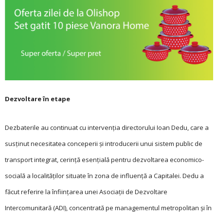
Dezvoltare în etape
Dezbaterile au continuat cu intervenția directorului Ioan Dedu, care a
susținut necesitatea conceperii și introducerii unui sistem public de
transport integrat, cerință esențială pentru dezvoltarea economico-
socială a localităților situate în zona de influență a Capitalei. Dedu a
făcut referire la înfiinţarea unei Asociaţii de Dezvoltare
Intercomunitară (ADI), concentrată pe managementul metropolitan și în