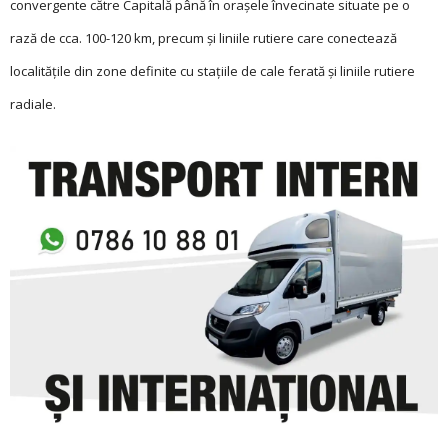
convergente către Capitală până în orașele învecinate situate pe o
rază de cca. 100-120 km, precum și liniile rutiere care conectează
localitățile din zone definite cu stațiile de cale ferată și liniile rutiere
radiale.