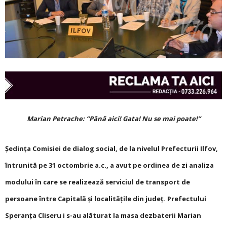
Marian Petrache: “Până aici! Gata! Nu se mai poate!”
Ședința Comisiei de dialog social, de la nivelul Prefecturii Ilfov,
întrunită pe 31 octombrie a.c., a avut pe ordinea de zi analiza
modului în care se realizează serviciul de transport de
persoane între Capitală și localitățile din județ. Prefectului
Speranța Cliseru i s-au alăturat la masa dezbaterii Marian