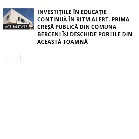
INVESTIȚIILE ÎN EDUCAȚIE
CONTINUĂ ÎN RITM ALERT. PRIMA
CREŞĂ PUBLICĂ DIN COMUNA
ACTUALITATE
BERCENI ÎŞI DESCHIDE PORŢILE DIN
ACEASTĂ TOAMNĂ