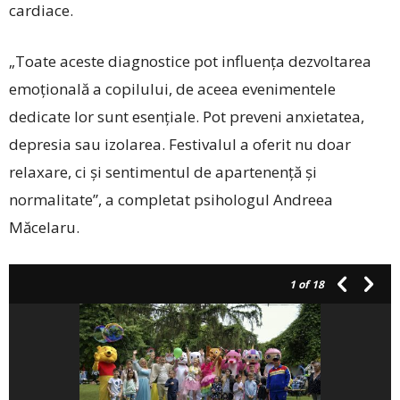
cardiace.
„Toate aceste diagnostice pot influența dezvoltarea
emoțională a copilului, de aceea evenimentele
dedicate lor sunt esențiale. Pot preveni anxietatea,
depresia sau izolarea. Festivalul a oferit nu doar
relaxare, ci și sentimentul de apartenență și
normalitate”, a completat psihologul Andreea
Măcelaru.
1
of 18