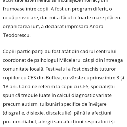
frumoase între copii. A fost un program diferit, o
nouă provocare, dar mi-a făcut o foarte mare plăcere
organizarea lui”, a declarat impresara Andra
Teodorescu.
Copiii participanți au fost atât din cadrul centrului
coordonat de psihologul Măcelaru, cât și din întreaga
comunitate locală. Festivalul a fost deschis tuturor
copiilor cu CES din Buftea, cu vârste cuprinse între 3 și
18 ani. Când ne referim la copii cu CES, specialiștii
spun că trebuie luate în calcul diagnostic variate
precum autism, tulburări specifice de învățare
(disgrafie, dislexie, discalculie), până la afecțiuni
precum diabet, alergii sau afecțiuni respiratorii și