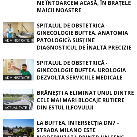
NE ÎNTOARCEM ACASĂ, ÎN BRAŢELE
MAICII NOASTRE
SPITALUL DE OBSTETRICĂ -
GINECOLOGIE BUFTEA. ANATOMIA
PATOLOGICĂ SUSŢINE
ADMINISTRAȚIE
DIAGNOSTICUL DE ÎNALTĂ PRECIZIE
SPITALUL DE OBSTETRICĂ -
GINECOLOGIE BUFTEA. UROLOGIA
DEZVOLTĂ SERVICIILE MEDICALE
ADMINISTRAȚIE
BRĂNEȘTI A ELIMINAT UNUL DINTRE
CELE MAI MARI BLOCAJE RUTIERE
DIN ESTUL ILFOVULUI
ACTUALITATE
LA BUFTEA, INTERSECŢIA DN7 –
STRADA MILANO ESTE