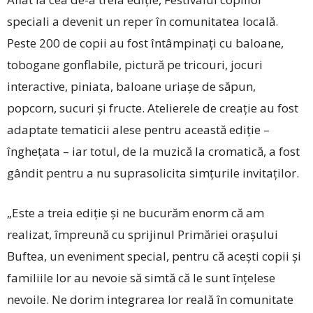
speciali a devenit un reper în comunitatea locală.
Peste 200 de copii au fost întâmpinați cu baloane,
tobogane gonflabile, pictură pe tricouri, jocuri
interactive, piniata, baloane uriașe de săpun,
popcorn, sucuri și fructe. Atelierele de creație au fost
adaptate tematicii alese pentru această ediție –
înghețata – iar totul, de la muzică la cromatică, a fost
gândit pentru a nu suprasolicita simțurile invitaților.
„Este a treia ediție și ne bucurăm enorm că am
realizat, împreună cu sprijinul Primăriei orașului
Buftea, un eveniment special, pentru că acești copii și
familiile lor au nevoie să simtă că le sunt înțelese
nevoile. Ne dorim integrarea lor reală în comunitate