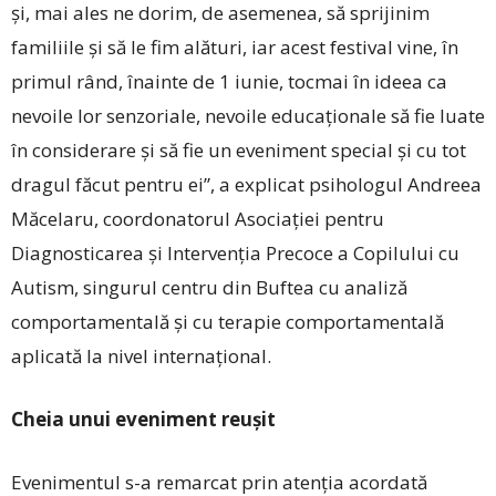
și, mai ales ne dorim, de asemenea, să sprijinim
familiile și să le fim alături, iar acest festival vine, în
primul rând, înainte de 1 iunie, tocmai în ideea ca
nevoile lor senzoriale, nevoile educaționale să fie luate
în considerare și să fie un eveniment special și cu tot
dragul făcut pentru ei”, a explicat psihologul Andreea
Măcelaru, coordonatorul Asociației pentru
Diagnosticarea și Intervenția Precoce a Copilului cu
Autism, singurul centru din Buftea cu analiză
comportamentală și cu terapie comportamentală
aplicată la nivel internațional.
Cheia unui eveniment reușit
Evenimentul s-a remarcat prin atenția acordată