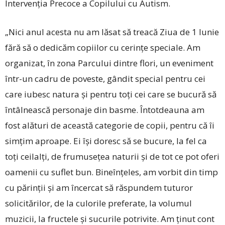
Intervenția Precoce a Copilului cu Autism.
„Nici anul acesta nu am lăsat să treacă Ziua de 1 Iunie
fără să o dedicăm copiilor cu cerințe speciale. Am
organizat, în zona Parcului dintre flori, un eveniment
într-un cadru de poveste, gândit special pentru cei
care iubesc natura și pentru toți cei care se bucură să
întâlnească personaje din basme. Întotdeauna am
fost alături de această categorie de copii, pentru că îi
simțim aproape. Ei își doresc să se bucure, la fel ca
toți ceilalți, de frumusețea naturii și de tot ce pot oferi
oamenii cu suflet bun. Bineînțeles, am vorbit din timp
cu părinții și am încercat să răspundem tuturor
solicitărilor, de la culorile preferate, la volumul
muzicii, la fructele și sucurile potrivite. Am ținut cont