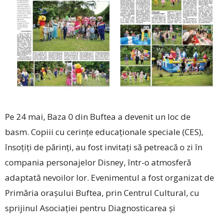
Pe 24 mai, Baza 0 din Buftea a devenit un loc de
basm. Copiii cu cerințe educaționale speciale (CES),
însoțiți de părinți, au fost invitați să petreacă o zi în
compania personajelor Disney, într-o atmosferă
adaptată nevoilor lor. Evenimentul a fost organizat de
Primăria orașului Buftea, prin Centrul Cultural, cu
sprijinul Asociației pentru ­Diagnosticarea și