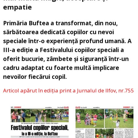
empatie
Primăria Buftea a transformat, din nou,
sărbătoarea dedicată copiilor cu nevoi
speciale într-o experiență profund umană. A
III-a ediție a Festivalului copiilor speciali a
oferit bucurie, zâmbete și siguranță ­într-un
cadru adaptat cu foarte multă implicare
nevoilor fiecărui copil.
Articol apărut în ediția print a Jurnalul de Ilfov, nr.755