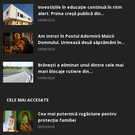
Investițiile în educație continuă în ritm
alert. Prima creşă publică din...
04/08/2026
Am intrat în Postul Adormirii Maicii
Domnului. Urmează două săptămâni în...
04/08/2026
Brănești a eliminat unul dintre cele mai
mari blocaje rutiere din...
04/08/2026
CELE MAI ACCESATE
Cea mai puternică rugăciune pentru
protecția familiei
08/05/2018