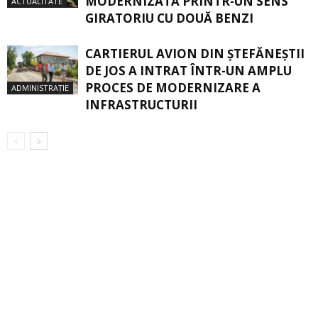
MODERNIZATĂ PRINTR-UN SENS
ACTUALITATE
GIRATORIU CU DOUĂ BENZI
CARTIERUL AVION DIN ŞTEFĂNEŞTII
DE JOS A INTRAT ÎNTR-UN AMPLU
PROCES DE MODERNIZARE A
ADMINISTRAȚIE
INFRASTRUCTURII