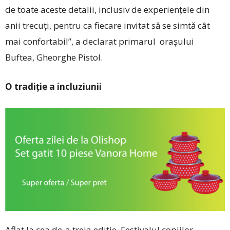
de toate aceste detalii, inclusiv de experiențele din
anii trecuți, pentru ca fiecare invitat să se simtă cât
mai confortabil”, a declarat primarul orașului
Buftea, Gheorghe Pistol.
O tradiție a incluziunii
Aflat la cea de-a treia ediție, Festivalul copiilor