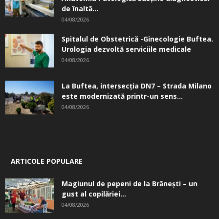
de înaltă...
04/08/2026
Spitalul de Obstetrică -Ginecologie Buftea.
Urologia dezvoltă serviciile medicale
04/08/2026
La Buftea, intersecţia DN7 – Strada Milano
este modernizată printr-un sens...
04/08/2026
ARTICOLE POPULARE
Magiunul de pepeni de la Brăneşti – un
gust al copilăriei...
04/08/2026