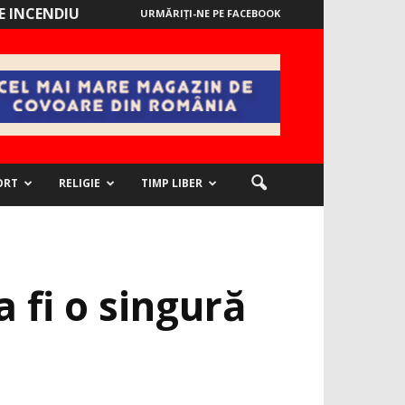
 INCENDIU
URMĂRIȚI-NE PE FACEBOOK
ORT
RELIGIE
TIMP LIBER
 fi o singură