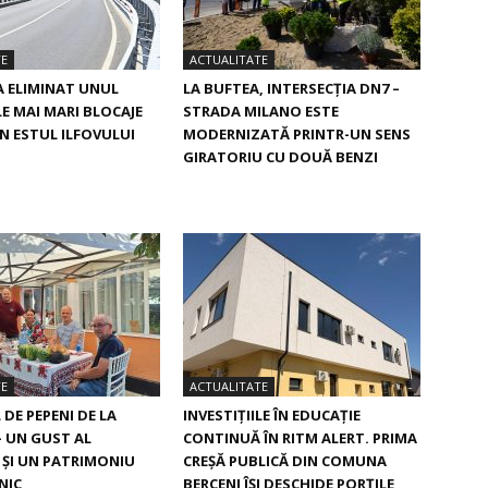
TE
ACTUALITATE
A ELIMINAT UNUL
LA BUFTEA, INTERSECŢIA DN7 –
LE MAI MARI BLOCAJE
STRADA MILANO ESTE
IN ESTUL ILFOVULUI
MODERNIZATĂ PRINTR-UN SENS
GIRATORIU CU DOUĂ BENZI
TE
ACTUALITATE
DE PEPENI DE LA
INVESTIȚIILE ÎN EDUCAȚIE
– UN GUST AL
CONTINUĂ ÎN RITM ALERT. PRIMA
I ŞI UN PATRIMONIU
CREŞĂ PUBLICĂ DIN COMUNA
NIC
BERCENI ÎŞI DESCHIDE PORŢILE