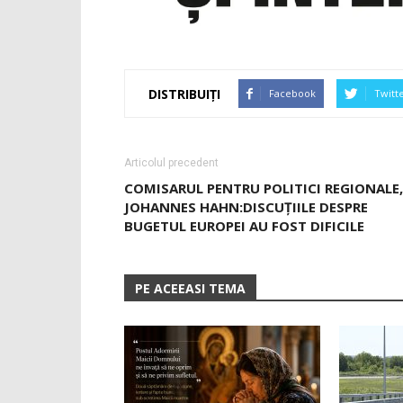
DISTRIBUIȚI
Facebook
Twitt
Articolul precedent
COMISARUL PENTRU POLITICI REGIONALE,
JOHANNES HAHN:DISCUȚIILE DESPRE
BUGETUL EUROPEI AU FOST DIFICILE
PE ACEEASI TEMA