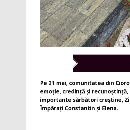
Pe 21 mai, comunitatea din Cior
emoție, credință și recunoștință
importante sărbători creștine, Ziu
Împărați Constantin și Elena.