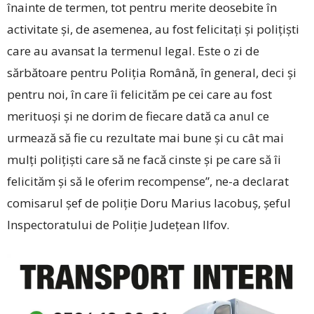
înainte de termen, tot pentru merite deosebite în
activitate și, de asemenea, au fost felicitați și polițiști
care au avansat la termenul legal. Este o zi de
sărbătoare pentru Poliția Română, în general, deci și
pentru noi, în care îi felicităm pe cei care au fost
merituoși și ne dorim de fiecare dată ca anul ce
urmează să fie cu rezultate mai bune și cu cât mai
mulți polițiști care să ne facă cinste și pe care să îi
felicităm și să le oferim recompense”, ne-a declarat
comisarul șef de poliție Doru Marius Iacobuș, șeful
Inspectoratului de Poliție Județean Ilfov.