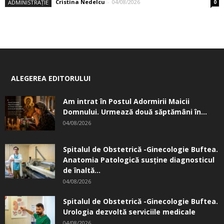
Cristina Nedelcu
-
04/08/2026
ADMINISTRAȚIE
0
ALEGEREA EDITORULUI
Am intrat în Postul Adormirii Maicii
Domnului. Urmează două săptămâni în...
04/08/2026
Spitalul de Obstetrică -Ginecologie Buftea.
Anatomia Patologică susţine diagnosticul
de înaltă...
04/08/2026
Spitalul de Obstetrică -Ginecologie Buftea.
Urologia dezvoltă serviciile medicale
04/08/2026