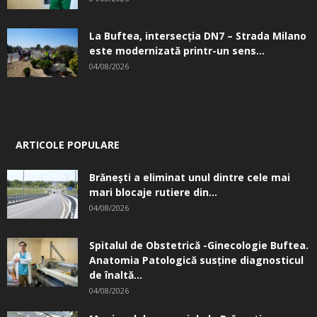
La Buftea, intersecţia DN7 – Strada Milano
este modernizată printr-un sens...
04/08/2026
ARTICOLE POPULARE
Brănești a eliminat unul dintre cele mai
mari blocaje rutiere din...
04/08/2026
Spitalul de Obstetrică -Ginecologie Buftea.
Anatomia Patologică susţine diagnosticul
de înaltă...
04/08/2026