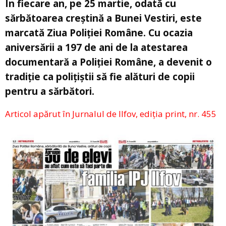
În fiecare an, pe 25 martie, odată cu
sărbătoarea creştină a Bunei Vestiri, este
marcată Ziua Poliţiei Române. Cu ocazia
aniversării a 197 de ani de la atestarea
documentară a Poliției Române, a devenit o
tradiție ca polițiștii să fie alături de copii
pentru a sărbători.
Articol apărut în Jurnalul de Ilfov, ediția print, nr. 455