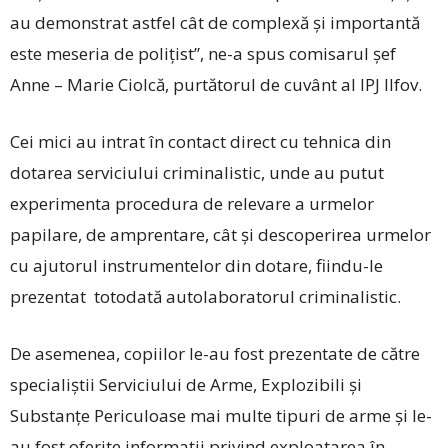
au demonstrat astfel cât de complexă și importantă
este meseria de polițist”, ne-a spus comisarul șef
Anne – Marie Ciolcă, purtătorul de cuvânt al IPJ Ilfov.
Cei mici au intrat în contact direct cu tehnica din
dotarea serviciului criminalistic, unde au putut
experimenta procedura de relevare a urmelor
papilare, de amprentare, cât și descoperirea urmelor
cu ajutorul instrumentelor din dotare, fiindu-le
prezentat totodată autolaboratorul criminalistic.
De asemenea, copiilor le-au fost prezentate de către
specialiștii Serviciului de Arme, Explozibili și
Substanțe Periculoase mai multe tipuri de arme și le-
au fost oferite informații privind exploatarea în