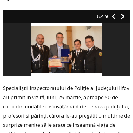
1
of 16
Specialiștii Inspecto­ra­tului de Poliție al Ju­dețului Ilfov
au primit în vizită, luni, 25 martie, aproape 50 de
copii din unitățile de învățământ de pe raza județului,
profesori și părinți, cărora ­le-au pregătit o mulțime de
surprize menite să le arate ce înseamnă viața de