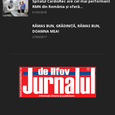
Spitalul CardioRec are cel mai performant
RMN din România și oferă...
01/05/2018
RĂMAS BUN, GRĂDINIŢĂ, ­RĂMAS BUN,
DOAMNA MEA!
27/06/2017