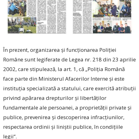
În prezent, organizarea şi funcţionarea Poliţiei
Române sunt legiferate de Legea nr. 218 din 23 aprilie
2002, care stipulează, la art. 1, că „Poliţia Română
face parte din Ministerul Afacerilor Interne şi este
instituţia specializată a statului, care exercită atribuţii
privind apărarea drepturilor şi libertăţilor
fundamentale ale persoanei, a proprietăţii private şi
publice, prevenirea şi descoperirea infracţiunilor,
respectarea ordinii şi liniştii publice, în condiţiile
legii“.