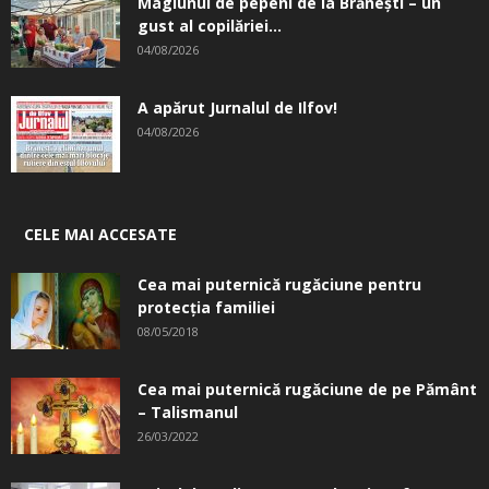
Magiunul de pepeni de la Brăneşti – un
gust al copilăriei...
04/08/2026
A apărut Jurnalul de Ilfov!
04/08/2026
CELE MAI ACCESATE
Cea mai puternică rugăciune pentru
protecția familiei
08/05/2018
Cea mai puternică rugăciune de pe Pământ
– Talismanul
26/03/2022