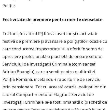
Poliție.
Festivitate de premiere pentru merite deosebite
Tot luni, în cadrul IPJ Ilfov a avut loc și o activitate
festivă de premiere și avansare a polițiștilor, ocazie cu
care conducerea Inspectoratului a oferit în semn de
apreciere profesională o plachetă de onoare șefului
Serviciului de Investigații Criminale (comisar șef
Adrian Boangiu), care a servit pentru o ultimă zi
Poliția Română, încetându-i raporturile de serviciu
prin pensionare. Tot cu această ocazie, polițiștilor din
cadrul Compartimentului Flagrant-Serviciul de
Investigații Criminale le-a fost înmânată o plachetă de
onoare pentru întreaga activitate desfășurată în anul