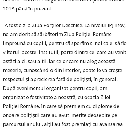
2018 până în prezent.
”A fost o zi a Ziua Porților Deschise. La nivelul IPJ Ilfov,
ne-am dorit să sărbătorim Ziua Poliției Române
împreună cu copiii, pentru că sperăm și noi ca ei să fie
viitorul acestei instituții, parte dintre cei care au venit
astăzi aici, sau alții. Iar celor care nu aleg această
meserie, ­cunoscând-o din interior, poate le va crește
respectul și aprecierea față de polițiști, în general.
După evenimentul organizat pentru copii, am
organizat o festivitate a noastră, cu ocazia Zilei
Poliției Române, în care să premiem cu diplome de
onoare polițiștii care au avut merite deosebite pe
parcursul anului, alții au fost premiați cu avansarea