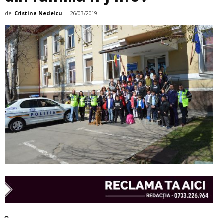
de
Cristina Nedelcu
-
26/03/2019