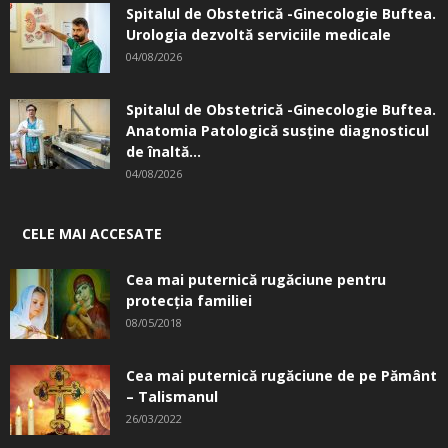
Spitalul de Obstetrică -Ginecologie Buftea.
Urologia dezvoltă serviciile medicale
04/08/2026
Spitalul de Obstetrică -Ginecologie Buftea.
Anatomia Patologică susţine diagnosticul
de înaltă...
04/08/2026
CELE MAI ACCESATE
Cea mai puternică rugăciune pentru
protecția familiei
08/05/2018
Cea mai puternică rugăciune de pe Pământ
– Talismanul
26/03/2022