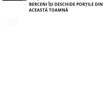
BERCENI ÎŞI DESCHIDE PORŢILE DIN
ACEASTĂ TOAMNĂ