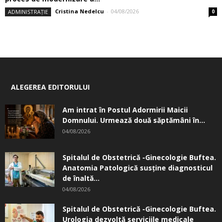
Cristina Nedelcu
-
04/08/2026
ADMINISTRAȚIE
0
ALEGEREA EDITORULUI
Am intrat în Postul Adormirii Maicii
Domnului. Urmează două săptămâni în...
04/08/2026
Spitalul de Obstetrică -Ginecologie Buftea.
Anatomia Patologică susţine diagnosticul
de înaltă...
04/08/2026
Spitalul de Obstetrică -Ginecologie Buftea.
Urologia dezvoltă serviciile medicale