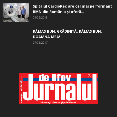
Spitalul CardioRec are cel mai performant
RMN din România și oferă...
01/05/2018
RĂMAS BUN, GRĂDINIŢĂ, ­RĂMAS BUN,
DOAMNA MEA!
27/06/2017