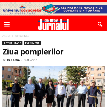
Acasă
Actualitate
ACTUALITATE
EVENIMENT
Ziua pompierilor
de
Redactia
-
20/09/2012