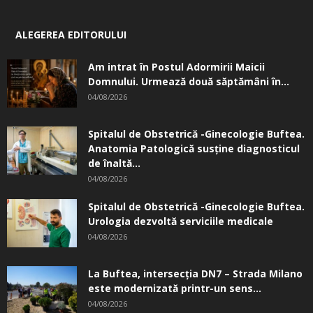
ALEGEREA EDITORULUI
Am intrat în Postul Adormirii Maicii
Domnului. Urmează două săptămâni în...
04/08/2026
Spitalul de Obstetrică -Ginecologie Buftea.
Anatomia Patologică susţine diagnosticul
de înaltă...
04/08/2026
Spitalul de Obstetrică -Ginecologie Buftea.
Urologia dezvoltă serviciile medicale
04/08/2026
La Buftea, intersecţia DN7 – Strada Milano
este modernizată printr-un sens...
04/08/2026