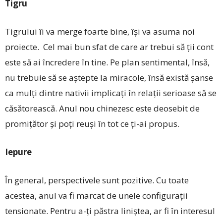
Tigru
Tigrului îi va merge foarte bine, își va asuma noi
proiecte. Cel mai bun sfat de care ar trebui să ţii cont
este să ai încredere în tine. Pe plan sentimental, însă,
nu trebuie să se aștepte la miracole, însă există șanse
ca mulți dintre nativii implicați în relații serioase să se
căsătorească. Anul nou chinezesc este deosebit de
promiţător și poţi reuși în tot ce ţi-ai propus.
Iepure
În general, perspectivele sunt pozitive. Cu toate
acestea, anul va fi marcat de unele configuraţii
tensionate. Pentru a-ţi păstra liniștea, ar fi în interesul