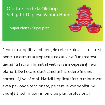
Pentru a amplifica influenţele celeste ale acestui an și
pentru a diminua impactul negativ, va fi în interesul
tău să îţi faci un bilanţ al vieţii și să începi să îţi faci
planuri. De fiecare dată când ai încredere în tine,
norocul îţi va zâmbi. Nativii implicați într-o relație vor
avea perioade tensionate, pe care le vor depăși. Se
anunță și schimbări în bine pe plan profesional.