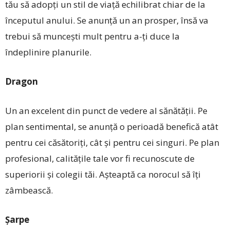
tău să adopţi un stil de viaţă echilibrat chiar de la
începutul anului. Se anunță un an prosper, însă va
trebui să muncești mult pentru a-ți duce la
îndeplinire planurile.
Dragon
Un an excelent din punct de vedere al sănătății. Pe
plan sentimental, se anunță o perioadă benefică atât
pentru cei căsătoriți, cât și pentru cei singuri. Pe plan
profesional, calităţile tale vor fi recunoscute de
superiorii și colegii tăi. Așteaptă ca norocul să îţi
zâmbească.
Șarpe