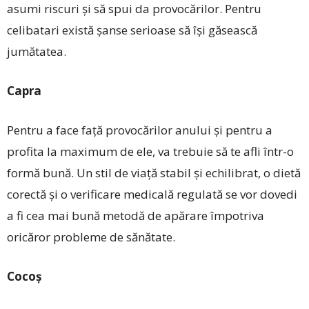
asumi riscuri și să spui da provocărilor. Pentru
celibatari există șanse serioase să își găsească
jumătatea.
Capra
Pentru a face faţă provocărilor anului și pentru a
profita la maximum de ele, va trebuie să te afli într-o
formă bună. Un stil de viaţă stabil și echilibrat, o dietă
corectă și o verificare medicală regulată se vor dovedi
a fi cea mai bună metodă de apărare împotriva
oricăror probleme de sănătate.
Cocoș