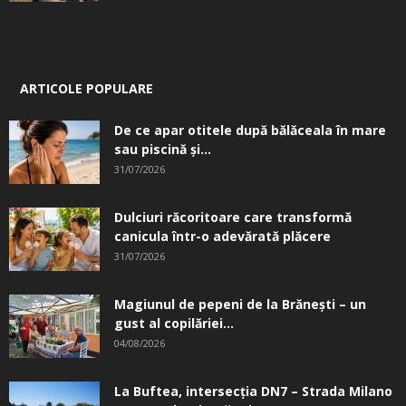
ARTICOLE POPULARE
De ce apar otitele după bălăceala în mare
sau piscină și...
31/07/2026
Dulciuri răcoritoare care transformă
canicula într-o adevărată plăcere
31/07/2026
Magiunul de pepeni de la Brăneşti – un
gust al copilăriei...
04/08/2026
La Buftea, intersecţia DN7 – Strada Milano