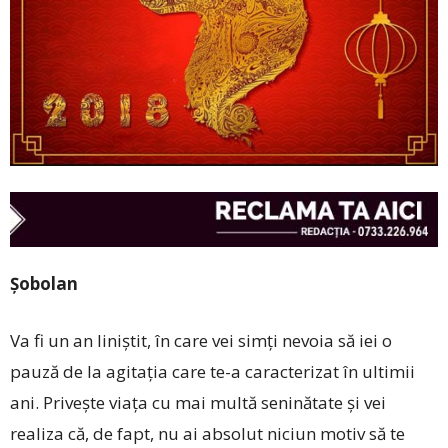
Șobolan
Va fi un an liniștit, în care vei simți nevoia să iei o
pauză de la agitația care te-a caracterizat în ultimii
ani. Privește viaţa cu mai multă seninătate și vei
realiza că, de fapt, nu ai absolut niciun motiv să te