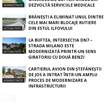
DEZVOLTĂ SERVICIILE MEDICALE
ADMINISTRAȚIE
BRĂNEȘTI A ELIMINAT UNUL DINTRE
CELE MAI MARI BLOCAJE RUTIERE
DIN ESTUL ILFOVULUI
ACTUALITATE
LA BUFTEA, INTERSECŢIA DN7 –
STRADA MILANO ESTE
MODERNIZATĂ PRINTR-UN SENS
ACTUALITATE
GIRATORIU CU DOUĂ BENZI
CARTIERUL AVION DIN ŞTEFĂNEŞTII
DE JOS A INTRAT ÎNTR-UN AMPLU
PROCES DE MODERNIZARE A
ADMINISTRAȚIE
INFRASTRUCTURII