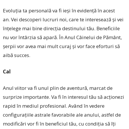
Evoluţia ta personală va fi ieși în evidenţă în acest
an. Vei descoperi lucruri noi, care te interesează și vei
înţelege mai bine direcţia destinului tău. Beneficiile
nu vor întârzia să apară. În Anul Câinelui de Pământ,
șerpii vor avea mai mult curaj și vor face eforturi să
aibă succes.
Cal
Anul viitor va fi unul plin de aventură, marcat de
surprize importante. Va fi în interesul tău să acţionezi
rapid în mediul profesional. Având în vedere
configuraţiile astrale favorabile ale anului, astfel de
modificări vor fi în beneficiul tău, cu condiţia să îţi