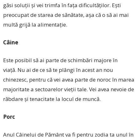
găsi soluţii și vei trimfa în faţa dificultăţilor. Ești
preocupat de starea de sănătate, așa că o să ai mai
multă grijă la alimentație.
Câine
Este posibil să ai parte de schimbări majore în
viață. Nu ai de ce să te plângi în acest an nou
chinezesc, pentru că vei avea parte de noroc în marea
majoritate a sectoarelor vieţii tale. Vei avea nevoie de
răbdare și tenacitate la locul de muncă.
Porc
Anul Câinelui de Pământ va fi pentru zodia ta unul în