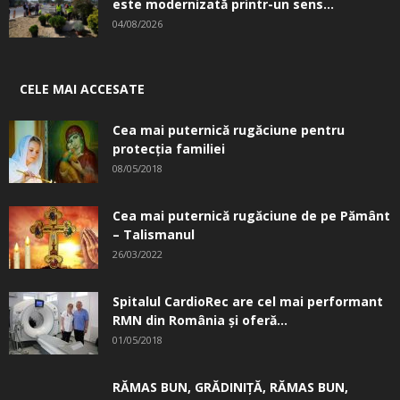
este modernizată printr-un sens...
04/08/2026
CELE MAI ACCESATE
Cea mai puternică rugăciune pentru
protecția familiei
08/05/2018
Cea mai puternică rugăciune de pe Pământ
– Talismanul
26/03/2022
Spitalul CardioRec are cel mai performant
RMN din România și oferă...
01/05/2018
RĂMAS BUN, GRĂDINIŢĂ, ­RĂMAS BUN,