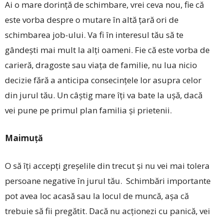
Ai o mare dorință de schimbare, vrei ceva nou, fie că
este vorba despre o mutare în altă țară ori de
schimbarea job-ului. Va fi în interesul tău să te
gândești mai mult la alţi oameni. Fie că este vorba de
carieră, dragoste sau viaţa de familie, nu lua nicio
decizie fără a anticipa consecinţele lor asupra celor
din jurul tău. Un câștig mare îţi va bate la ușă, dacă
vei pune pe primul plan familia și prietenii.
Maimuţă
O să îți accepți greșelile din trecut și nu vei mai tolera
persoane negative în jurul tău. Schimbări importante
pot avea loc acasă sau la locul de muncă, așa că
trebuie să fii pregătit. Dacă nu acţionezi cu panică, vei