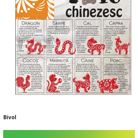
Bivol