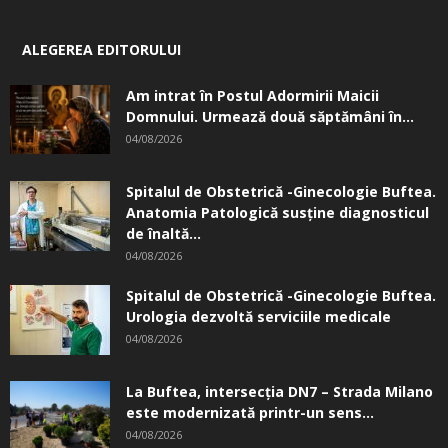
ALEGEREA EDITORULUI
Am intrat în Postul Adormirii Maicii
Domnului. Urmează două săptămâni în...
04/08/2026
Spitalul de Obstetrică -Ginecologie Buftea.
Anatomia Patologică susţine diagnosticul
de înaltă...
04/08/2026
Spitalul de Obstetrică -Ginecologie Buftea.
Urologia dezvoltă serviciile medicale
04/08/2026
La Buftea, intersecţia DN7 – Strada Milano
este modernizată printr-un sens...
04/08/2026