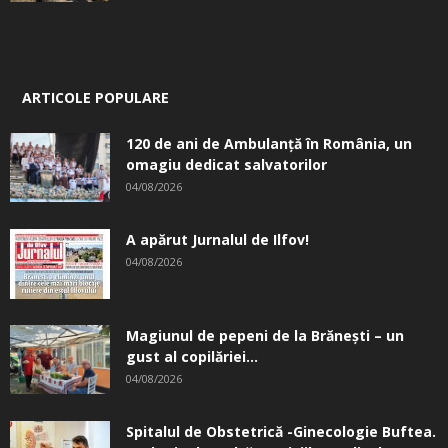
ARTICOLE POPULARE
120 de ani de Ambulanță în România, un
omagiu dedicat salvatorilor
04/08/2026
A apărut Jurnalul de Ilfov!
04/08/2026
Magiunul de pepeni de la Brăneşti – un
gust al copilăriei...
04/08/2026
Spitalul de Obstetrică -Ginecologie Buftea.