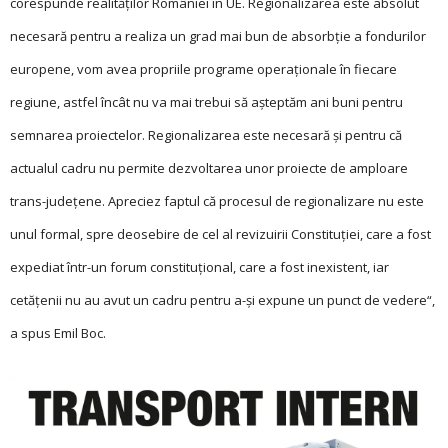
corespunde realităţilor României în UE. Regionalizarea este absolut
necesară pentru a realiza un grad mai bun de absorbţie a fondurilor
europene, vom avea propriile programe operaţionale în fiecare
regiune, astfel încât nu va mai trebui să aşteptăm ani buni pentru
semnarea proiectelor. Regionalizarea este necesară şi pentru că
actualul cadru nu permite dezvoltarea unor proiecte de amploare
trans-judeţene. Apreciez faptul că procesul de regionalizare nu este
unul formal, spre deosebire de cel al revizuirii Constituţiei, care a fost
expediat într-un forum constituţional, care a fost inexistent, iar
cetăţenii nu au avut un cadru pentru a-şi expune un punct de vedere“,
a spus Emil Boc.