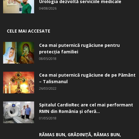
Urologia dezvoltă serviciile medicale
04/08/2026
CELE MAI ACCESATE
Cea mai puternică rugăciune pentru
protecția familiei
08/05/2018
Cea mai puternică rugăciune de pe Pământ
– Talismanul
26/03/2022
Spitalul CardioRec are cel mai performant
RMN din România și oferă...
01/05/2018
RĂMAS BUN, GRĂDINIŢĂ, ­RĂMAS BUN,