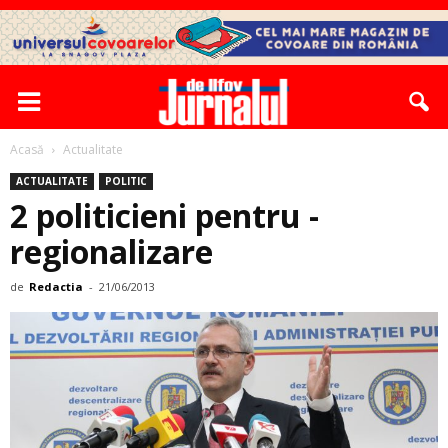
Acasă
Actualitate
ACTUALITATE
POLITIC
2 politicieni pentru ­
regionalizare
de
Redactia
-
21/06/2013