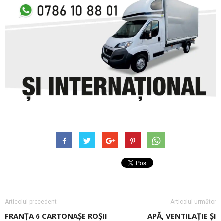
Articolul precedent
Articolul următor
FRANȚA 6 CARTONAȘE ROȘII
APĂ, VENTILAȚIE ȘI