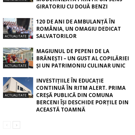
GIRATORIU CU DOUĂ BENZI
120 DE ANI DE AMBULANȚĂ ÎN
ROMÂNIA, UN OMAGIU DEDICAT
SALVATORILOR
ACTUALITATE
MAGIUNUL DE PEPENI DE LA
BRĂNEŞTI – UN GUST AL COPILĂRIEI
ŞI UN PATRIMONIU CULINAR UNIC
ACTUALITATE
INVESTIȚIILE ÎN EDUCAȚIE
CONTINUĂ ÎN RITM ALERT. PRIMA
CREŞĂ PUBLICĂ DIN COMUNA
ACTUALITATE
BERCENI ÎŞI DESCHIDE PORŢILE DIN
ACEASTĂ TOAMNĂ