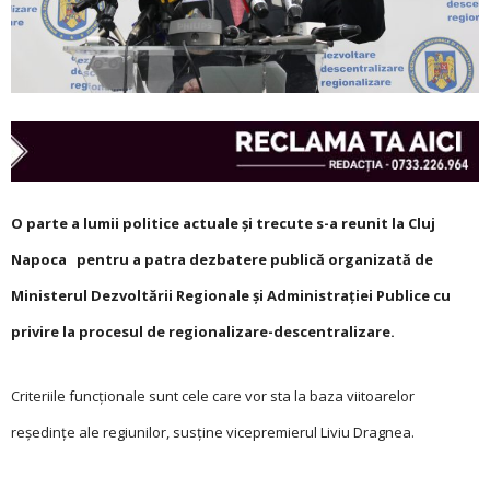
O parte a lumii politice actuale şi trecute s-a reunit la Cluj
Napoca pentru a patra dezbatere publică organizată de
Ministerul Dezvoltării Regionale şi Administraţiei Publice cu
privire la procesul de regionalizare-descentralizare.
Criteriile funcţionale sunt cele care vor sta la baza viitoarelor
reşedinţe ale regiunilor, susţine vicepremierul Liviu Dragnea.