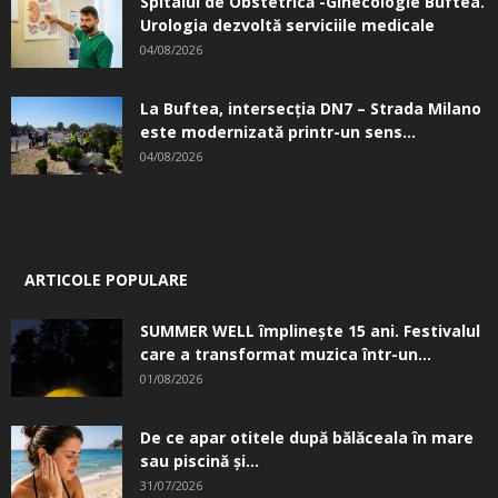
Spitalul de Obstetrică -Ginecologie Buftea.
Urologia dezvoltă serviciile medicale
04/08/2026
La Buftea, intersecţia DN7 – Strada Milano
este modernizată printr-un sens...
04/08/2026
ARTICOLE POPULARE
SUMMER WELL împlinește 15 ani. Festivalul
care a transformat muzica într-un...
01/08/2026
De ce apar otitele după bălăceala în mare
sau piscină și...
31/07/2026