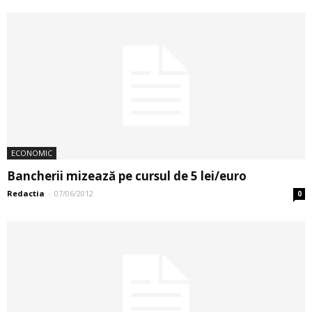
ECONOMIC
Bancherii mizează pe cursul de 5 lei/euro
Redactia
-
07/06/2012
0