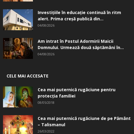
Investițiile în educație continuă în ritm
alert. Prima creşă publică din...
04/08/2026
Am intrat în Postul Adormirii Maicii
Domnului. Urmează două săptămâni în...
04/08/2026
CELE MAI ACCESATE
Cea mai puternică rugăciune pentru
protecția familiei
08/05/2018
Cea mai puternică rugăciune de pe Pământ
– Talismanul
26/03/2022