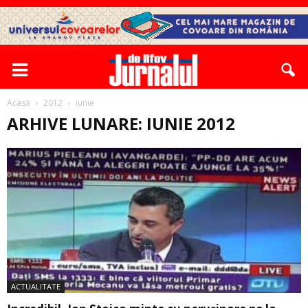
Acasă
2012
iunie
ARHIVE LUNARE: IUNIE 2012
ACTUALITATE