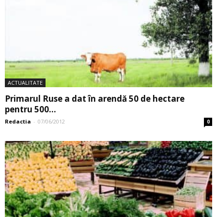
ACTUALITATE
Primarul Ruse a dat în arendă 50 de hectare
pentru 500...
Redactia
-
07/06/2012
0