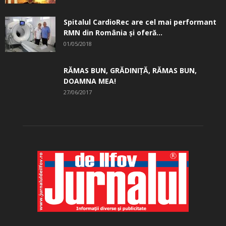
Spitalul CardioRec are cel mai performant
RMN din România și oferă...
01/05/2018
RĂMAS BUN, GRĂDINIŢĂ, ­RĂMAS BUN,
DOAMNA MEA!
27/06/2017