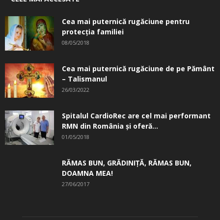
Cea mai puternică rugăciune pentru
protecția familiei
08/05/2018
Cea mai puternică rugăciune de pe Pământ
– Talismanul
26/03/2022
Spitalul CardioRec are cel mai performant
RMN din România și oferă...
01/05/2018
RĂMAS BUN, GRĂDINIŢĂ, ­RĂMAS BUN,
DOAMNA MEA!
27/06/2017