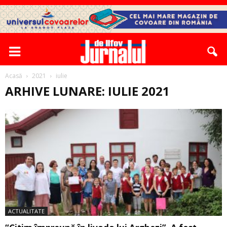
Acasă
2021
iulie
ARHIVE LUNARE: IULIE 2021
ACTUALITATE