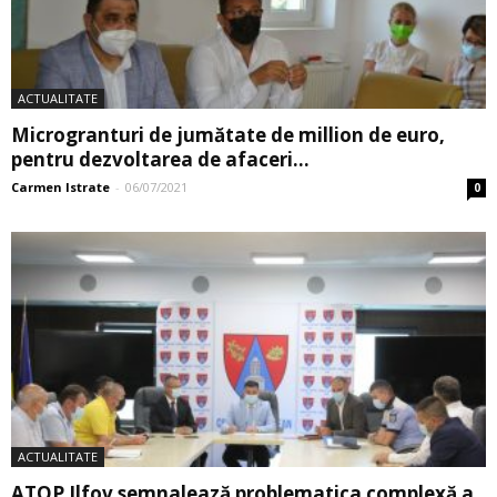
ACTUALITATE
Microgranturi de jumătate de million de euro,
pentru dezvoltarea de afaceri...
Carmen Istrate
-
06/07/2021
0
ACTUALITATE
ATOP Ilfov semnalează problematica complexă a