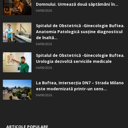
Domnului. Urmează două săptămâni în...
04/08/2026
Spitalul de Obstetrică -Ginecologie Buftea.
Anatomia Patologică susţine diagnosticul
de înaltă...
04/08/2026
Spitalul de Obstetrică -Ginecologie Buftea.
Urologia dezvoltă serviciile medicale
04/08/2026
La Buftea, intersecţia DN7 – Strada Milano
este modernizată printr-un sens...
04/08/2026
ARTICOLE POPULARE