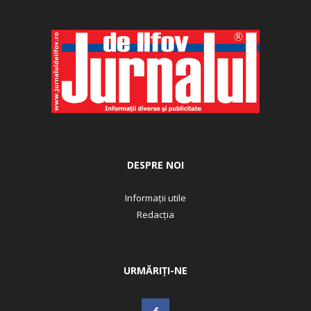
DESPRE NOI
Informații utile
Redacția
URMĂRIȚI-NE