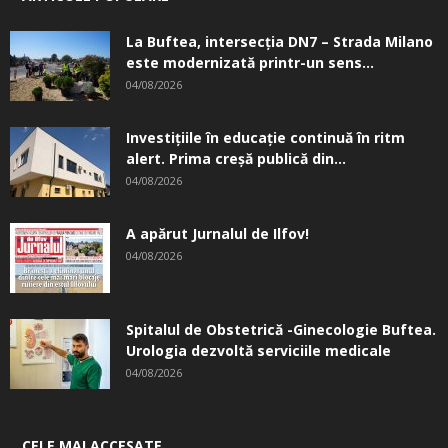
La Buftea, intersecţia DN7 – Strada Milano
este modernizată printr-un sens...
04/08/2026
Investițiile în educație continuă în ritm
alert. Prima creşă publică din...
04/08/2026
A apărut Jurnalul de Ilfov!
04/08/2026
Spitalul de Obstetrică -Ginecologie Buftea.
Urologia dezvoltă serviciile medicale
04/08/2026
CELE MAI ACCESATE