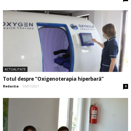
ACTUALITATE
Totul despre ”Oxigenoterapia hiperbară”
Redactia
-
06/07/2021
0