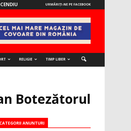
NCENDIU
URMĂRIȚI-NE PE FACEBOOK
ORT
RELIGIE
TIMP LIBER
oan Botezătorul
CATEGORII ANUNTURI