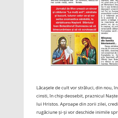
Lăcașele de cult vor străluci, din nou, 
cinsti, în chip deosebit, praznicul Nașt
lui Hristos. Aproape din zorii zilei, cre
rugăciune și-și vor deschide inimile spr