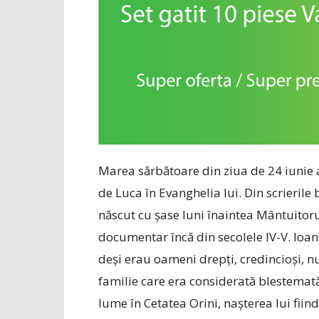
Marea sărbătoare din ziua de 24 iunie 
de Luca în Evanghelia lui. Din scrierile 
născut cu șase luni înaintea Mântuitorul
documentar încă din secolele IV-V. Ioan a
deși erau oameni drepți, credincioși, n
familie care era considerată blestemat
lume în Cetatea Orini, nașterea lui fiind