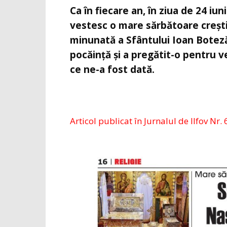
Ca în fiecare an, în ziua de 24 iun
vestesc o mare sărbătoare creșt
minunată a Sfântului Ioan Boteză
pocăință și a pregătit-o pentru ve
ce ne-a fost dată.
Articol publicat în Jurnalul de Ilfov Nr. 