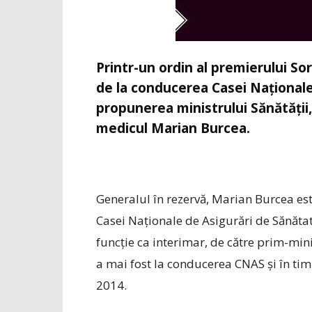
Printr-un ordin al premierului So
de la conducerea Casei Naţionale
propunerea ministrului Sănătăţii,
medicul Marian Burcea.
Generalul în rezervă, Marian Burcea est
Casei Naţionale de Asigurări de Sănătate
funcţie ca interimar, de către prim-mini
a mai fost la conducerea CNAS şi în ti
2014.