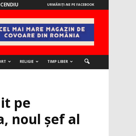
NCENDIU
URMĂRIȚI-NE PE FACEBOOK
ORT
RELIGIE
TIMP LIBER
it pe
, noul şef al