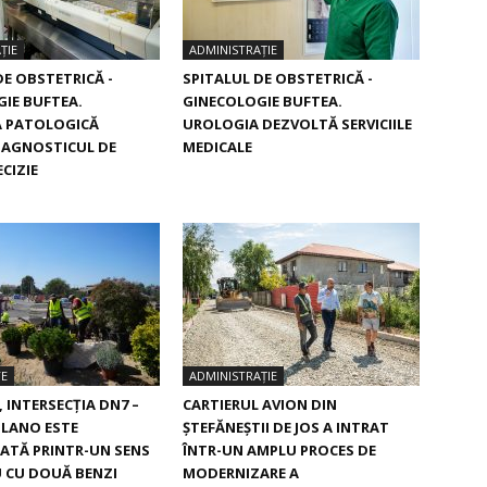
ȚIE
ADMINISTRAȚIE
DE OBSTETRICĂ -
SPITALUL DE OBSTETRICĂ -
IE BUFTEA.
GINECOLOGIE BUFTEA.
 PATOLOGICĂ
UROLOGIA DEZVOLTĂ SERVICIILE
IAGNOSTICUL DE
MEDICALE
CIZIE
TE
ADMINISTRAȚIE
, INTERSECŢIA DN7 –
CARTIERUL AVION DIN
ILANO ESTE
ŞTEFĂNEŞTII DE JOS A INTRAT
ATĂ PRINTR-UN SENS
ÎNTR-UN AMPLU PROCES DE
 CU DOUĂ BENZI
MODERNIZARE A