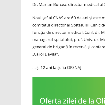
Dr. Marian Burcea, director medical al
Noul şef al CNAS are 60 de ani şi este 
comitetul director al Spitalului Clinic
funcţia de director medical. Conf. dr. 
managerul spitalului, prof. Univ. dr. Mo
general de brigadă în rezervă şi confer
„Carol Davila”.
… şi 12 ani la şefia OPSNAJ