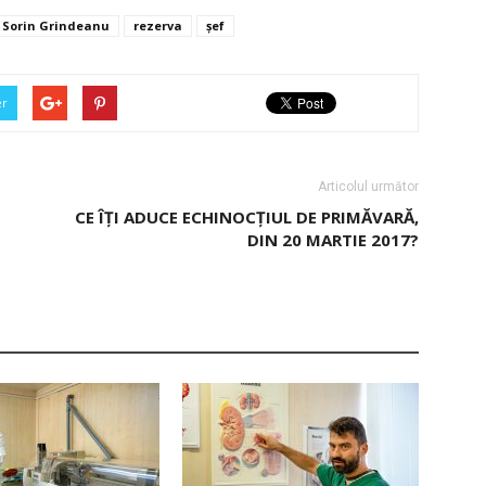
 Sorin Grindeanu
rezerva
şef
er
Articolul următor
CE ÎȚI ADUCE ECHINOCȚIUL DE PRIMĂVARĂ,
DIN 20 MARTIE 2017?