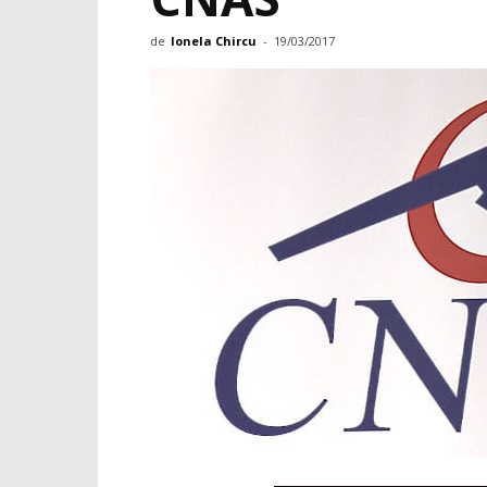
de
Ionela Chircu
-
19/03/2017