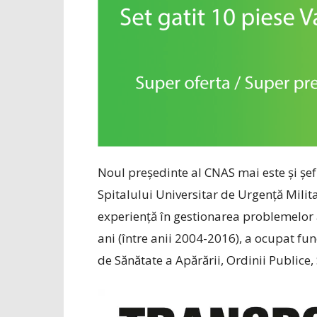
Noul preşedinte al CNAS mai este şi şef
Spitalului Universitar de Urgenţă Milita
experienţă în gestionarea problemelor a
ani (între anii 2004-2016), a ocupat fun
de Sănătate a Apărării, Ordinii Publice, 