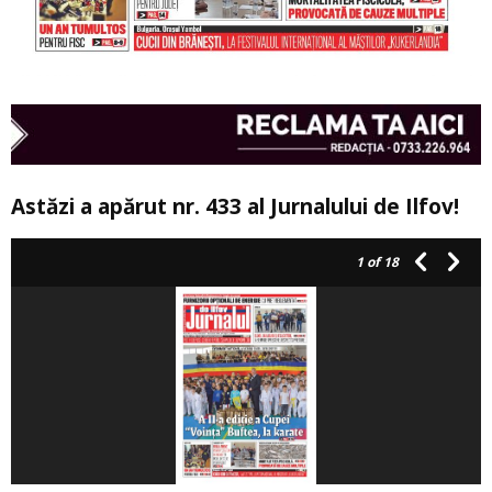
Astăzi a apărut nr. 433 al Jurnalului de Ilfov!
1
of 18