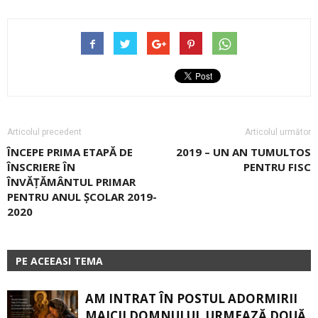
Articolul precedent
Articolul următor
ÎNCEPE PRIMA ETAPĂ DE
2019 – UN AN TUMULTOS
ÎNSCRIERE ÎN
PENTRU FISC
ÎNVĂŢĂMÂNTUL PRIMAR
PENTRU ANUL ŞCOLAR 2019-
2020
PE ACEEASI TEMA
AM INTRAT ÎN POSTUL ADORMIRII
MAICII DOMNULUI. URMEAZĂ DOUĂ