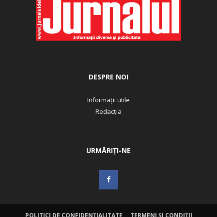
DESPRE NOI
Informații utile
Redacția
URMĂRIȚI-NE
POLITICI DE CONFIDENȚIALITATE
TERMENI ȘI CONDIȚII