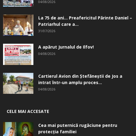
04/08/2026
La 75 de ani… Preafericitul Părinte Daniel –
Patriarhul care a...
31/07/2026
A apărut Jurnalul de Ilfov!
04/08/2026
Cartierul Avion din Ştefăneştii de Jos a
intrat într-un amplu proces...
04/08/2026
CELE MAI ACCESATE
Cea mai puternică rugăciune pentru
protecția familiei