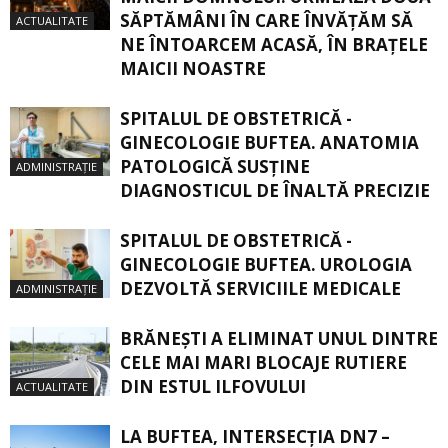
SĂPTĂMÂNI ÎN CARE ÎNVĂŢĂM SĂ
ACTUALITATE
NE ÎNTOARCEM ACASĂ, ÎN BRAŢELE
MAICII NOASTRE
SPITALUL DE OBSTETRICĂ -
GINECOLOGIE BUFTEA. ANATOMIA
PATOLOGICĂ SUSŢINE
ADMINISTRAȚIE
DIAGNOSTICUL DE ÎNALTĂ PRECIZIE
SPITALUL DE OBSTETRICĂ -
GINECOLOGIE BUFTEA. UROLOGIA
DEZVOLTĂ SERVICIILE MEDICALE
ADMINISTRAȚIE
BRĂNEȘTI A ELIMINAT UNUL DINTRE
CELE MAI MARI BLOCAJE RUTIERE
DIN ESTUL ILFOVULUI
ACTUALITATE
LA BUFTEA, INTERSECŢIA DN7 –