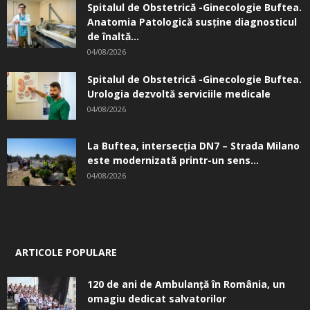
Spitalul de Obstetrică -Ginecologie Buftea.
Anatomia Patologică susţine diagnosticul
de înaltă...
04/08/2026
Spitalul de Obstetrică -Ginecologie Buftea.
Urologia dezvoltă serviciile medicale
04/08/2026
La Buftea, intersecţia DN7 – Strada Milano
este modernizată printr-un sens...
04/08/2026
ARTICOLE POPULARE
120 de ani de Ambulanță în România, un
omagiu dedicat salvatorilor