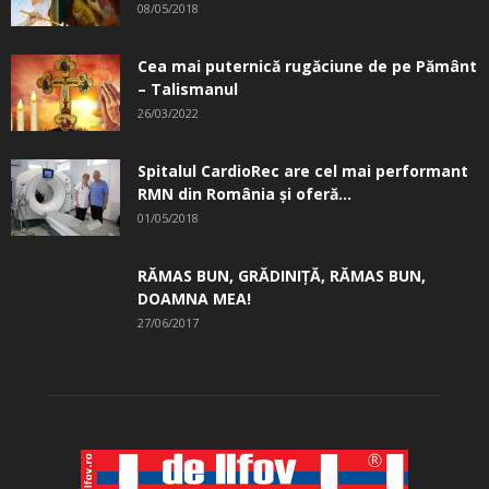
08/05/2018
Cea mai puternică rugăciune de pe Pământ
– Talismanul
26/03/2022
Spitalul CardioRec are cel mai performant
RMN din România și oferă...
01/05/2018
RĂMAS BUN, GRĂDINIŢĂ, ­RĂMAS BUN,
DOAMNA MEA!
27/06/2017