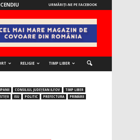
NCENDIU
URMĂRIȚI-NE PE FACEBOOK
ORT
RELIGIE
TIMP LIBER
PANII
CONSILIUL JUDEȚEAN ILFOV
TIMP LIBER
STIȚII
ISU
POLITIC
PREFECTURA
PRIMĂRII