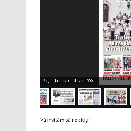
Pag. 1, Jurnalul de Ilfov nr. 600
Vă invităm să ne citiți!