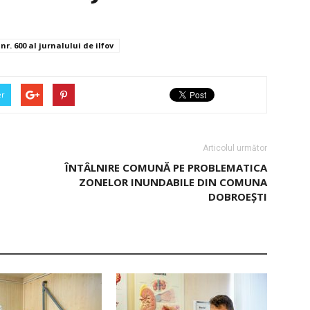
nr. 600 al jurnalului de ilfov
er
Articolul următor
ÎNTÂLNIRE COMUNĂ PE PROBLEMATICA
ZONELOR INUNDABILE DIN COMUNA
DOBROEŞTI