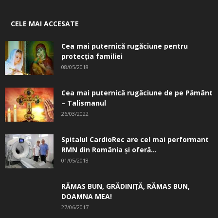
CELE MAI ACCESATE
Cea mai puternică rugăciune pentru
protecția familiei
08/05/2018
Cea mai puternică rugăciune de pe Pământ
– Talismanul
26/03/2022
Spitalul CardioRec are cel mai performant
RMN din România și oferă...
01/05/2018
RĂMAS BUN, GRĂDINIŢĂ, ­RĂMAS BUN,
DOAMNA MEA!
27/06/2017