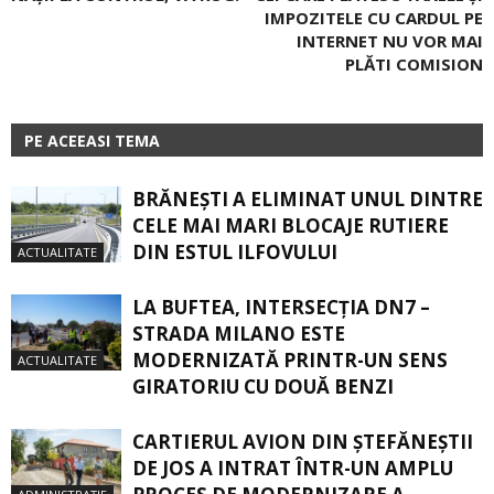
IMPOZITELE CU CARDUL PE
INTERNET NU VOR MAI
PLĂTI ­COMISION
PE ACEEASI TEMA
BRĂNEȘTI A ELIMINAT UNUL DINTRE
CELE MAI MARI BLOCAJE RUTIERE
DIN ESTUL ILFOVULUI
ACTUALITATE
LA BUFTEA, INTERSECŢIA DN7 –
STRADA MILANO ESTE
MODERNIZATĂ PRINTR-UN SENS
ACTUALITATE
GIRATORIU CU DOUĂ BENZI
CARTIERUL AVION DIN ŞTEFĂNEŞTII
DE JOS A INTRAT ÎNTR-UN AMPLU