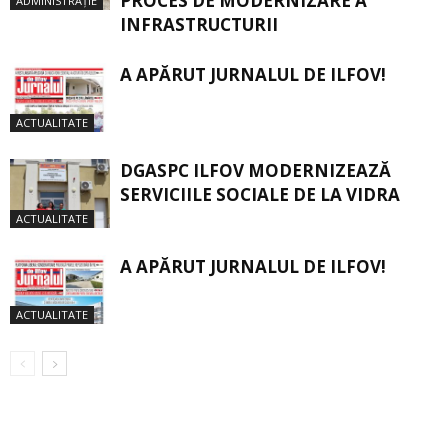
PROCES DE MODERNIZARE A
ADMINISTRAȚIE
INFRASTRUCTURII
A APĂRUT JURNALUL DE ILFOV!
ACTUALITATE
DGASPC ILFOV MODERNIZEAZĂ
SERVICIILE SOCIALE DE LA VIDRA
ACTUALITATE
A APĂRUT JURNALUL DE ILFOV!
ACTUALITATE