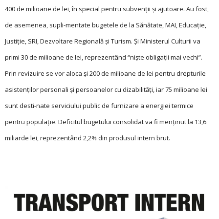
400 de milioane de lei, în special pentru subvenții și ajutoare. Au fost,
de asemenea, supli-mentate bugetele de la Sănătate, MAI, Educație,
Justiție, SRI, Dezvoltare Regională și Turism. Și Ministerul Culturii va
primi 30 de milioane de lei, reprezentând “niște obligații mai vechi”.
Prin revizuire se vor aloca și 200 de milioane de lei pentru drepturile
asistenților personali și persoanelor cu dizabilități, iar 75 milioane lei
sunt desti-nate serviciului public de furnizare a energiei termice
pentru populaţie. Deficitul bugetului consolidat va fi menţinut la 13,6
miliarde lei, reprezentând 2,2% din produsul intern brut.