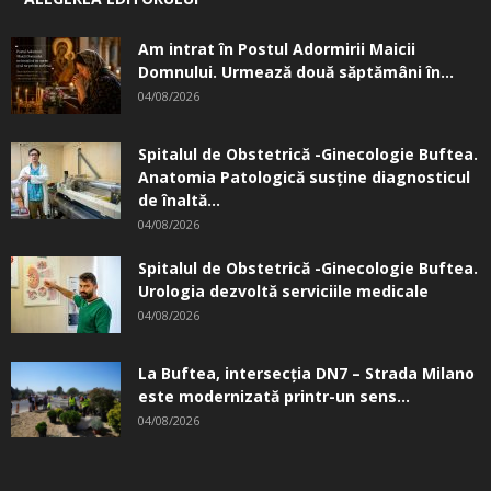
Am intrat în Postul Adormirii Maicii
Domnului. Urmează două săptămâni în...
04/08/2026
Spitalul de Obstetrică -Ginecologie Buftea.
Anatomia Patologică susţine diagnosticul
de înaltă...
04/08/2026
Spitalul de Obstetrică -Ginecologie Buftea.
Urologia dezvoltă serviciile medicale
04/08/2026
La Buftea, intersecţia DN7 – Strada Milano
este modernizată printr-un sens...
04/08/2026