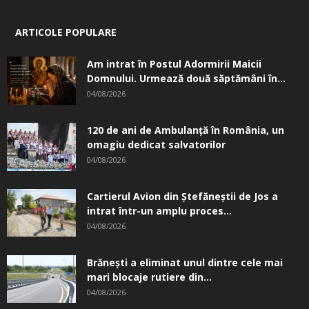
ARTICOLE POPULARE
Am intrat în Postul Adormirii Maicii
Domnului. Urmează două săptămâni în...
04/08/2026
120 de ani de Ambulanță în România, un
omagiu dedicat salvatorilor
04/08/2026
Cartierul Avion din Ştefăneştii de Jos a
intrat într-un amplu proces...
04/08/2026
Brănești a eliminat unul dintre cele mai
mari blocaje rutiere din...
04/08/2026