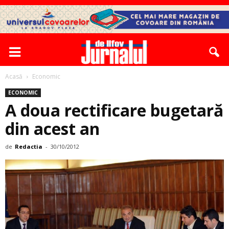
Acasă
Economic
ECONOMIC
A doua rectificare ­bugetară
din acest an
de
Redactia
-
30/10/2012