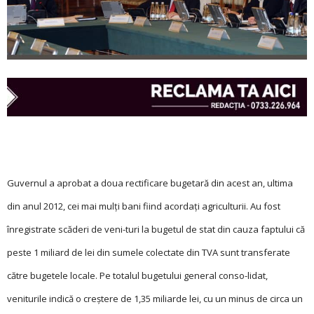
Guvernul a aprobat a doua rectificare bugetară din acest an, ultima
din anul 2012, cei mai mulţi bani fiind acordaţi agriculturii. Au fost
înregistrate scăderi de veni-turi la bugetul de stat din cauza faptului că
peste 1 miliard de lei din sumele colectate din TVA sunt transferate
către bugetele locale. Pe totalul bugetului general conso-lidat,
veniturile indică o creştere de 1,35 miliarde lei, cu un minus de circa un