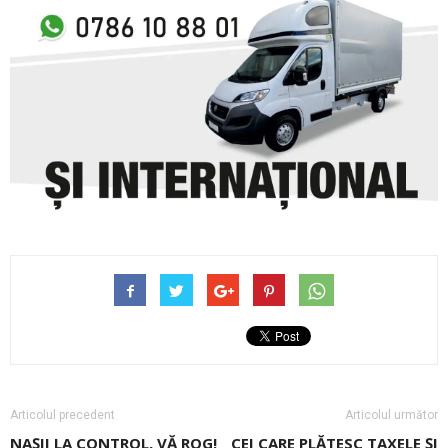
Articolul precedent
Articolul următor
NAȘII LA CONTROL, VĂ ROG!
CEI CARE PLĂTESC TAXELE ȘI