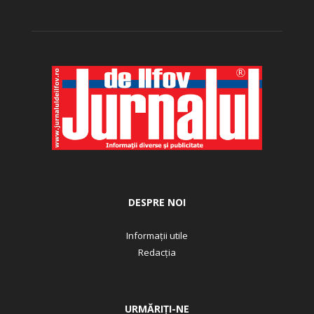
DESPRE NOI
Informații utile
Redacția
URMĂRIȚI-NE