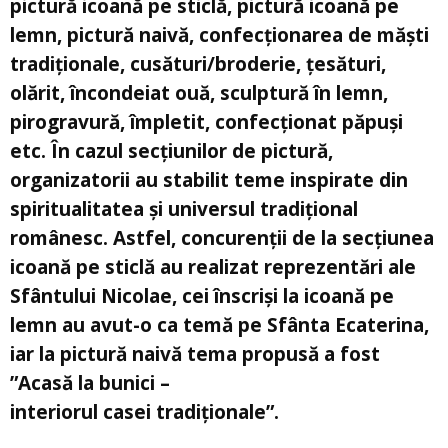
pictură icoană pe sticlă, pictură icoană pe
lemn, pictură naivă, confecționarea de măști
tradiționale, cusături/broderie, țesături,
olărit, încondeiat ouă, sculptură în lemn,
pirogravură, împletit, confecționat păpuși
etc. În cazul secțiunilor de pictură,
organizatorii au stabilit teme inspirate din
spiritualitatea și universul tradițional
românesc. Astfel, concurenții de la secțiunea
icoană pe sticlă au realizat reprezentări ale
Sfântului Nicolae, cei înscriși la icoană pe
lemn au avut-o ca temă pe Sfânta Ecaterina,
iar la pictură naivă tema propusă a fost
”Acasă la bunici –
interiorul casei tradiționale”.