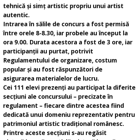
tehnică și simț artistic propriu unui artist
autentic.
Intrarea în sălile de concurs a fost permisă
între orele 8-8.30, iar probele au început la
ora 9.00. Durata acestora a fost de 3 ore, iar
participanții au purtat, potrivit
Regulamentului de organizare, costum
popular și au fost răspunzători de
asigurarea materialelor de lucru.
Cei 111 elevi prezenți au participat la diferite
secțiuni ale concursului – precizate în
regulament – fiecare dintre acestea fiind
dedicată unui domeniu reprezentativ pentru
patrimoniul artistic tradițional românesc.
Printre aceste secțiuni s-au regăsit