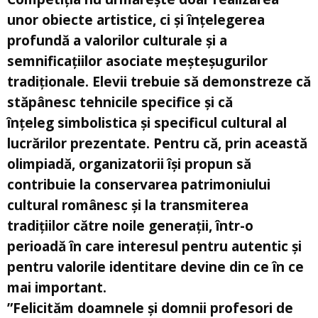
unor obiecte artistice, ci și înțelegerea
profundă a valorilor culturale și a
semnificațiilor asociate meșteșugurilor
tradiționale. Elevii trebuie să demonstreze că
stăpânesc tehnicile specifice și că
înțeleg simbolistica și specificul cultural al
lucrărilor prezentate. Pentru că, prin această
olimpiadă, organizatorii își propun să
contribuie la conservarea patrimoniului
cultural românesc și la transmiterea
tradițiilor către noile generații, într-o
perioadă în care interesul pentru autentic și
pentru valorile identitare devine din ce în ce
mai important.
”Felicităm doamnele și domnii profesori de