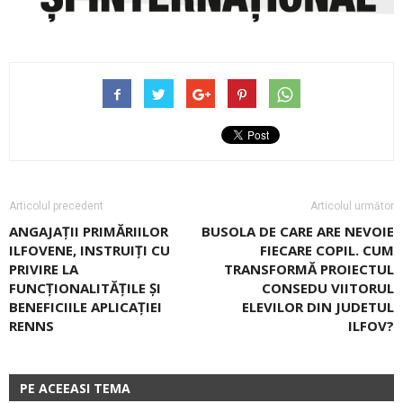
Articolul precedent
Articolul următor
ANGAJAȚII PRIMĂRIILOR
BUSOLA DE CARE ARE NEVOIE
ILFOVENE, INSTRUIȚI CU
FIECARE COPIL. CUM
PRIVIRE LA
TRANSFORMĂ PROIECTUL
FUNCȚIONALITĂȚILE ȘI
CONSEDU VIITORUL
BENEFICIILE APLICAȚIEI
ELEVILOR DIN JUDETUL
RENNS
ILFOV?
PE ACEEASI TEMA