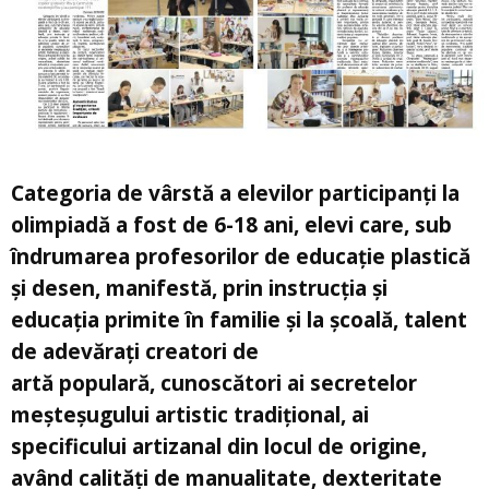
Categoria de vârstă a elevilor participanți la
olimpiadă a fost de 6-18 ani, elevi care, sub
îndrumarea profesorilor de educație plastică
și desen, manifestă, prin instrucția și
educația primite în familie și la școală, talent
de adevărați creatori de
artă populară, cunoscători ai secretelor
meșteșugului artistic tradițional, ai
specificului artizanal din locul de origine,
având calități de manualitate, dexteritate