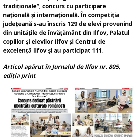
tradiţionale”, concurs cu participare
națională și internațională. În competiția
județeană s-au înscris 129 de elevi provenind
din unitățile de învățământ din Ilfov, Palatul
copiilor și elevilor Ilfov și Centrul de
excelență Ilfov și au participat 111.
Articol apărut în Jurnalul de Ilfov nr. 805,
ediția print