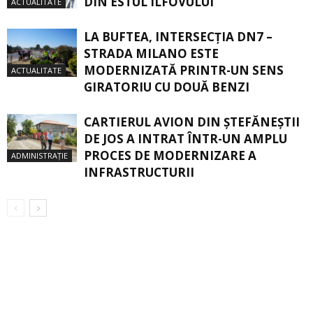
DIN ESTUL ILFOVULUI
ACTUALITATE
LA BUFTEA, INTERSECŢIA DN7 –
STRADA MILANO ESTE
MODERNIZATĂ PRINTR-UN SENS
ACTUALITATE
GIRATORIU CU DOUĂ BENZI
CARTIERUL AVION DIN ŞTEFĂNEŞTII
DE JOS A INTRAT ÎNTR-UN AMPLU
PROCES DE MODERNIZARE A
ADMINISTRAȚIE
INFRASTRUCTURII