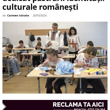
culturale româneşti
de
Carmen Istrate
-
20/05/2026