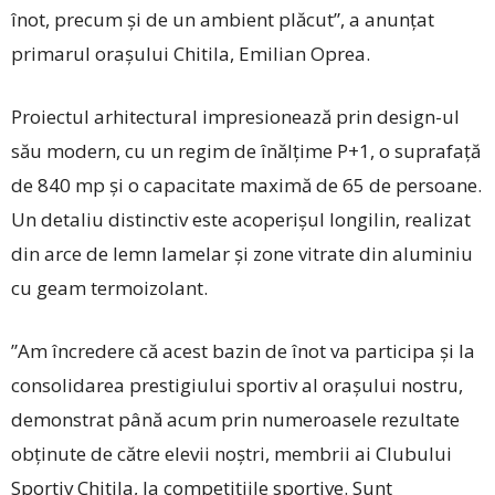
înot, precum și de un ambient plăcut”, a anunțat
primarul orașului Chitila, Emilian Oprea.
Proiectul arhitectural impresionează prin design-ul
său modern, cu un regim de înălțime P+1, o suprafață
de 840 mp și o capacitate maximă de 65 de persoane.
Un detaliu distinctiv este acoperișul longilin, realizat
din arce de lemn lamelar și zone vitrate din aluminiu
cu geam termoizolant.
”Am încredere că acest bazin de înot va participa și la
consolidarea prestigiului sportiv al orașului nostru,
demonstrat până acum prin numeroasele rezultate
obținute de către elevii noștri, membrii ai Clubului
Sportiv Chitila, la competițiile sportive. Sunt