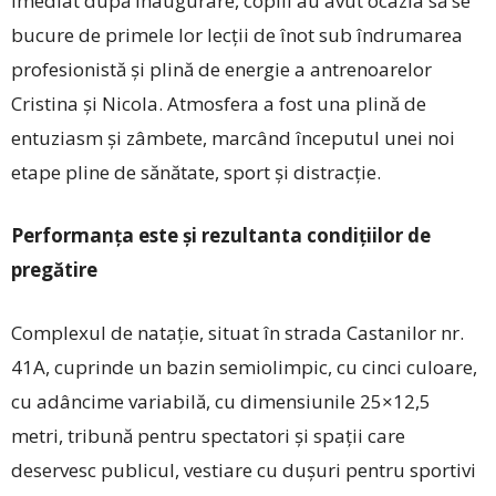
Imediat după inaugurare, copiii au avut ocazia să se
bucure de primele lor lecții de înot sub îndrumarea
profesionistă și plină de energie a antrenoarelor
Cristina și Nicola. Atmosfera a fost una plină de
entuziasm și zâmbete, marcând începutul unei noi
etape pline de sănătate, sport și distracție.
Performanța este și rezultanta condițiilor de
pregătire
Complexul de natație, situat în strada Castanilor nr.
41A, cuprinde un bazin semiolimpic, cu cinci culoare,
cu adâncime variabilă, cu dimensiunile 25×12,5
metri, tribună pentru spectatori și spații care
deservesc publicul, vestiare cu dușuri pentru sportivi