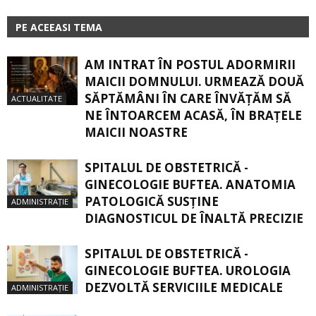
PE ACEEASI TEMA
AM INTRAT ÎN POSTUL ADORMIRII
MAICII DOMNULUI. URMEAZĂ DOUĂ
SĂPTĂMÂNI ÎN CARE ÎNVĂŢĂM SĂ
ACTUALITATE
NE ÎNTOARCEM ACASĂ, ÎN BRAŢELE
MAICII NOASTRE
SPITALUL DE OBSTETRICĂ -
GINECOLOGIE BUFTEA. ANATOMIA
PATOLOGICĂ SUSŢINE
ADMINISTRAȚIE
DIAGNOSTICUL DE ÎNALTĂ PRECIZIE
SPITALUL DE OBSTETRICĂ -
GINECOLOGIE BUFTEA. UROLOGIA
DEZVOLTĂ SERVICIILE MEDICALE
ADMINISTRAȚIE