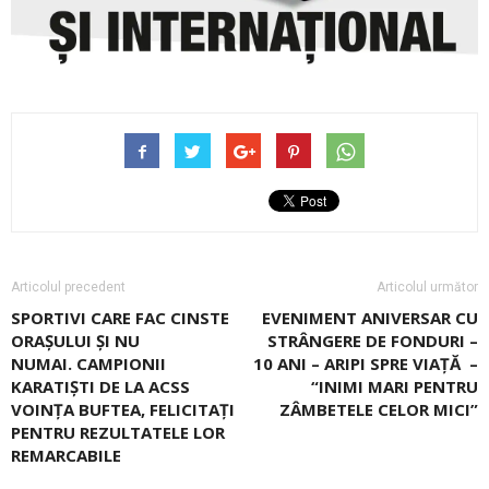
Articolul precedent
Articolul următor
SPORTIVI CARE FAC CINSTE
EVENIMENT ANIVERSAR CU
ORAȘULUI ȘI NU
STRÂNGERE DE FONDURI –
NUMAI. CAMPIONII
10 ANI – ARIPI SPRE VIAȚĂ –
KARATIȘTI DE LA ACSS
“INIMI MARI PENTRU
VOINȚA BUFTEA, FELICITAȚI
ZÂMBETELE CELOR MICI”
PENTRU REZULTATELE LOR
REMARCABILE