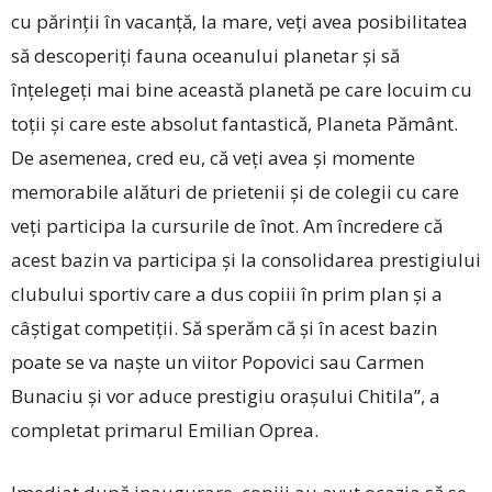
cu părinții în vacanță, la mare, veți avea posibilitatea
să descoperiți fauna oceanului planetar și să
înțelegeți mai bine această planetă pe care locuim cu
toții și care este absolut fantastică, Planeta Pământ.
De asemenea, cred eu, că veți avea și momente
memorabile alături de prietenii și de colegii cu care
veți participa la cursurile de înot. Am încredere că
acest bazin va participa și la consolidarea prestigiului
clubului sportiv care a dus copiii în prim plan și a
câștigat competiții. Să sperăm că și în acest bazin
poate se va naște un viitor Popovici sau Carmen
Bunaciu și vor aduce prestigiu orașului Chitila”, a
completat primarul Emilian Oprea.