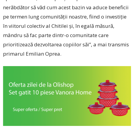
nerăbdător să văd cum acest bazin va aduce beneficii
pe termen lung comunității noastre, fiind o investiție
în viitorul colectiv al Chitilei și, în egală măsură,
mândru să fac parte dintr-o comunitate care
prioritizează dezvoltarea copiilor săi”, a mai transmis
primarul Emilian Oprea.