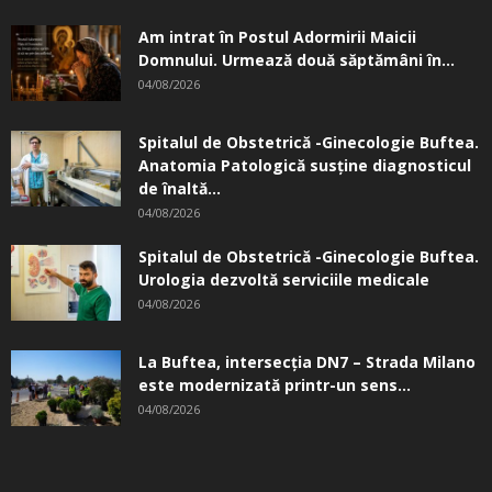
Am intrat în Postul Adormirii Maicii
Domnului. Urmează două săptămâni în...
04/08/2026
Spitalul de Obstetrică -Ginecologie Buftea.
Anatomia Patologică susţine diagnosticul
de înaltă...
04/08/2026
Spitalul de Obstetrică -Ginecologie Buftea.
Urologia dezvoltă serviciile medicale
04/08/2026
La Buftea, intersecţia DN7 – Strada Milano
este modernizată printr-un sens...
04/08/2026