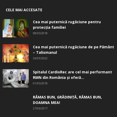
CELE MAI ACCESATE
Cea mai puternică rugăciune pentru
protecția familiei
08/05/2018
Cea mai puternică rugăciune de pe Pământ
– Talismanul
26/03/2022
Spitalul CardioRec are cel mai performant
RMN din România și oferă...
01/05/2018
RĂMAS BUN, GRĂDINIŢĂ, ­RĂMAS BUN,
DOAMNA MEA!
27/06/2017