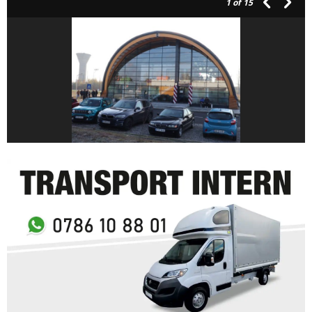
1
of 15