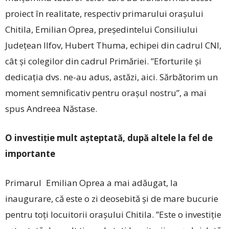
proiect în realitate, respectiv primarului orașului
Chitila, Emilian Oprea, președintelui Consiliului
Județean Ilfov, Hubert Thuma, echipei din cadrul CNI,
cât și colegilor din cadrul Primăriei. ”Eforturile și
dedicația dvs. ne-au adus, astăzi, aici. Sărbătorim un
moment semnificativ pentru orașul nostru”, a mai
spus Andreea Năstase.
O investiție mult așteptată, după altele la fel de
importante
Primarul Emilian Oprea a mai adăugat, la
inaugurare, că este o zi deosebită și de mare bucurie
pentru toți locuitorii orașului Chitila. ”Este o investiție