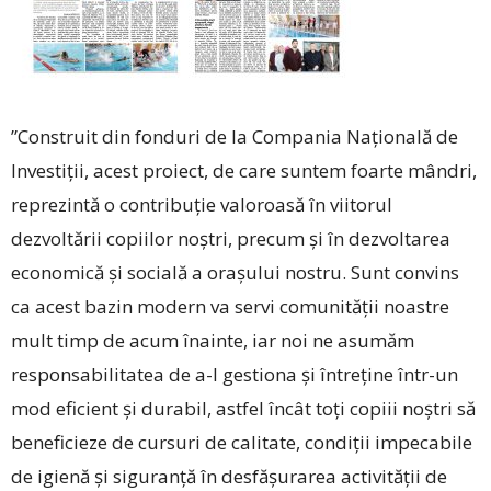
”Construit din fonduri de la Compania Națională de
Investiții, acest proiect, de care suntem foarte mândri,
reprezintă o contribuție valoroasă în viitorul
dezvoltării copiilor noștri, precum și în dezvoltarea
economică și socială a orașului nostru. Sunt convins
ca acest bazin modern va servi comunității noastre
mult timp de acum înainte, iar noi ne asumăm
responsabilitatea de a-l gestiona și întreține într-un
mod eficient și durabil, astfel încât toți copiii noștri să
beneficieze de cursuri de calitate, condiții impecabile
de igienă și siguranță în desfășurarea activității de