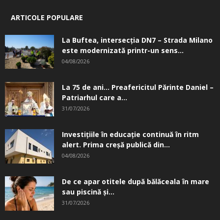
ARTICOLE POPULARE
La Buftea, intersecţia DN7 – Strada Milano
este modernizată printr-un sens...
04/08/2026
La 75 de ani… Preafericitul Părinte Daniel –
Patriarhul care a...
31/07/2026
Investițiile în educație continuă în ritm
alert. Prima creşă publică din...
04/08/2026
De ce apar otitele după bălăceala în mare
sau piscină și...
31/07/2026