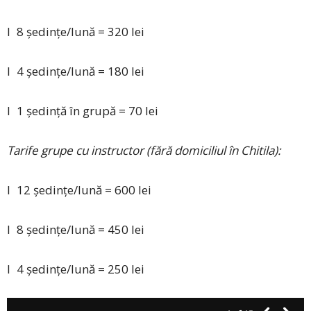
l 8 ședințe/lună = 320 lei
l 4 ședințe/lună = 180 lei
l 1 ședință în grupă = 70 lei
Tarife grupe cu instructor (fără domiciliul în Chitila):
l 12 ședințe/lună = 600 lei
l 8 ședințe/lună = 450 lei
l 4 ședințe/lună = 250 lei