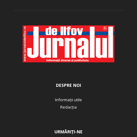
DESPRE NOI
Informații utile
Redacția
URMĂRIȚI-NE