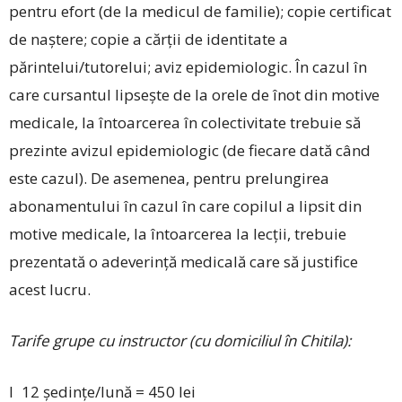
pentru efort (de la medicul de familie); copie certificat
de naștere; copie a cărții de identitate a
părintelui/tutorelui; aviz epidemiologic. În cazul în
care cursantul lipsește de la orele de înot din motive
medicale, la întoarcerea în colectivitate trebuie să
prezinte avizul epidemiologic (de fiecare dată când
este cazul). De asemenea, pentru prelungirea
abonamentului în cazul în care copilul a lipsit din
motive medicale, la întoarcerea la lecții, trebuie
prezentată o adeverință medicală care să justifice
acest lucru.
Tarife grupe cu instructor (cu domiciliul în Chitila):
l 12 ședințe/lună = 450 lei