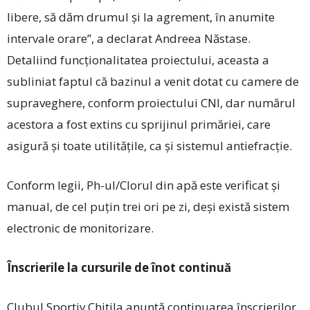
libere, să dăm drumul și la agrement, în anumite
intervale orare”, a declarat Andreea Năstase.
Detaliind funcționalitatea proiectului, aceasta a
subliniat faptul că bazinul a venit dotat cu camere de
supraveghere, conform proiectului CNI, dar numărul
acestora a fost extins cu sprijinul primăriei, care
asigură și toate utilitățile, ca și sistemul antiefracție.
Conform legii, Ph-ul/Clorul din apă este verificat și
manual, de cel puțin trei ori pe zi, deși există sistem
electronic de monitorizare.
Înscrierile la cursurile de înot continuă
Clubul Sportiv Chitila anunță continuarea înscrierilor