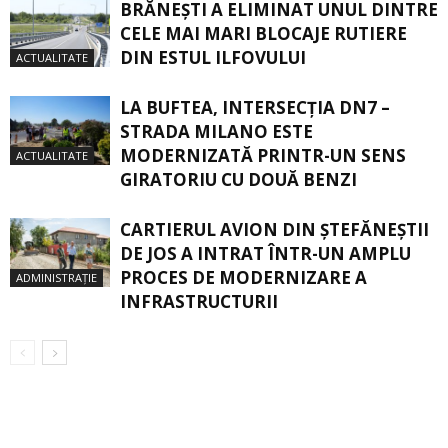
BRĂNEȘTI A ELIMINAT UNUL DINTRE
CELE MAI MARI BLOCAJE RUTIERE
DIN ESTUL ILFOVULUI
ACTUALITATE
LA BUFTEA, INTERSECŢIA DN7 –
STRADA MILANO ESTE
MODERNIZATĂ PRINTR-UN SENS
ACTUALITATE
GIRATORIU CU DOUĂ BENZI
CARTIERUL AVION DIN ŞTEFĂNEŞTII
DE JOS A INTRAT ÎNTR-UN AMPLU
PROCES DE MODERNIZARE A
ADMINISTRAȚIE
INFRASTRUCTURII