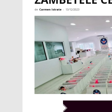
de
Carmen Istrate
-
13/12/2023