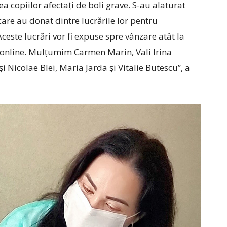
ea copiilor afectați de boli grave. S-au alaturat
 care au donat dintre lucrările lor pentru
 Aceste lucrări vor fi expuse spre vânzare atât la
l online. Mulțumim Carmen Marin, Vali Irina
 Nicolae Blei, Maria Jarda și Vitalie Butescu”, a