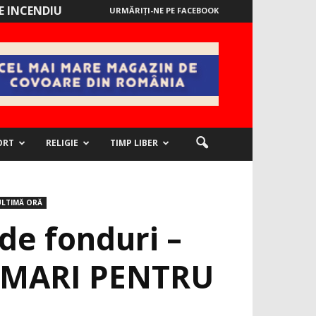
 INCENDIU
URMĂRIȚI-NE PE FACEBOOK
ORT
RELIGIE
TIMP LIBER
ULTIMĂ ORĂ
de fonduri –
MI MARI PENTRU