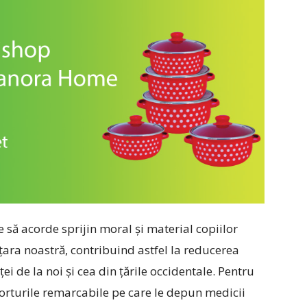
 să acorde sprijin moral și material copiilor
n țara noastră, contribuind astfel la reducerea
ei de la noi și cea din țările occidentale. Pentru
forturile remarcabile pe care le depun medicii