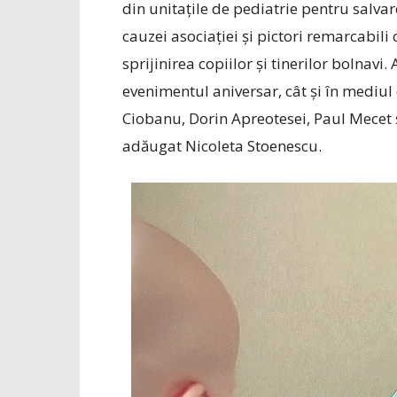
din unitațile de pediatrie pentru salvar
cauzei asociației și pictori remarcabili
sprijinirea copiilor și tinerilor bolnavi.
evenimentul aniversar, cât și în mediu
Ciobanu, Dorin Apreotesei, Paul Mecet și
adăugat Nicoleta Stoenescu.