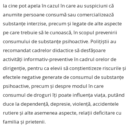
la cine pot apela în cazul în care au suspiciuni că
anumite persoane consumă sau comercializează
substanțe interzise, precum și legate de alte aspecte
pe care trebuie să le cunoască, în scopul prevenirii
consumului de substanțe psihoactive. Polițiștii au
recomandat cadrelor didactice să desfășoare
activități informativ-preventive în cadrul orelor de
dirigenție, pentru ca elevii să conștientizeze riscurile și
efectele negative generate de consumul de substanțe
psihoactive, precum și despre modul în care
consumul de droguri îți poate influența viața, putând
duce la dependență, depresie, violență, accidentele
rutiere și alte asemenea aspecte, relații deficitare cu
familia și prietenii.