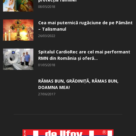
08/05/2018
Cea mai puternică rugăciune de pe Pământ
– Talismanul
26/03/2022
Spitalul CardioRec are cel mai performant
RMN din România și oferă...
01/05/2018
RĂMAS BUN, GRĂDINIŢĂ, ­RĂMAS BUN,
DOAMNA MEA!
27/06/2017