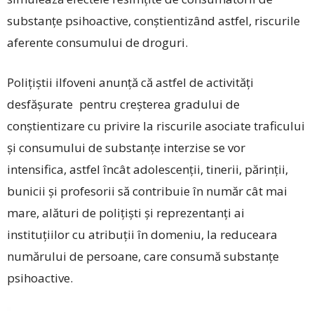
substanțe psihoactive, conștientizând astfel, riscurile
aferente consumului de droguri.
Polițiștii ilfoveni anun­ță că astfel de activități
desfășurate pentru creș­terea gradului de
conștientizare cu privire la riscurile asociate traficului
și consumului de substanțe interzise se vor
intensifica, astfel încât adolescenții, tinerii, părinții,
bunicii și profesorii să contribuie în număr cât mai
mare, alături de polițiști și reprezentanți ai
instituțiilor cu atribuții în domeniu, la reduceara
numărului de persoane, care consumă substanțe
psihoactive.