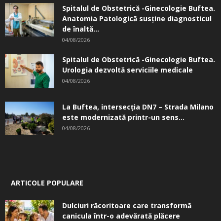
Spitalul de Obstetrică -Ginecologie Buftea.
Anatomia Patologică susţine diagnosticul
de înaltă...
04/08/2026
Spitalul de Obstetrică -Ginecologie Buftea.
Urologia dezvoltă serviciile medicale
04/08/2026
La Buftea, intersecţia DN7 – Strada Milano
este modernizată printr-un sens...
04/08/2026
ARTICOLE POPULARE
Dulciuri răcoritoare care transformă
canicula într-o adevărată plăcere