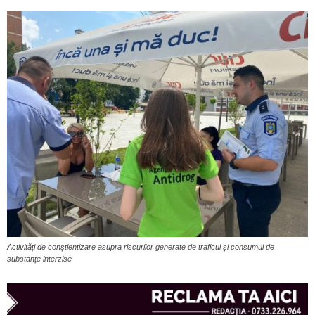
Activități de conștientizare asupra riscurilor generate de traficul și consumul de
substanțe interzise