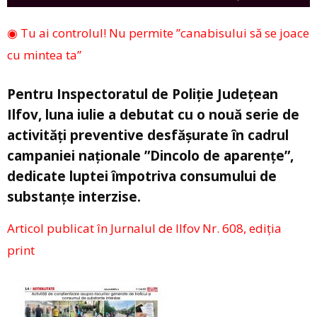
◉ Tu ai controlul! Nu permite ”canabisului să se joace
cu mintea ta”
Pentru Inspectoratul de Poliție Județean
Ilfov, luna iulie a debutat cu o nouă serie de
activități preventive desfășurate în cadrul
campaniei naționale ”Dincolo de aparențe”,
dedicate luptei împotriva consumului de
substanțe interzise.
Articol publicat în Jurnalul de Ilfov Nr. 608, ediția
print