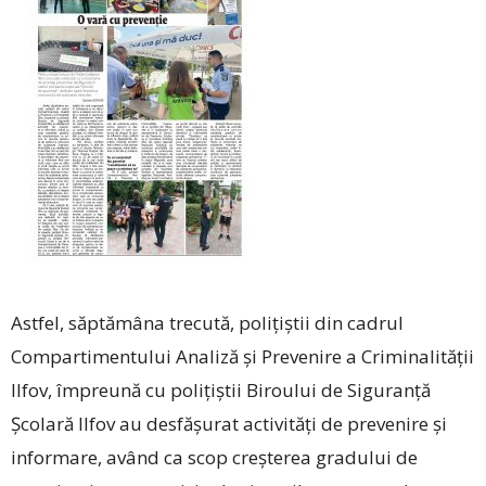
Astfel, săptămâna trecută, polițiștii din cadrul
Compartimentului Analiză și Prevenire a Criminalității
Ilfov, împreună cu polițiștii Biroului de Siguranță
Școlară Ilfov au desfășurat activități de prevenire și
informare, având ca scop creșterea gradului de