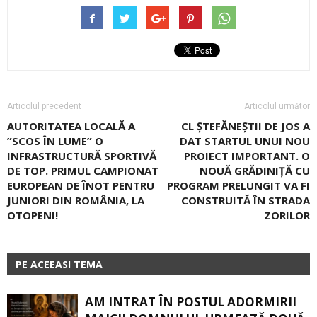
Articolul precedent
Articolul următor
AUTORITATEA LOCALĂ A
CL ȘTEFĂNEȘTII DE JOS A
”SCOS ÎN LUME” O
DAT STARTUL UNUI NOU
INFRASTRUCTURĂ SPORTIVĂ
PROIECT IMPORTANT. O
DE TOP. PRIMUL CAMPIONAT
NOUĂ GRĂDINIŢĂ CU
EUROPEAN DE ÎNOT PENTRU
PROGRAM PRELUNGIT VA FI
JUNIORI DIN ROMÂNIA, LA
CONSTRUITĂ ÎN STRADA
OTOPENI!
ZORILOR
PE ACEEASI TEMA
AM INTRAT ÎN POSTUL ADORMIRII