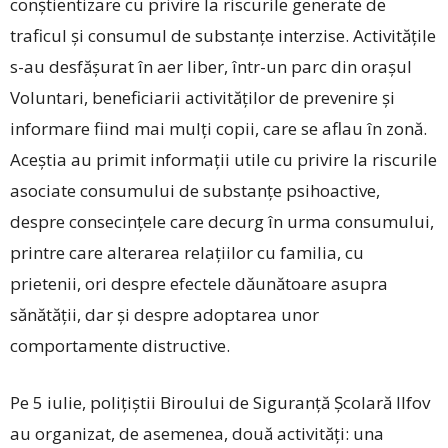
conștientizare cu privire la riscurile generate de
traficul și consumul de substanțe interzise. Activitățile
s-au desfășurat în aer liber, într-un parc din orașul
Voluntari, beneficiarii activităților de prevenire și
informare fiind mai mulți copii, care se aflau în zonă.
Aceștia au primit informații utile cu privire la riscurile
asociate consumului de substanțe psihoactive,
despre consecințele care decurg în urma consumului,
printre care alterarea relațiilor cu familia, cu
prietenii, ori despre efectele dăunătoare asupra
sănătății, dar și despre adoptarea unor
comportamente dis­tructive.
Pe 5 iulie, polițiștii Biroului de Siguranță Școlară Ilfov
au organizat, de asemenea, două activități: una