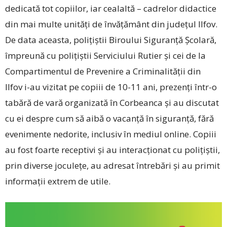
dedicată tot copiilor, iar cealaltă – cadrelor didactice
din mai multe unități de învățământ din județul Ilfov.
De data aceasta, polițiștii Biroului Siguranță Școlară,
împreună cu polițiștii Serviciului Rutier și cei de la
Compartimentul de Prevenire a Criminalității din
Ilfov ­i-au vizitat pe copiii de 10-11 ani, prezenți într-o
tabără de vară organizată în Corbeanca și au discutat
cu ei despre cum să aibă o vacanță în siguranță, fără
evenimente nedorite, inclusiv în mediul online. Copiii
au fost foarte receptivi și au interacționat cu polițiștii,
prin diverse joculețe, au adresat întrebări și au primit
informații extrem de utile.