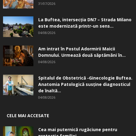
31/07/2026
La Buftea, intersecţia DN7 – Strada Milano
este modernizată printr-un sens...
04/08/2026
Am intrat în Postul Adormirii Maicii
Domnului. Urmează două săptămâni în...
04/08/2026
Spitalul de Obstetrică -Ginecologie Buftea.
Anatomia Patologică susţine diagnosticul
de înaltă...
04/08/2026
CELE MAI ACCESATE
Cea mai puternică rugăciune pentru
protecția familiei