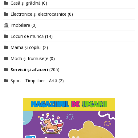
Casă și grădină
(0)
Electronice și electrocasnice
(0)
Imobiliare
(0)
Locuri de muncă
(14)
Mama și copilul
(2)
Modă și frumusețe
(0)
Servicii și afaceri
(205)
Sport - Timp liber - Artă
(2)