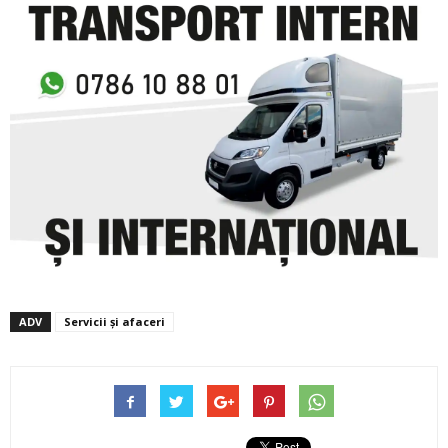
ADV
Servicii și afaceri