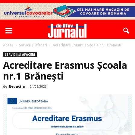
Acasă
Servicii și afaceri
Acreditare Erasmus Școala nr.1 Brănești
SERVICII ȘI AFACERI
Acreditare Erasmus Școala
nr.1 Brănești
de
Redactia
-
24/05/2023