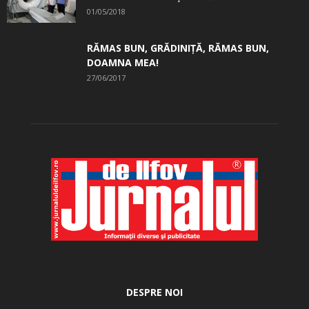
01/05/2018
RĂMAS BUN, GRĂDINIŢĂ, ­RĂMAS BUN,
DOAMNA MEA!
27/06/2017
DESPRE NOI