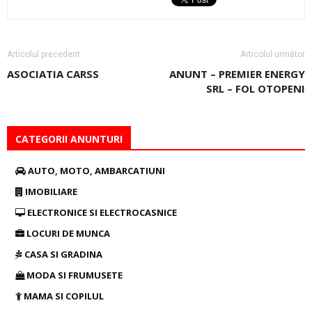
Articolul precedent
Articolul următor
ASOCIATIA CARSS
ANUNT – PREMIER ENERGY
SRL – FOL OTOPENI
CATEGORII ANUNTURI
AUTO, MOTO, AMBARCATIUNI
IMOBILIARE
ELECTRONICE SI ELECTROCASNICE
LOCURI DE MUNCA
CASA SI GRADINA
MODA SI FRUMUSETE
MAMA SI COPILUL