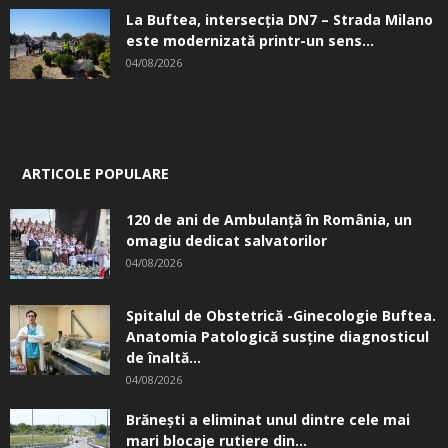
La Buftea, intersecţia DN7 – Strada Milano
este modernizată printr-un sens...
04/08/2026
ARTICOLE POPULARE
120 de ani de Ambulanță în România, un
omagiu dedicat salvatorilor
04/08/2026
Spitalul de Obstetrică -Ginecologie Buftea.
Anatomia Patologică susţine diagnosticul
de înaltă...
04/08/2026
Brănești a eliminat unul dintre cele mai
mari blocaje rutiere din...