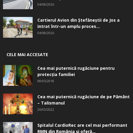
04/08/2026
Cartierul Avion din Ştefăneştii de Jos a
intrat într-un amplu proces...
04/08/2026
CELE MAI ACCESATE
Cea mai puternică rugăciune pentru
protecția familiei
08/05/2018
Cea mai puternică rugăciune de pe Pământ
– Talismanul
26/03/2022
Spitalul CardioRec are cel mai performant
RMN din România și oferă...