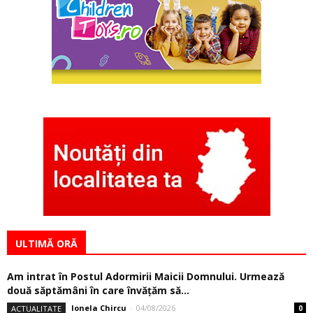
ULTIMĂ ORĂ
Am intrat în Postul Adormirii Maicii Domnului. Urmează
două săptămâni în care învăţăm să...
Ionela Chircu
-
04/08/2026
ACTUALITATE
0