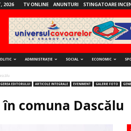
, 2026
TV ONLINE
ANUNTURI
STINGATOARE INCE
OLITIC
ADMINISTRAȚIE
SOCIAL
ECONOMIC
SP
ascălu
EGEREA EDITORULUI
ARTICOLE INTEGRALE
EVENIMENT
GALERIE FOTO
GEN
e, în comuna Dascălu