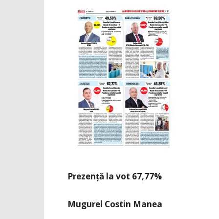
Prezență la vot 67,77%
Mugurel Costin Manea