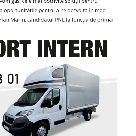
om găsi cele mai potrivite soluții pentru
a oportunitățile pentru a ne dezvolta în mod
arian Marin, candidatul PNL la funcția de primar.