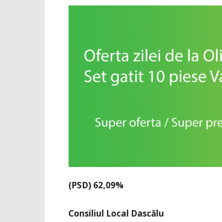
(PSD) 62,09%
Consiliul Local Dascălu