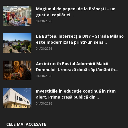
Magiunul de pepeni de la Brăneşti – un
gust al copilăriei...
04/08/2026
La Buftea, intersecţia DN7 – Strada Milano
este modernizată printr-un sens...
04/08/2026
Am intrat în Postul Adormirii Maicii
Domnului. Urmează două săptămâni în...
04/08/2026
Investițiile în educație continuă în ritm
alert. Prima creşă publică din...
04/08/2026
CELE MAI ACCESATE