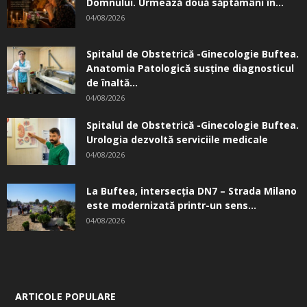
Domnului. Urmează două săptămâni în...
04/08/2026
Spitalul de Obstetrică -Ginecologie Buftea.
Anatomia Patologică susţine diagnosticul
de înaltă...
04/08/2026
Spitalul de Obstetrică -Ginecologie Buftea.
Urologia dezvoltă serviciile medicale
04/08/2026
La Buftea, intersecţia DN7 – Strada Milano
este modernizată printr-un sens...
04/08/2026
ARTICOLE POPULARE