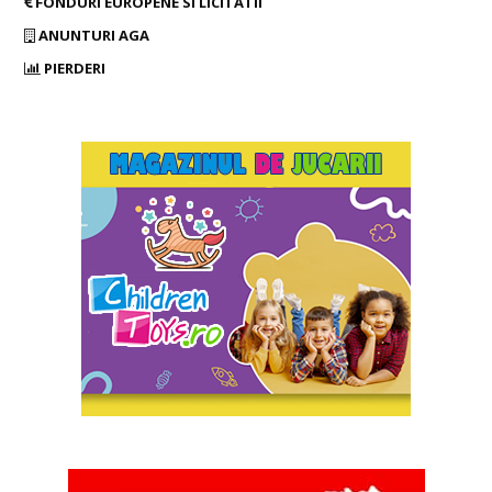
FONDURI EUROPENE SI LICITATII
ANUNTURI AGA
PIERDERI