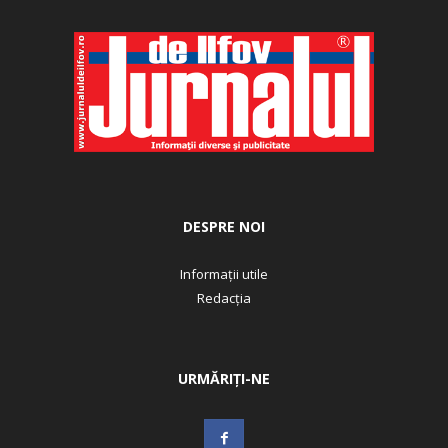
DESPRE NOI
Informații utile
Redacția
URMĂRIȚI-NE