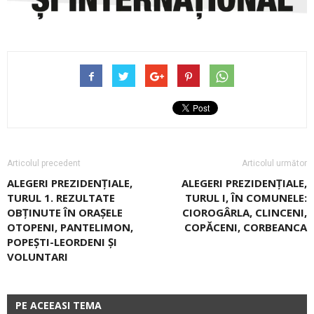
Articolul precedent
Articolul următor
ALEGERI PREZIDENȚIALE,
ALEGERI PREZIDENȚIALE,
TURUL 1. REZULTATE
TURUL I, ÎN COMUNELE:
OBȚINUTE ÎN ORAȘELE
CIOROGÂRLA, CLINCENI,
OTOPENI, PANTELIMON,
COPĂCENI, CORBEANCA
POPEȘTI-LEORDENI ȘI
VOLUNTARI
PE ACEEASI TEMA