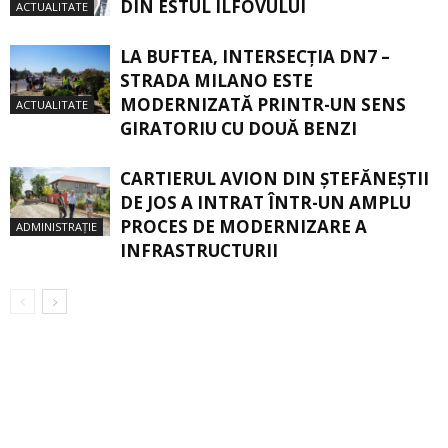
DIN ESTUL ILFOVULUI
ACTUALITATE
LA BUFTEA, INTERSECŢIA DN7 –
STRADA MILANO ESTE
MODERNIZATĂ PRINTR-UN SENS
ACTUALITATE
GIRATORIU CU DOUĂ BENZI
CARTIERUL AVION DIN ŞTEFĂNEŞTII
DE JOS A INTRAT ÎNTR-UN AMPLU
PROCES DE MODERNIZARE A
ADMINISTRAȚIE
INFRASTRUCTURII