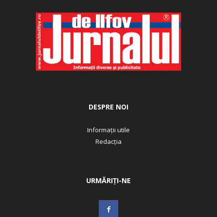
DESPRE NOI
Informații utile
Redacția
URMĂRIȚI-NE