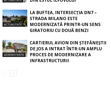
DIN ESTUL ILFOVULUI
ACTUALITATE
LA BUFTEA, INTERSECŢIA DN7 –
STRADA MILANO ESTE
MODERNIZATĂ PRINTR-UN SENS
ACTUALITATE
GIRATORIU CU DOUĂ BENZI
CARTIERUL AVION DIN ŞTEFĂNEŞTII
DE JOS A INTRAT ÎNTR-UN AMPLU
PROCES DE MODERNIZARE A
ADMINISTRAȚIE
INFRASTRUCTURII