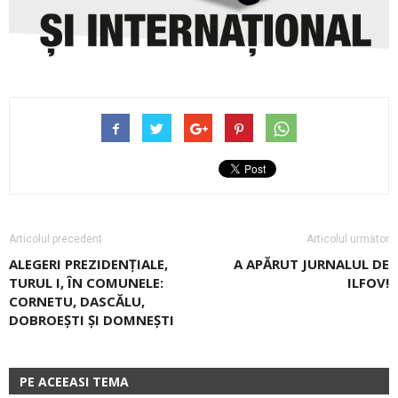
Articolul precedent
Articolul următor
ALEGERI PREZIDENȚIALE,
A APĂRUT JURNALUL DE
TURUL I, ÎN COMUNELE:
ILFOV!
CORNETU, DASCĂLU,
DOBROEȘTI ȘI DOMNEȘTI
PE ACEEASI TEMA