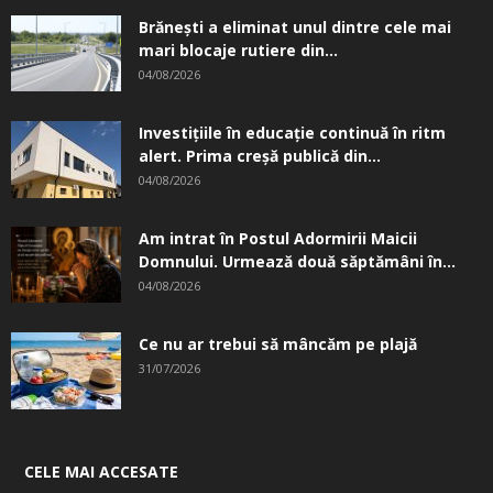
Brănești a eliminat unul dintre cele mai
mari blocaje rutiere din...
04/08/2026
Investițiile în educație continuă în ritm
alert. Prima creşă publică din...
04/08/2026
Am intrat în Postul Adormirii Maicii
Domnului. Urmează două săptămâni în...
04/08/2026
Ce nu ar trebui să mâncăm pe plajă
31/07/2026
CELE MAI ACCESATE