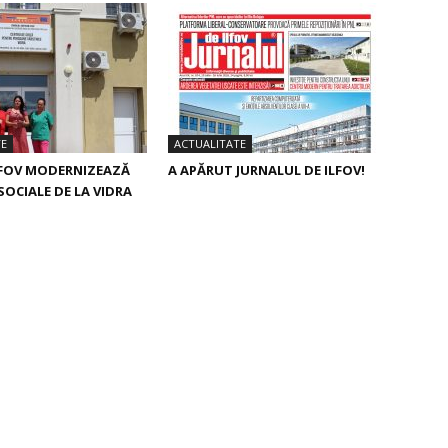
TE
ACTUALITATE
LFOV MODERNIZEAZĂ
A APĂRUT JURNALUL DE ILFOV!
 SOCIALE DE LA VIDRA