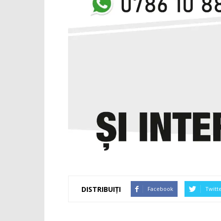
DISTRIBUIȚI
Facebook
Twitt