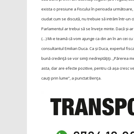
exista o presiune a Fiscului în perioada următoare, 
ciudat cum se discută, nu trebuie să intrăm într-un ci
Parlamentul ar trebui să se înveţe minte. Dacă și-ar
(…) Mi-e teamă că vom ajunge ca din an în an cei cu 
consultantul Emilian Duca. Ca și Duca, expertul fisca
bună credinţă se vor simţi nedreptăţiţi. „Părerea
asta, dar are efecte pozitive, pentru că așa cresc ven
cauţi prin lume“, a punctat Benţa.