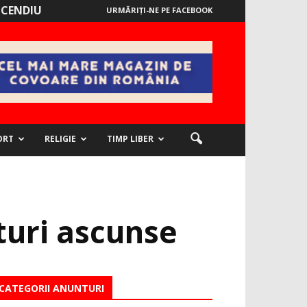
NCENDIU
URMĂRIȚI-NE PE FACEBOOK
ORT
RELIGIE
TIMP LIBER
turi ascunse
CATEGORII ANUNTURI