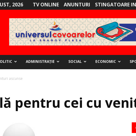
GUST, 2026
TV ONLINE
ANUNTURI
STINGATOARE I
OLITIC
ADMINISTRAȚIE
SOCIAL
ECONOMIC
SP
nituri ascunse
lă pentru cei cu veni