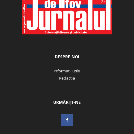
DESPRE NOI
Informații utile
Redacția
URMĂRIȚI-NE