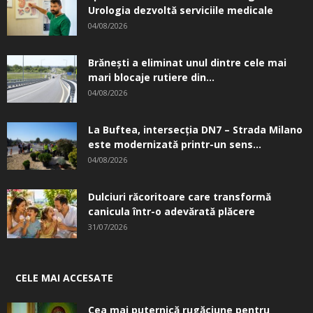
Urologia dezvoltă serviciile medicale
04/08/2026
Brănești a eliminat unul dintre cele mai
mari blocaje rutiere din...
04/08/2026
La Buftea, intersecţia DN7 – Strada Milano
este modernizată printr-un sens...
04/08/2026
Dulciuri răcoritoare care transformă
canicula într-o adevărată plăcere
31/07/2026
CELE MAI ACCESATE
Cea mai puternică rugăciune pentru