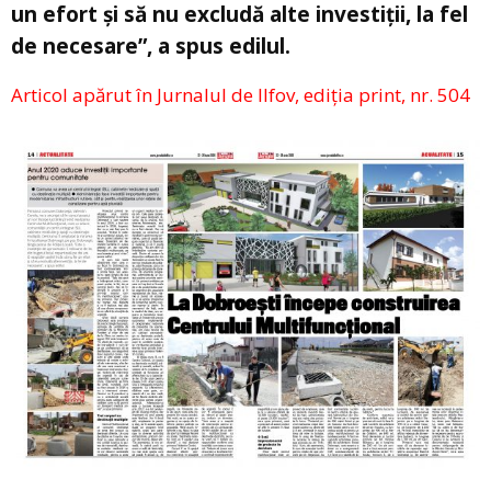
un efort și să nu excludă alte investiții, la fel
de necesare”, a spus edilul.
Articol apărut în Jurnalul de Ilfov, ediția print, nr. 504