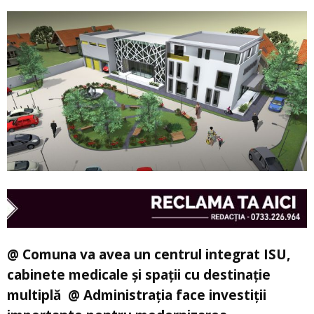
@ Comuna va avea un centrul integrat ISU,
cabinete medicale și spații cu destinație
multiplă  @ Administrația face investiții