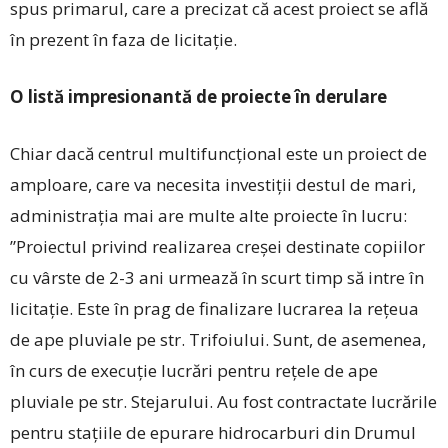
spus primarul, care a precizat că acest proiect se află
în prezent în faza de licitație.
O listă impresionantă de proiecte în derulare
Chiar dacă centrul multifuncțional este un proiect de
amploare, care va necesita investiții destul de mari,
administrația mai are multe alte proiecte în lucru:
”Proiectul privind realizarea creșei destinate copiilor
cu vârste de 2-3 ani urmează în scurt timp să intre în
licitație. Este în prag de finalizare lucrarea la rețeua
de ape pluviale pe str. Trifoiului. Sunt, de asemenea,
în curs de execuție lucrări pentru rețele de ape
pluviale pe str. Stejarului. Au fost contractate lucrările
pentru stațiile de epurare hidrocarburi din Drumul