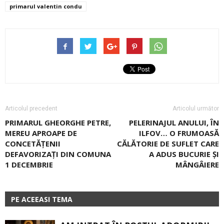
primarul valentin condu
Articolul precedent
Articolul următor
PRIMARUL GHEORGHE PETRE,
PELERINAJUL ANULUI, ÎN
MEREU APROAPE DE
ILFOV… O FRUMOASĂ
CONCETĂȚENII
CĂLĂTORIE DE SUFLET CARE
DEFAVORIZAȚI DIN COMUNA
A ADUS BUCURIE ŞI
1 DECEMBRIE
MÂNGÂIERE
PE ACEEASI TEMA