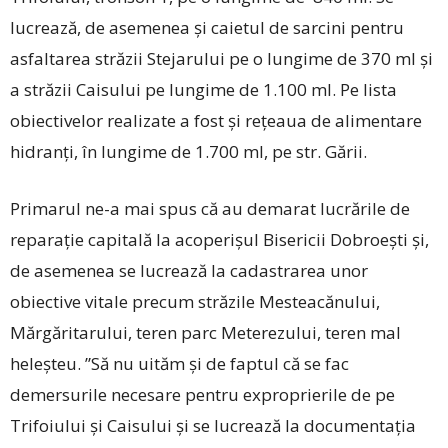
lucrează, de asemenea și caietul de sarcini pentru
asfaltarea străzii Stejarului pe o lungime de 370 ml și
a străzii Caisului pe lungime de 1.100 ml. Pe lista
obiectivelor realizate a fost și rețeaua de alimentare
hidranți, în lungime de 1.700 ml, pe str. Gării.
Primarul ne-a mai spus că au demarat lucrările de
reparație capitală la acoperișul Bisericii Dobroești și,
de asemenea se lucrează la cadastrarea unor
obiective vitale precum străzile Mesteacănului,
Mărgăritarului, teren parc Meterezului, teren mal
heleșteu. ”Să nu uităm și de faptul că se fac
demersurile necesare pentru exproprierile de pe
Trifoiului și Caisului și se lucrează la documentația