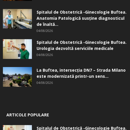
Spitalul de Obstetrică -Ginecologie Buftea.
Anatomia Patologică susţine diagnosticul
de înaltă...
04/08/2026
Spitalul de Obstetrică -Ginecologie Buftea.
Urologia dezvoltă serviciile medicale
04/08/2026
La Buftea, intersecţia DN7 – Strada Milano
este modernizată printr-un sens...
04/08/2026
ARTICOLE POPULARE
Spitalul de Obstetrică -Ginecologie Buftea.