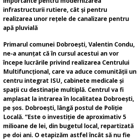
importante pentru modernizarea
infrastructurii rutiere, cât și pentru
realizarea unor rețele de canalizare pentru
apă pluvială
Primarul comunei Dobroești, Valentin Condu,
ne-a anunțat că în cursul acestui an vor
începe lucrările privind realizarea Centrului
Multifuncțional, care va aduce comunității un
centru integrat ISU, cabinete medicale și
spații cu destinație multiplă. Centrul va fi
amplasat la intrarea în localitatea Dobroești,
pe șos. Dobroești, lângă postul de Poliție
Locală. ”Este o investiție de aproximativ 5
milioane de lei, din bugetul local, repartizată
pe doi ani. O etapizăm astfel încât să nu fie