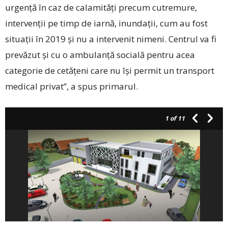
urgență în caz de calamități precum cutremure,
intervenții pe timp de iarnă, inundații, cum au fost
situații în 2019 și nu a intervenit nimeni. Centrul va fi
prevăzut și cu o ambulanță socială pentru acea
categorie de cetățeni care nu își permit un transport
medical privat”, a spus primarul.
1
of 11