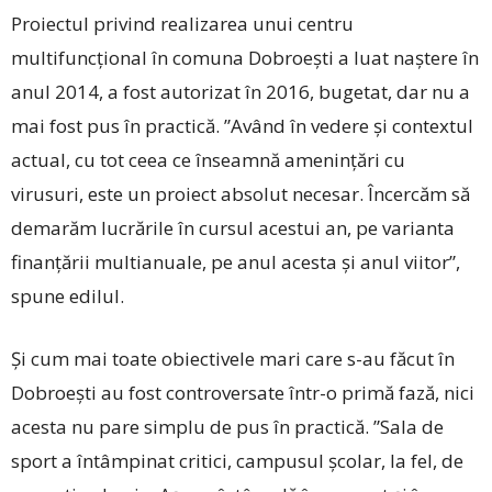
Proiectul privind realizarea unui centru
multifuncțional în comuna Dobroești a luat naștere în
anul 2014, a fost autorizat în 2016, bugetat, dar nu a
mai fost pus în practică. ”Având în vedere și contextul
actual, cu tot ceea ce înseamnă amenințări cu
virusuri, este un proiect absolut necesar. Încercăm să
demarăm lucrările în cursul acestui an, pe varianta
finanțării multianuale, pe anul acesta și anul viitor”,
spune edilul.
Și cum mai toate obiectivele mari care s-au făcut în
Dobroești au fost controversate într-o primă fază, nici
acesta nu pare simplu de pus în practică. ”Sala de
sport a întâmpinat critici, campusul școlar, la fel, de