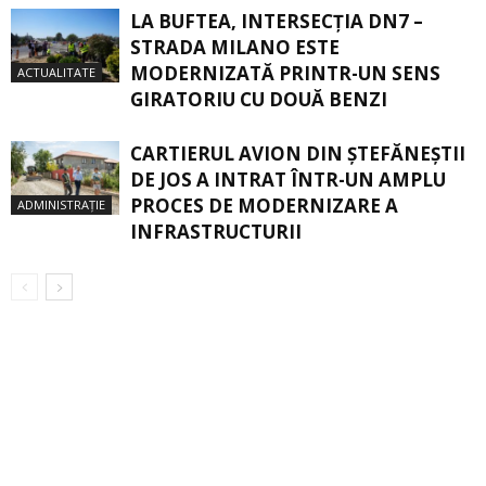
LA BUFTEA, INTERSECŢIA DN7 –
STRADA MILANO ESTE
MODERNIZATĂ PRINTR-UN SENS
ACTUALITATE
GIRATORIU CU DOUĂ BENZI
CARTIERUL AVION DIN ŞTEFĂNEŞTII
DE JOS A INTRAT ÎNTR-UN AMPLU
PROCES DE MODERNIZARE A
ADMINISTRAȚIE
INFRASTRUCTURII