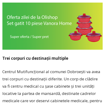
Trei corpuri cu destinații multiple
Centrul Mutifuncțional al comunei Dobroești va avea
trei corpuri cu destinații diferite. Un corp de clădire
va fi centru medical cu șase cabinete și trei unități
locative la partea de mansardă, destinate cadrelor
medicale care vor deservi cabinetele medicale, pentru