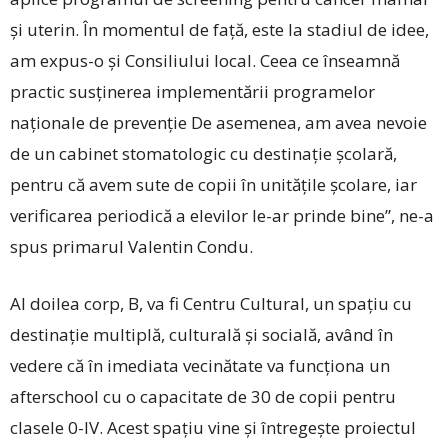
și uterin. În momentul de față, este la stadiul de idee,
am expus-o și Consiliului local. Ceea ce înseamnă
practic susținerea implementării programelor
naționale de prevenție De asemenea, am avea nevoie
de un cabinet stomatologic cu destinație școlară,
pentru că avem sute de copii în unitățile școlare, iar
verificarea periodică a elevilor le-ar prinde bine”, ­ne-a
spus primarul Valentin Condu.
Al doilea corp, B, va fi Centru Cultural, un spațiu cu
destinație multiplă, culturală și socială, având în
vedere că în imediata vecinătate va funcționa un
afterschool cu o capacitate de 30 de copii pentru
clasele 0-IV. Acest spațiu vine și întregește proiectul