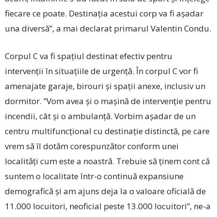
fiecare ce poate. Destinația acestui corp va fi așadar
una diversă”, a mai declarat primarul Valentin Condu.
Corpul C va fi spațiul destinat efectiv pentru
intervenții în situațiile de urgență. În corpul C vor fi
amenajate garaje, birouri și spații anexe, inclusiv un
dormitor. ”Vom avea și o mașină de intervenție pentru
incendii, cât și o ambulanță. Vorbim așadar de un
centru multifuncțional cu destinație distinctă, pe care
vrem să îl dotăm corespunzător conform unei
localități cum este a noastră. Trebuie să ținem cont că
suntem o localitate într-o continuă expansiune
demografică și am ajuns deja la o valoare oficială de
11.000 locuitori, neoficial peste 13.000 locuitori”, ne-a