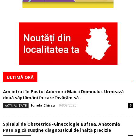
ULTIMĂ ORĂ
Am intrat în Postul Adormirii Maicii Domnului. Urmează
două săptămâni în care învăţăm să...
Ionela Chircu
-
04/08/2026
ACTUALITATE
0
Spitalul de Obstetrică -Ginecologie Buftea. Anatomia
Patologică susţine diagnosticul de înaltă precizie