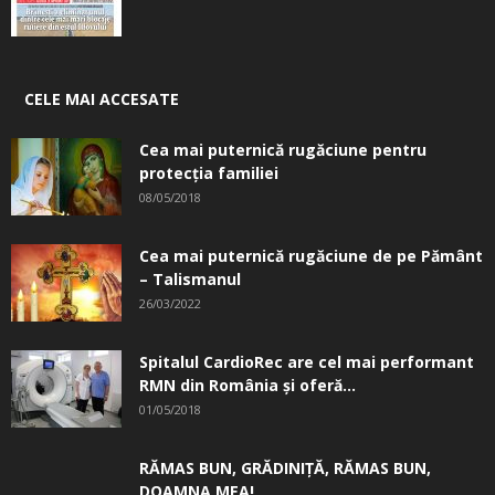
CELE MAI ACCESATE
Cea mai puternică rugăciune pentru
protecția familiei
08/05/2018
Cea mai puternică rugăciune de pe Pământ
– Talismanul
26/03/2022
Spitalul CardioRec are cel mai performant
RMN din România și oferă...
01/05/2018
RĂMAS BUN, GRĂDINIŢĂ, ­RĂMAS BUN,
DOAMNA MEA!