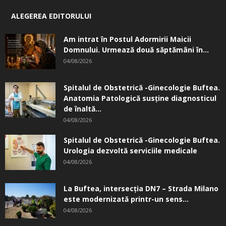
ALEGEREA EDITORULUI
Am intrat în Postul Adormirii Maicii
Domnului. Urmează două săptămâni în...
04/08/2026
Spitalul de Obstetrică -Ginecologie Buftea.
Anatomia Patologică susţine diagnosticul
de înaltă...
04/08/2026
Spitalul de Obstetrică -Ginecologie Buftea.
Urologia dezvoltă serviciile medicale
04/08/2026
La Buftea, intersecţia DN7 – Strada Milano
este modernizată printr-un sens...
04/08/2026