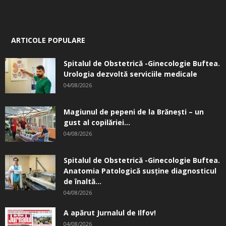
ARTICOLE POPULARE
Spitalul de Obstetrică -Ginecologie Buftea.
Urologia dezvoltă serviciile medicale
04/08/2026
Magiunul de pepeni de la Brăneşti – un
gust al copilăriei...
04/08/2026
Spitalul de Obstetrică -Ginecologie Buftea.
Anatomia Patologică susţine diagnosticul
de înaltă...
04/08/2026
A apărut Jurnalul de Ilfov!
04/08/2026