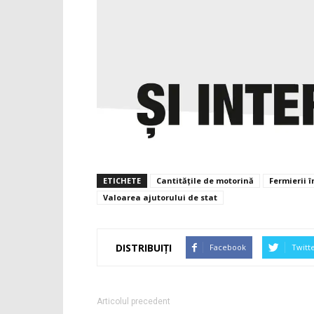
ETICHETE
Cantitățile de motorină
Fermierii 
Valoarea ajutorului de stat
DISTRIBUIȚI
Facebook
Twitt
Articolul precedent