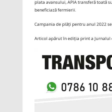
plata avansului, APIA transferă toată s
beneficiază fermierii.
Campania de plăți pentru anul 2022 se 
Articol apărut în ediția print a Jurnalul 