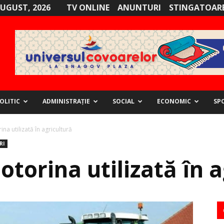
AUGUST, 2026
TV ONLINE
ANUNTURI
STINGATOARE
OLITIC
ADMINISTRAȚIE
SOCIAL
ECONOMIC
SP
na utilizată în agricultură
RI
torina utilizată în a