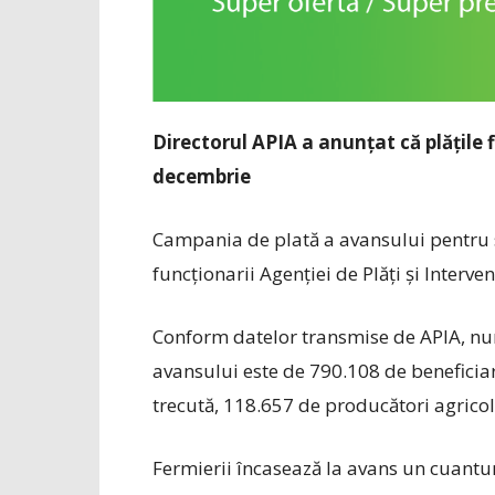
Directorul APIA a anunțat că plățile 
decembrie
Campania de plată a avansului pentru su
funcționarii Agenției de Plăți și Interve
Conform datelor transmise de APIA, num
avansului este de 790.108 de beneficia
trecută, 118.657 de producători agricoli
Fermierii încasează la avans un cuantu