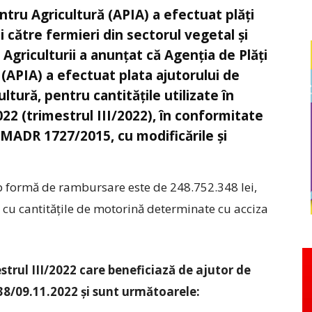
entru Agricultură (APIA) a efectuat plăți
i către fermieri din sectorul vegetal și
 Agriculturii a anunțat că Agenția de Plăți
 (APIA) a efectuat plata ajutorului de
ultură, pentru cantitățile utilizate în
22 (trimestrul III/2022), în conformitate
MADR 1727/2015, cu modificările şi
b formă de rambursare este de 248.752.348 lei,
 cu cantitățile de motorină determinate cu acciza
trul III/2022 care beneficiază de ajutor de
8/09.11.2022 și sunt următoarele: