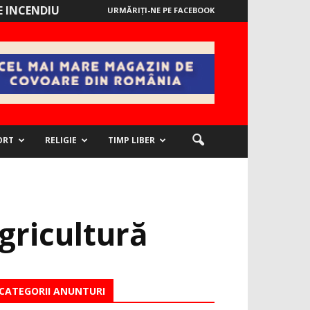
 INCENDIU
URMĂRIȚI-NE PE FACEBOOK
ORT
RELIGIE
TIMP LIBER
gricultură
CATEGORII ANUNTURI