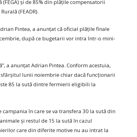
 (FEGA) și de 85% din plățile compensatorii
 Rurală (FEADR).
drian Pintea, a anunțat că oficial plățile finale
cembrie, după ce bugetarii vor intra într-o mini-
ă”, a anunțat Adrian Pintea. Conform acestuia,
 sfârșitul lunii noiembrie chiar dacă funcționarii
te 85 la sută dintre fermierii eligibili la
e campania în care se va transfera 30 la sută din
animale și restul de 15 la sută în cazul
rilor care din diferite motive nu au intrat la