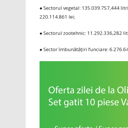
● Sectorul vegetal: 135.039.757,444 litr
220.114.861 lei;
● Sectorul zootehnic: 11.292.336,282 lit
● Sector îmbunătățiri funciare: 6.276.64