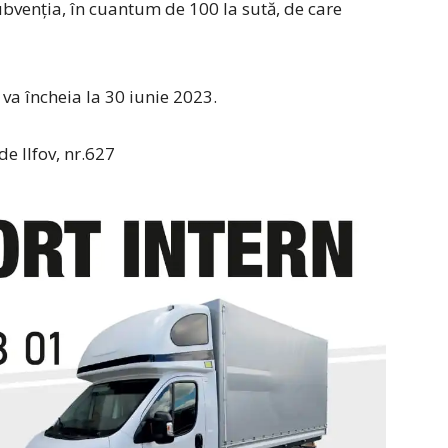
ubvenția, în cuantum de 100 la sută, de care
va încheia la 30 iunie 2023.
de Ilfov, nr.627