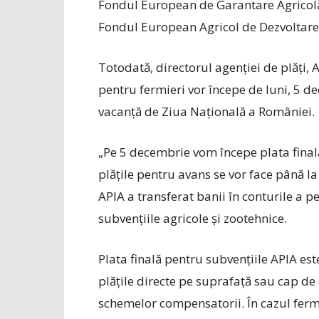
Fondul European de Garantare Agricolă
Fondul European Agricol de Dezvoltare
Totodată, directorul agenției de plăți, A
pentru fermieri vor începe de luni, 5 de
vacanță de Ziua Națională a României.
„Pe 5 decembrie vom începe plata final
plățile pentru avans se vor face până la
APIA a transferat banii în conturile a pes
subvențiile agricole și zootehnice.
Plata finală pentru subvențiile APIA est
plățile directe pe suprafață sau cap de 
schemelor compensatorii. În cazul fermie