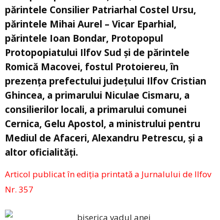
părintele Consilier Patriarhal Costel Ursu,
părintele Mihai Aurel – Vicar Eparhial,
părintele Ioan Bondar, Protopopul
Protopopiatului Ilfov Sud și de părintele
Romică Macovei, fostul Protoiereu, în
prezența prefectului județului Ilfov Cristian
Ghincea, a primarului Niculae Cismaru, a
consilierilor locali, a primarului comunei
Cernica, Gelu Apostol, a ministrului pentru
Mediul de Afaceri, Alexandru Petrescu, și a
altor oficialități.
Articol publicat în ediţia printată a Jurnalului de Ilfov
Nr. 357