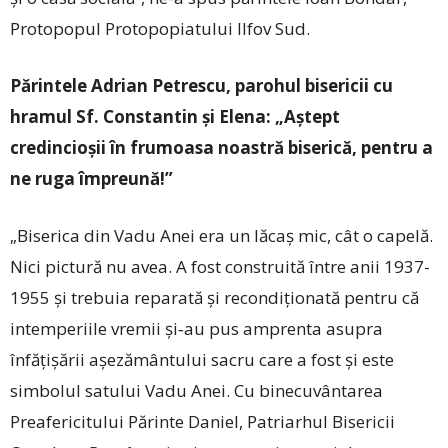
Protopopul Protopopiatului Ilfov Sud.
Părintele Adrian Petrescu, parohul bisericii cu
hramul Sf. Constantin şi Elena: „Aștept
credincioșii în frumoasa noastră biserică, pentru a
ne ruga împreună!”
„Biserica din Vadu Anei era un lăcaș mic, cât o capelă.
Nici pictură nu avea. A fost construită între anii 1937-
1955 și trebuia reparată și recondiționată pentru că
intemperiile vremii și‑au pus amprenta asupra
înfățișării așezământului sacru care a fost și este
simbolul satului Vadu Anei. Cu binecuvântarea
Preafericitului Părinte Daniel, Patriarhul Bisericii