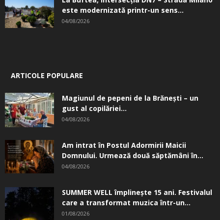
este modernizată printr-un sens...
04/08/2026
ARTICOLE POPULARE
Magiunul de pepeni de la Brăneşti – un
gust al copilăriei...
04/08/2026
Am intrat în Postul Adormirii Maicii
Domnului. Urmează două săptămâni în...
04/08/2026
SUMMER WELL împlinește 15 ani. Festivalul
care a transformat muzica într-un...
01/08/2026