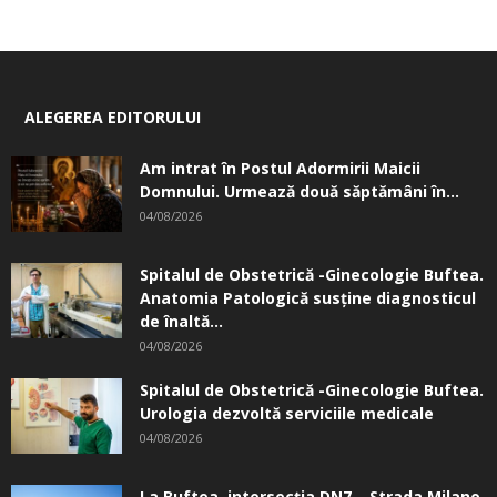
ALEGEREA EDITORULUI
Am intrat în Postul Adormirii Maicii
Domnului. Urmează două săptămâni în...
04/08/2026
Spitalul de Obstetrică -Ginecologie Buftea.
Anatomia Patologică susţine diagnosticul
de înaltă...
04/08/2026
Spitalul de Obstetrică -Ginecologie Buftea.
Urologia dezvoltă serviciile medicale
04/08/2026
La Buftea, intersecţia DN7 – Strada Milano