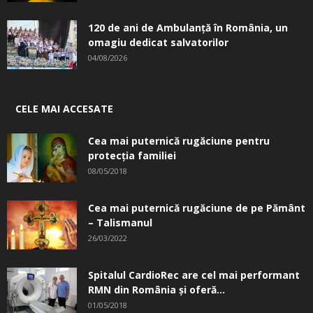
120 de ani de Ambulanță în România, un
omagiu dedicat salvatorilor
04/08/2026
CELE MAI ACCESATE
Cea mai puternică rugăciune pentru
protecția familiei
08/05/2018
Cea mai puternică rugăciune de pe Pământ
– Talismanul
26/03/2022
Spitalul CardioRec are cel mai performant
RMN din România și oferă...
01/05/2018