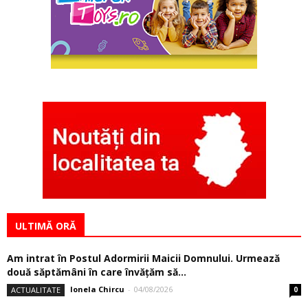
ULTIMĂ ORĂ
Am intrat în Postul Adormirii Maicii Domnului. Urmează
două săptămâni în care învăţăm să...
Ionela Chircu
-
04/08/2026
ACTUALITATE
0