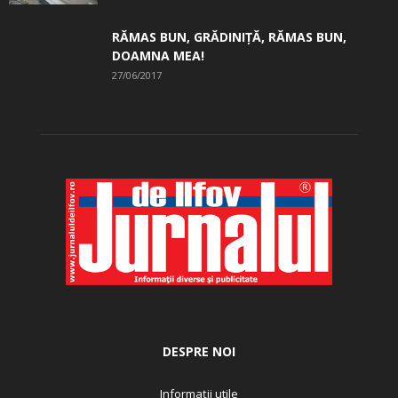
RĂMAS BUN, GRĂDINIŢĂ, ­RĂMAS BUN,
DOAMNA MEA!
27/06/2017
DESPRE NOI
Informații utile