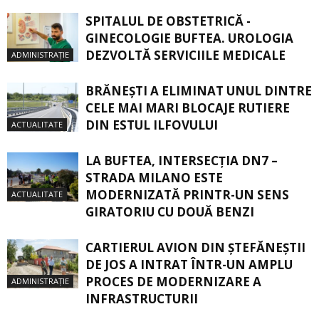
SPITALUL DE OBSTETRICĂ -
GINECOLOGIE BUFTEA. UROLOGIA
DEZVOLTĂ SERVICIILE MEDICALE
ADMINISTRAȚIE
BRĂNEȘTI A ELIMINAT UNUL DINTRE
CELE MAI MARI BLOCAJE RUTIERE
DIN ESTUL ILFOVULUI
ACTUALITATE
LA BUFTEA, INTERSECŢIA DN7 –
STRADA MILANO ESTE
MODERNIZATĂ PRINTR-UN SENS
ACTUALITATE
GIRATORIU CU DOUĂ BENZI
CARTIERUL AVION DIN ŞTEFĂNEŞTII
DE JOS A INTRAT ÎNTR-UN AMPLU
PROCES DE MODERNIZARE A
ADMINISTRAȚIE
INFRASTRUCTURII