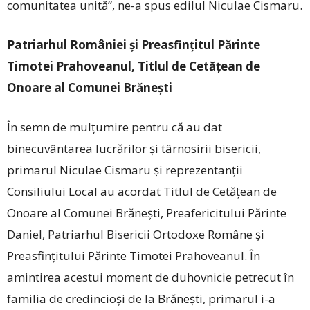
comunitatea unită”, ne-a spus edilul Niculae Cismaru.
Patriarhul României și Preasfințitul Părinte
Timotei Prahoveanul, Titlul de Cetățean de
Onoare al Comunei Brănești
În semn de mulțumire pentru că au dat
binecuvântarea lucrărilor și târnosirii bisericii,
primarul Niculae Cismaru și reprezentanții
Consiliului Local au acordat Titlul de Cetățean de
Onoare al Comunei Brănești, Preafericitului Părinte
Daniel, Patriarhul Bisericii Ortodoxe Române și
Preasfințitului Părinte Timotei Prahoveanul. În
amintirea acestui moment de duhovnicie petrecut în
familia de credincioși de la Brănești, primarul i-a