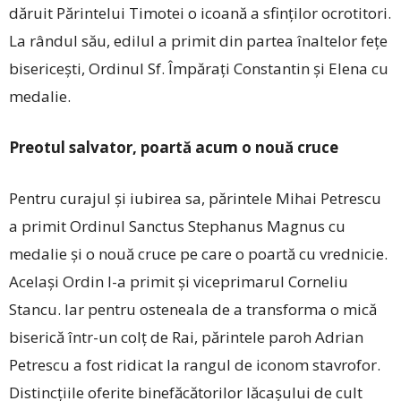
dăruit Părintelui Timotei o icoană a sfinților ocrotitori.
La rândul său, edilul a primit din partea înaltelor fețe
bisericești, Ordinul Sf. Împărați Constantin și Elena cu
medalie.
Preotul salvator, poartă acum o nouă cruce
Pentru curajul și iubirea sa, părintele Mihai Petrescu
a primit Ordinul Sanctus Stephanus Magnus cu
medalie și o nouă cruce pe care o poartă cu vrednicie.
Același Ordin l-a primit și viceprimarul Corneliu
Stancu. Iar pentru osteneala de a transforma o mică
biserică într-un colț de Rai, părintele paroh Adrian
Petrescu a fost ridicat la rangul de iconom stavrofor.
Distincțiile oferite binefăcătorilor lăcașului de cult