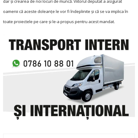
dar și crearea de noi locuri de muncă. Viitorul deputat a asigurat
oamenii că aceste doleanțe le vor fi îndeplinite și că se va implica în
toate proiectele pe care și le-a propus pentru acest mandat.