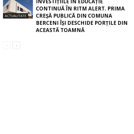
INVESTIȚIILE ÎN EDUCAȚIE
CONTINUĂ ÎN RITM ALERT. PRIMA
CREŞĂ PUBLICĂ DIN COMUNA
ACTUALITATE
BERCENI ÎŞI DESCHIDE PORŢILE DIN
ACEASTĂ TOAMNĂ