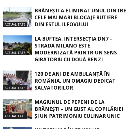
BRĂNEȘTI A ELIMINAT UNUL DINTRE
CELE MAI MARI BLOCAJE RUTIERE
DIN ESTUL ILFOVULUI
ACTUALITATE
LA BUFTEA, INTERSECŢIA DN7 –
STRADA MILANO ESTE
MODERNIZATĂ PRINTR-UN SENS
ACTUALITATE
GIRATORIU CU DOUĂ BENZI
120 DE ANI DE AMBULANȚĂ ÎN
ROMÂNIA, UN OMAGIU DEDICAT
SALVATORILOR
ACTUALITATE
MAGIUNUL DE PEPENI DE LA
BRĂNEŞTI – UN GUST AL COPILĂRIEI
ŞI UN PATRIMONIU CULINAR UNIC
ACTUALITATE