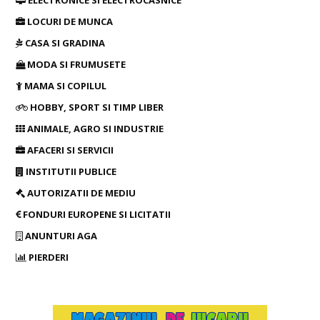
ELECTRONICE SI ELECTROCASNICE
LOCURI DE MUNCA
CASA SI GRADINA
MODA SI FRUMUSETE
MAMA SI COPILUL
HOBBY, SPORT SI TIMP LIBER
ANIMALE, AGRO SI INDUSTRIE
AFACERI SI SERVICII
INSTITUTII PUBLICE
AUTORIZATII DE MEDIU
FONDURI EUROPENE SI LICITATII
ANUNTURI AGA
PIERDERI