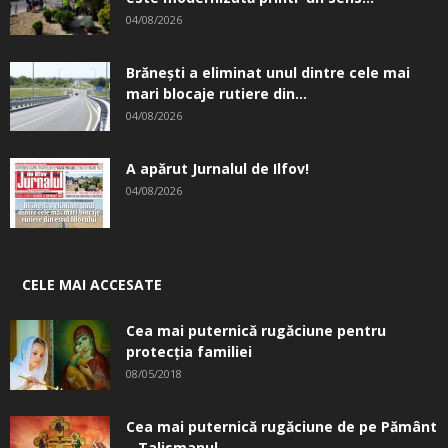
04/08/2026
Brănești a eliminat unul dintre cele mai
mari blocaje rutiere din...
04/08/2026
A apărut Jurnalul de Ilfov!
04/08/2026
CELE MAI ACCESATE
Cea mai puternică rugăciune pentru
protecția familiei
08/05/2018
Cea mai puternică rugăciune de pe Pământ
– Talismanul