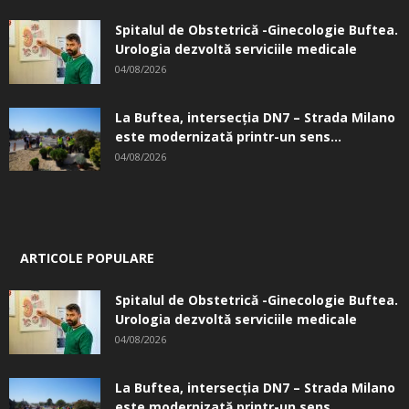
Spitalul de Obstetrică -Ginecologie Buftea.
Urologia dezvoltă serviciile medicale
04/08/2026
La Buftea, intersecţia DN7 – Strada Milano
este modernizată printr-un sens...
04/08/2026
ARTICOLE POPULARE
Spitalul de Obstetrică -Ginecologie Buftea.
Urologia dezvoltă serviciile medicale
04/08/2026
La Buftea, intersecţia DN7 – Strada Milano
este modernizată printr-un sens...